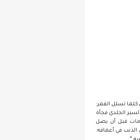
كلما تسلل القمر:
لسير الجلدي فجأة
مات قبل أن يصل
 الذنب في أعماقه:
سه.”