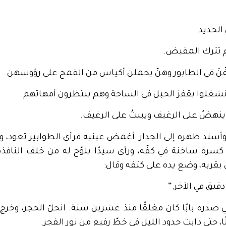
الحديد.
م تترك المقبض.
فْنَ في الطابور وهنّ يحملن أكياس من القمح على رؤوسهن.
انشغلوا بقفز الحبل في الساحة وهم ينتظرون أمهاتهم.
ينهضُ على الرغيف ويبيتُ على الرغيف.
ند ظهره إلى الجدار. أغمض عينيه فرأى الطوابير تعود، واح
سرة ساخنة في كفّه، ورأى سيدًا يلوّح له من خلف النافذ
قربه، وضع يده على كتفه وقال:
دقيق في الآخر.”
دره بابًا كان مغلقًا منذ عشرين سنة. انحلّ الحجر، وخرج م
، حتى ذابت حدود الليل في خطّ رفيع من نور الفجر.