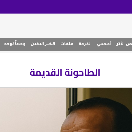
 الأثر
أعجمي
الفرجة
ملفات
الخبر اليقين
وجهاً لوجه
الطاحونة القديمة