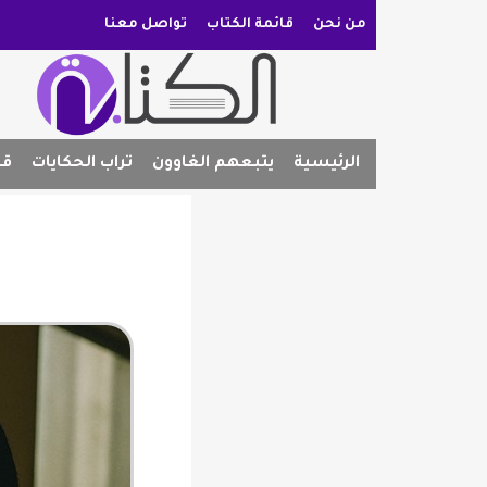
من نحن
قائمة الكتاب
تواصل معنا
الرئيسية
يتبعهم الغاوون
تراب الحكايات
قص