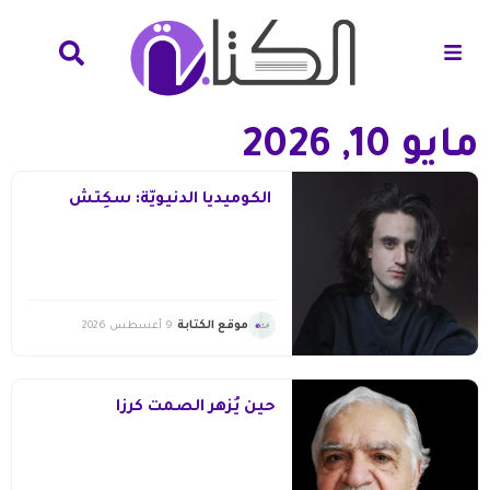
مايو 10, 2026
الكوميديا الدنيويّة: سكِتْش
موقع الكتابة
9 أغسطس 2026
حين يُزهر الصمت كرزًا