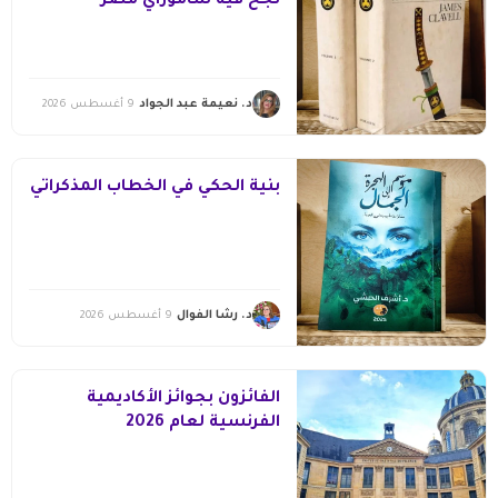
نجح فيه ساموراي مصر
د. نعيمة عبد الجواد
9 أغسطس 2026
بنية الحكي في الخطاب المذكراتي
د. رشا الفوال
9 أغسطس 2026
الفائزون بجوائز الأكاديمية
الفرنسية لعام 2026