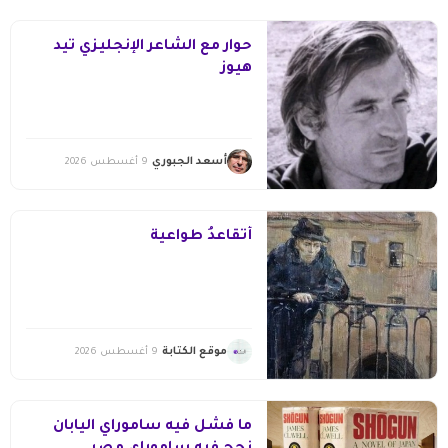
حوار مع الشاعر الإنجليزي تيد
هيوز
أسعد الجبوري
9 أغسطس 2026
أتقاعدُ طواعيةً
موقع الكتابة
9 أغسطس 2026
ما فشل فيه ساموراي اليابان