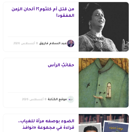
من قتل أم كلثوم؟! ألحان الزمن
المفقود!
عبد السلام فاروق
8 أغسطس 2026
حقائبُ الرأس
موقع الكتابة
8 أغسطس 2026
الضوء بوصفه مرآة للغياب..
قراءة في مجموعة «نوافذ