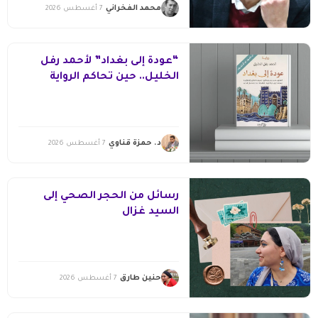
محمد الفخراني
7 أغسطس 2026
“عودة إلى بغداد” لأحمد رفل
الخليل.. حين تحاكم الرواية
التاريخ
د. حمزة قناوي
7 أغسطس 2026
رسائل من الحجر الصحي إلى
السيد غزال
حنين طارق
7 أغسطس 2026