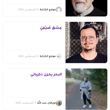
موقع الكتابة
9 أغسطس 2026
عِشْقٌ صَيْفِيّ
موقع الكتابة
9 أغسطس 2026
البحر يخزن ذكرياتي
نورهان عبد الله
9 أغسطس 2026