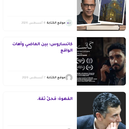
الضوء» لمحمد صالح البحر
موقع الكتابة
8 أغسطس 2026
كاتساروس: بين الماضي وآهات
الواقع
موقع الكتابة
7 أغسطس 2026
القهوة: مَحلُّ ثقة.