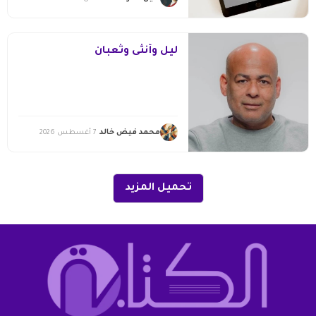
ليل وأنثى وثعبان
محمد فيض خالد
7 أغسطس 2026
تحميل المزيد