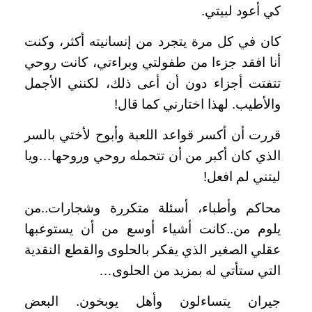
كي أعود لبيتي.
كان في كل مرة يتجرد من إنسانيته أكثر، وكنت
أنا افقد جزءا من طفولتي وبراءتي، كانت روحي
تتفتت أجزاء دون أن أعى ذلك، لكنني الأجمل
والأطيب. لهذا اختارني كما قال!
قررت أن أكسر قواعد اللعبة وأبوح لأختي بالسر
الذي كان أكبر من أن تتحمله روحي وروحها…ويا
ليتني لم افعل!
محاكم وأطباء، أسئلة متكررة وشجارات..من
يلوم من..كانت أشياء أوسع من أن يستوعبها
عقلي الصغير الذي يفكر بالحلوى والقطع النقدية
التي ستأتي له بمزيد من الحلوى…
جيران يتساءلون وأهل يوبخون. البعض