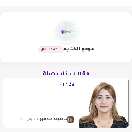
موقع الكتابة
6947
مقال
مقالات ذات صلة
اشتراك
د. نعيمة عبد الجواد
22 يناير 2020