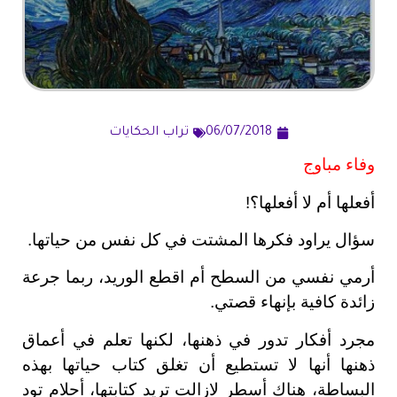
06/07/2018
تراب الحكايات
وفاء مباوج
أفعلها أم لا أفعلها؟!
سؤال يراود فكرها المشتت في كل نفس من حياتها.
أرمي نفسي من السطح أم اقطع الوريد، ربما جرعة
زائدة كافية بإنهاء قصتي.
مجرد أفكار تدور في ذهنها، لكنها تعلم في أعماق
ذهنها أنها لا تستطيع أن تغلق كتاب حياتها بهذه
البساطة، هناك أسطر لازالت تريد كتابتها، أحلام تود