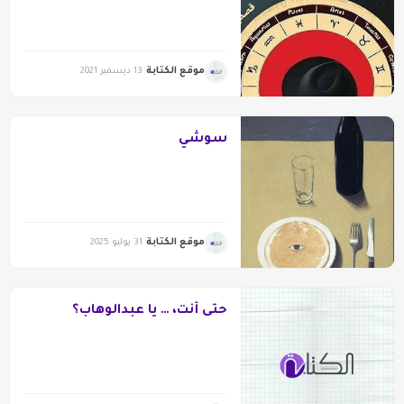
موقع الكتابة
13 ديسمبر 2021
سوشي
موقع الكتابة
31 يوليو 2025
حتى أنت، … يا عبدالوهاب؟