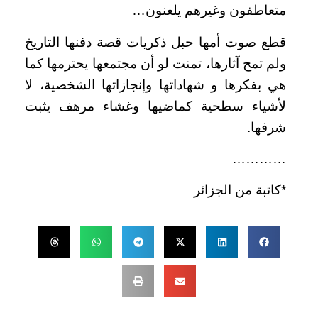
متعاطفون وغيرهم يلعنون…
قطع صوت أمها حبل ذكريات قصة دفنها التاريخ
ولم تمح آثارها، تمنت لو أن مجتمعها يحترمها كما
هي بفكرها و شهاداتها وإنجازاتها الشخصية، لا
لأشياء سطحية كماضيها وغشاء مرهف يثبت
شرفها.
…………
*كاتبة من الجزائر