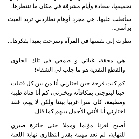
تحقيقها، سعادة وأيام مشرقة في مكان ما تنتظرها.
سأتغلب عليها، هي مجرد أوهام تطاردني تريد العبث
برأسي..
نظرت إلى نفسها في المرآة وسرحت بعيدا بفكرها...
هي محقة، غبائي و طمعي في تلك الحلوى
والقطع النقدية هو ما جلب لي الشقاء!
كم كنت فرحة حين اختارني أنا من بين كل فتيات
حينا ليتوجني بمكافأته ويخبرني، كم أنا فتاة طيبة
ومطيعة، كان سرا غريبا بيننا ولكن لا يهم، فقد
اختارني أنا لأنني الأجمل بينهم كما قال.
أصبح لغزنا مؤلما ومملا حتى جائزة صبري
للنهاية، لم تعد مهمة بقدر انتظاري نهاية اللعبة