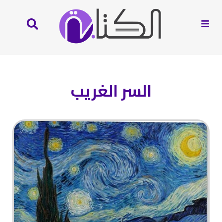
السر الغريب