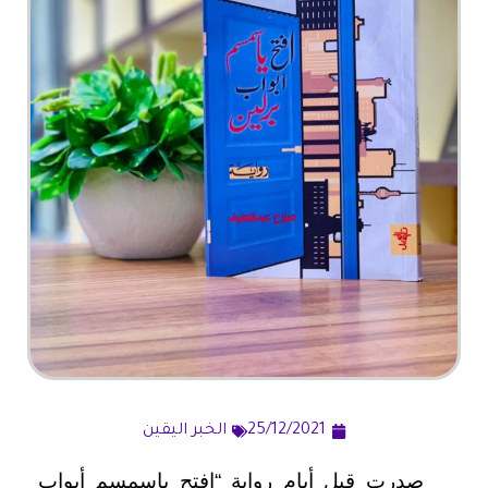
25/12/2021
الخبر اليقين
صدرت قبل أيام رواية “افتح ياسمسم أبواب