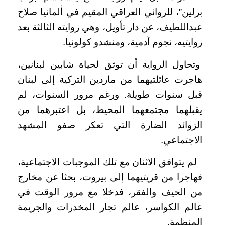
برلين”، للروائي العراقي المقيم في ألمانيا صلاح
عبداللطيف، عن دار تأويل، وهي روايته الثالثة بعد
روايتيه، نجوم آدمية، ومنشدو كولونيا.
وتحاول الرواية أن توثق لحياة شابين لبنانين،
هاجرت عائلتيهما من ماردين التركية إلى لبنان
قبل سنوات طويلة. ورغم مرور السنوات، لم
يقبلهما مجتمعهما المحيط، بل اعتبرهما من
الزوائد الضارة التي تعكر صفو المشهد
الاجتماعي.
لم يتوافق الاثنان مع تلك الموجبات الاجتماعية،
فهاجرا من قريتيهما إلى بيروت، بحثا عن مخارج
من الحيف والفقر، فدخلا مع مرور الوقت في
عالم الكواسر، عالم تجار المخدرات والجريمة
المنظمة.