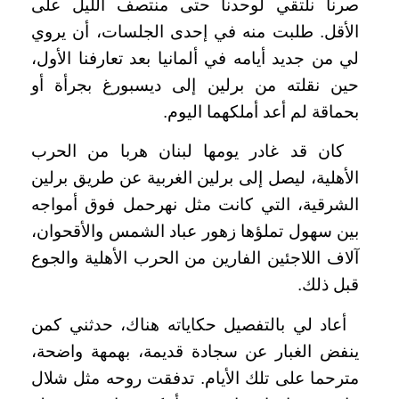
صرنا نلتقي لوحدنا حتى منتصف الليل على
الأقل. طلبت منه في إحدى الجلسات، أن يروي
لي من جديد أيامه في ألمانيا بعد تعارفنا الأول،
حين نقلته من برلين إلى ديسبورغ بجرأة أو
بحماقة لم أعد أملكهما اليوم.
كان قد غادر يومها لبنان هربا من الحرب
الأهلية، ليصل إلى برلين الغربية عن طريق برلين
الشرقية، التي كانت مثل نهرحمل فوق أمواجه
بين سهول تملؤها زهور عباد الشمس والأقحوان،
آلاف اللاجئين الفارين من الحرب الأهلية والجوع
قبل ذلك.
أعاد لي بالتفصيل حكاياته هناك، حدثني كمن
ينفض الغبار عن سجادة قديمة، بهمهة واضحة،
مترحما على تلك الأيام. تدفقت روحه مثل شلال