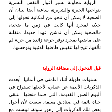
الرواية محاولة لسبر أغوار النفس البشرية
بنواحيها الخيرة والشريرة، ساعية أيضا لبيان أن
الضحية لا يمكن أن تنجو من امكانية تحولها إلى
جلاد، لمجرد أنها كانت في زمن ما ضحية،
فالضحية يمكن أن تدشن عهدا جديدا، منقلبة
على ماضيها بمجرد توفر جرعة زائدة من حرية لم
تألفها، تتيح لها تنفيس طاقتها الذئبية وتوحشها.
قبل الدخول إلى مضافة الرواية
لسنوات طويلة أثناء اقامتي في ألمانيا، أبعدت
الذكريات الأليمة عن عقلي، لأجعلها تستراح في
ألبوم الصور القديمة، التي قلما فتحتها، لتبقى
حياة نائمة في صناديق مغلقة. سعيت لأن أحول
بعض تلك الذكريات إلى زهور ملونة، تيبست مع