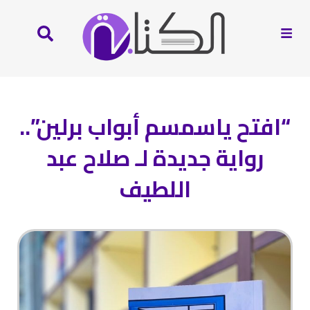
“افتح ياسمسم أبواب برلين”..
رواية جديدة لـ صلاح عبد
اللطيف