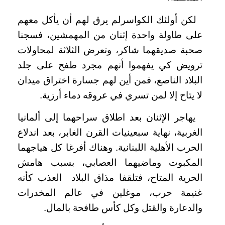
لكن أولئك الكواسرلم يرق لهم أن يأكل معهم
على طاولة واحدة إثنان من المهمشين، فسجنا
صحبة صديقهما شاكر، وتعرض الثلاثة لمحاولات
ترويض كي يفهموا أنهم مجرد طفح على جلد
البلاد الناصع، فمن أين لهم جسارة اختراق ميدان
لا يتاح إلا لمن تسري في عروقه دماء أرزية.
يهاجر الإثنان بعد اطلاق سراحهما إلى ألمانيا
الغربية، نهاية سبعينيات القرن الغابر، بعد اندلاع
الحرب الأهلية اللبنانية. وهناك أفرغا كل هياجهما
المكبوت وماضيهما العصابي، بسبب هامش
الحرية المتاح، فتلقفا مذاق البلاد العذب كأنه
غنيمة حرب، موغلين في عالم المخدرات
والدعارة والقتل وكل كأس طافحة بالمال.