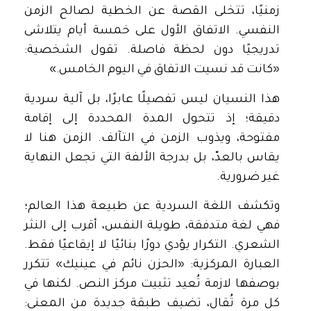
زمنيًا، تتخلى القصة عن الخطية لصالح الزمن
النفسي. الاتفاق الأول على خمسة أيام يتلاشى
تدريجيًا دون لحظة فاصلة. تقول الشخصية:
«كانت قد نسيت الاتفاق في اليوم الخامس.»
هذا النسيان ليس تفصيلًا عابرًا، بل آلية سردية
دقيقة؛ إذ تتحول المدة المحددة إلى إقامة
مفتوحة، ويذوب الزمن في التآلف. الزمن هنا لا
يقاس بالعدّ، بل بدرجة الألفة التي تجعل النهاية
غير ضرورية.
وتكشف اللغة السردية عن طبيعة هذا العالم؛
فهي لغة متدفقة، طويلة النفس، أقرب إلى النثر
الشعري. التكرار يؤدي دورًا بنائيًا لا إيقاعيًا فقط.
العبارة المركزية: «الحزن نائم في عينيك» تتكرر
بوصفها لازمة تُعيد تثبيت مركز النص. لكنها في
كل مرة تُقال، تضيف طبقة جديدة من المعنى: