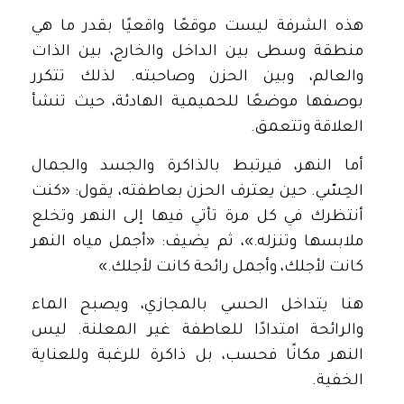
هذه الشرفة ليست موقعًا واقعيًا بقدر ما هي
منطقة وسطى بين الداخل والخارج، بين الذات
والعالم، وبين الحزن وصاحبته. لذلك تتكرر
بوصفها موضعًا للحميمية الهادئة، حيث تنشأ
العلاقة وتتعمق.
أما النهر، فيرتبط بالذاكرة والجسد والجمال
الحِسّي. حين يعترف الحزن بعاطفته، يقول: «كنت
أنتظرك في كل مرة تأتي فيها إلى النهر وتخلع
ملابسها وتنزله.»، ثم يضيف: «أجمل مياه النهر
كانت لأجلك، وأجمل رائحة كانت لأجلك.»
هنا يتداخل الحسي بالمجازي، ويصبح الماء
والرائحة امتدادًا للعاطفة غير المعلنة. ليس
النهر مكانًا فحسب، بل ذاكرة للرغبة وللعناية
الخفية.