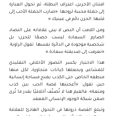
افتتان الآخرين، اعتراف البطلة، ثم تحول العبارة
إلى جملة محببة لروحها: «صارت الجملة الأحب إلى
قلبها: الحزن نائم في عينيك.»
ومن اللافت أن النص لا يبني علاقاته على التضاد
الصارم. السعادة ليست خصمًا للحزن؛ بل
شخصية موجودة في الدائرة نفسها. تقول الراوية:
«تعرفت إلى صديقته سعادة.»
هذا الاختيار يكسر التصور الأخلاقي التقليدي
للمشاعر، ويجعلها كيانات متجاورة، لكل منها
منطقه الخاص. حتى الكذب يمنح مساحة إنسانية
حين تقول: «أعجبتها قصة الحب بين كذب
ومتعة». فالقيم هنا لا تُصنّف أخلاقيًا بقدر ما تُرى
ضمن شبكة الوجود الإنساني المعقد.
وتبلغ القصة ذروتها في التحول الهادئ للعلاقة