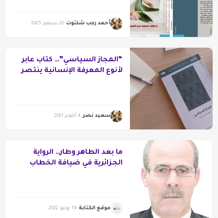
أحمد رجب شلتوت
22 سبتمبر 2025
“المجاز السياسي”… كتاب عابر
لأنوع المعرفة الإنسانية ينتصر
للحقيقة
سعيد نصر
4 أكتوبر 2021
ما بعد الطاهر وطار… الرواية
الجزائرية في ضيافة الخطاب
النقدي
موقع الكتابة
19 يونيو 2022