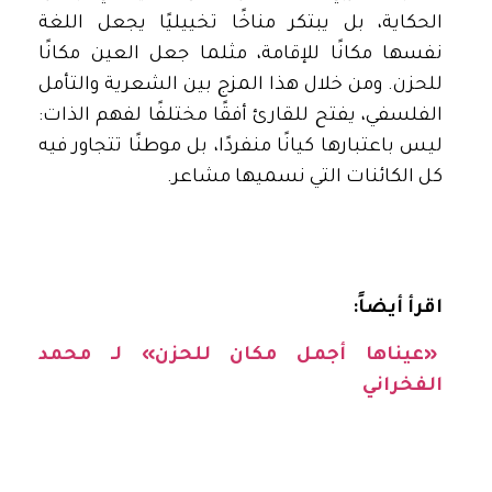
الحكاية، بل يبتكر مناخًا تخييليًا يجعل اللغة
نفسها مكانًا للإقامة، مثلما جعل العين مكانًا
للحزن. ومن خلال هذا المزج بين الشعرية والتأمل
الفلسفي، يفتح للقارئ أفقًا مختلفًا لفهم الذات:
ليس باعتبارها كيانًا منفردًا، بل موطنًا تتجاور فيه
كل الكائنات التي نسميها مشاعر.
اقرأ أيضاً:
«عيناها أجمل مكان للحزن» لـ محمد
الفخراني