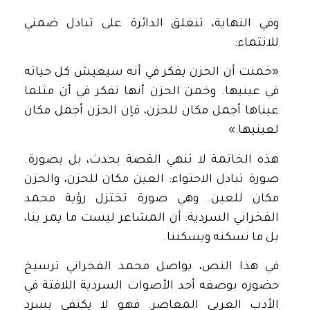
وفي النهاية، تنغلق الدائرة على تبادل ضمني
للانتماء:
«خمنت أن الحزن يفكر في أنه سيعيش كل حياته
في عينيها. وخمن الحزن أنها تفكر في أن مثلما
عيناها أجمل مكان للحزن، فإن الحزن أجمل مكان
لعينيها.»
هذه الخاتمة لا تنهي القصة بحدث، بل بصورة.
صورة تبادل الاحتواء: العين مكان للحزن، والحزن
مكان للعين. وهي صورة تختزل رؤية محمد
الفخراني السردية: أن المشاعر ليست ما يمر بنا،
بل ما نسكنه ويسكننا.
في هذا النص، يواصل محمد الفخراني ترسيخ
حضوره بوصفه أحد الأصوات السردية اللافتة في
الأدب العربي المعاصر. فهو لا يكتفي بسرد