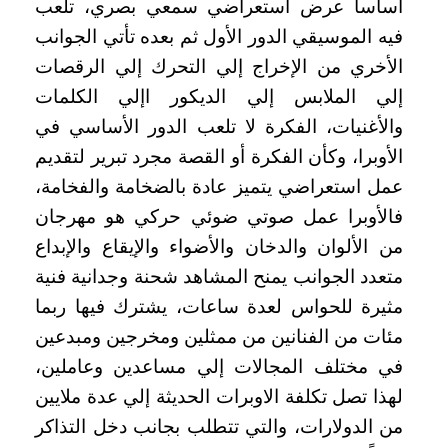
أساساً عرض استعراضي سمعي بصري، تلعب
فيه الموسيقي الدور الأول ثم بعده تأتي الجوانب
الأخري من الإخراج إلي التحرك إلي الرقصات
إلي الملابس إلي الديكور اإلي الكلمات
والأغنيات، الفكرة لا تلعب الدور الأساسي في
الأوبرا، وكأن الفكرة أو القصة مجرد تبرير لتقديم
عمل استعراضي يتميز عادة بالضخامة والفخامة،
فالأوبرا عمل صوتي ضوئي حركي هو مهرجان
من الألوان والدخان والأضواء والإيقاع والإبداع
متعدد الجوانب يمنح المشاهد شحنة وجدانية فنية
مثيرة للحواس لعدة ساعات، يشترك فيها ربما
مئات من الفنانين من ممثلين ومخرجين ومبدعين
في مختلف المجالات إلي مساعدين وعاملين،
لهذا تصل تكلفة الاوبرات الحديثة إلي عدة ملايين
من الدولارات، والتي تتطلب بجانب دخل التذاكر