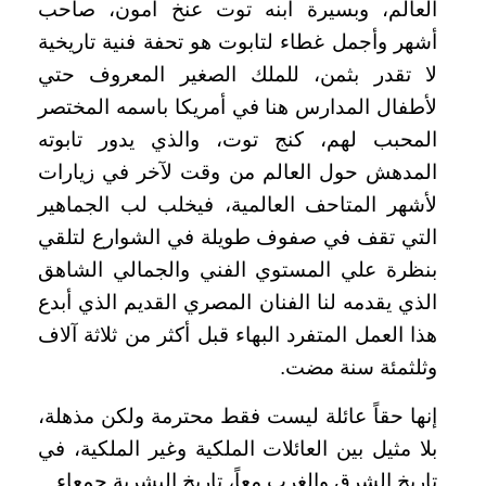
العالم، وبسيرة ابنه توت عنخ أمون، صاحب
أشهر وأجمل غطاء لتابوت هو تحفة فنية تاريخية
لا تقدر بثمن، للملك الصغير المعروف حتي
لأطفال المدارس هنا في أمريكا باسمه المختصر
المحبب لهم، كنج توت، والذي يدور تابوته
المدهش حول العالم من وقت لآخر في زيارات
لأشهر المتاحف العالمية، فيخلب لب الجماهير
التي تقف في صفوف طويلة في الشوارع لتلقي
بنظرة علي المستوي الفني والجمالي الشاهق
الذي يقدمه لنا الفنان المصري القديم الذي أبدع
هذا العمل المتفرد البهاء قبل أكثر من ثلاثة آلاف
وثلثمئة سنة مضت.
إنها حقاً عائلة ليست فقط محترمة ولكن مذهلة،
بلا مثيل بين العائلات الملكية وغير الملكية، في
تاريخ الشرق والغرب معاً، تاريخ البشرية جمعاء.