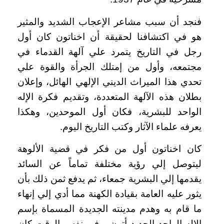
فنجد أن سبب مشاعر الإعجاب الشديد والمثير
هو في اكتشافنا لحقيقة أن اخناتون كان أول
رجل في التاريخ يتمرد علي آلهة القدماء في
مجتمعه، وأول من إمتلك الجرأة والقوة علي
تحدي هذا الميراث الديني الإلهي الهائل، وإعلان
بطلان هذه الآلهة المتعددة، وتقديم فكرة الإله
الواحد للبشرية، فكان أول الموحدين، وهكذا
يعرفه علماء الآثار وكتب التاريخ اليوم.
كان اخناتون أول من فكر في قضية الألوهة
ليتوصل إلي رؤية مختلفة تماماً عن السائد
يقدمها إلي البشرية جمعاء، ثم يدفع ثمن ذلك بأن
يثور عليه العامة بقيادة الكهنة مما أدي إلي إنهاء
ما قام به وهدم مدينته الجديدة المسماة بإسم
الإله الواحد الجديد أتون. وفي نفس الوقت كان