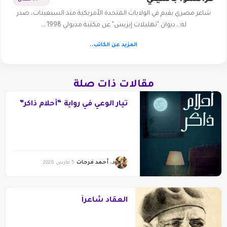
شاعر مصري يقيم في الولايات المتحدة الأمريكية منذ السبعينات، صدر
له: ـ ديوان "تهليلات إيزيس" عن مكتبة مدبولي 1998 ـ…
المزيد عن الكاتب..
مقالات ذات صلة
تيار الوعي في رواية “أحلام ذاكر”
د. أحمد فرحات
5 مارس 2026
العقاد شاعراً