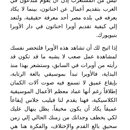
ليس من المستغرب إذن أن يقوم مبدعون في
الغرب بتقديم أعمال عن اخناتون، بينما لا يكاد
يعرفه في بلده مصر أحد معرفة حقيقية، ولنعد
إلي كيفية تقديم أوبرا اخناتون في دار الأوبرا
بنيويورك.
إذا اتيح لك أن تشاهد هذه الأوبرا فلتحضر نفسك
لمشاهدة عمل صعب لا يشبه ما قد تكون قد
رأيته من أوبرات في السابق، وستشعر بهذا منذ
البداية، فالأوبرا تبدأ بموسيقي بالغة الرتابة،
بإيقاع عميق لا تسمع فيه صوت آلات الكمان
إطلاقاً رغم أنها عماد معظم الأعمال الموسيقية
الكلاسيكية، فهنا يقدم لنا فيليب جلاس إيقاعاً
عميقاً يكاد أن يكون مخيفاً، يظل ينهال عليك
لكي يخطف وجدانك من زمنك الحالي إلي زمن
سحيق بالغ القدم والإختلاف، والفكرة هنا هي