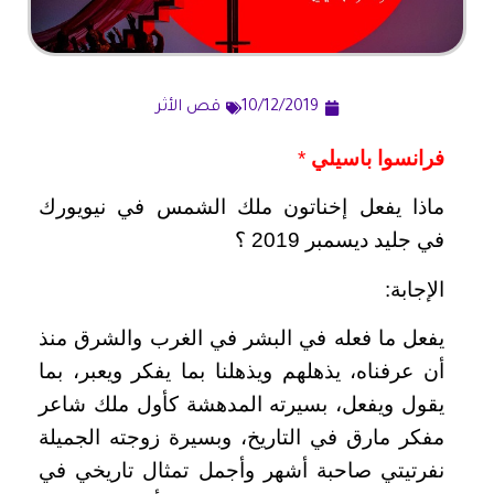
10/12/2019
قص الأثر
فرانسوا باسيلي
*
ماذا يفعل إخناتون ملك الشمس في نيويورك
في جليد ديسمبر 2019 ؟
الإجابة:
يفعل ما فعله في البشر في الغرب والشرق منذ
أن عرفناه، يذهلهم ويذهلنا بما يفكر ويعبر، بما
يقول ويفعل، بسيرته المدهشة كأول ملك شاعر
مفكر مارق في التاريخ، وبسيرة زوجته الجميلة
نفرتيتي صاحبة أشهر وأجمل تمثال تاريخي في