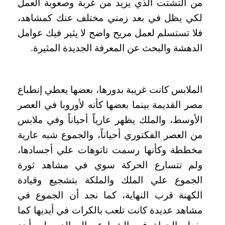
من التشتت الذي يزيد من غربة وصعوبة العمل
لكي يظل في بعد زمني مختلف عنك كمشاهد،
فلا تستسلم لعمل مريح واضح لا يثير فيك عوامل
الدهشة والبحث عن المعرفة الجديدة المثيرة.
الملابس كانت غريبة بدورها، بعضها يعطي إنطباع
مصر القديمة بينما بعضها كأنه لأوروبا في العصر
الأوسط، والملك يظهر عارياً أحياناً وفي ملابس
من العصر الفكتوري أحياناً، والجموع شبه عارية
مخططة وكأنها رسمت تاتوهات علي أجسادها،
ولم تتسارع الحركة سوي في مشاهد ثورة
الجموع علي الملك والملكة بتشجيع وقيادة
الكهنة قرب النهاية، كما نجد أن الجموع في
مشاهد عديدة كانت تلعب بالكرات في أيديها كما