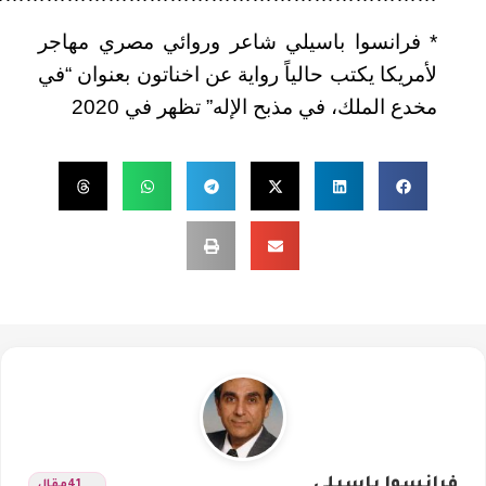
* فرانسوا باسيلي شاعر وروائي مصري مهاجر
لأمريكا يكتب حالياً رواية عن اخناتون بعنوان “في
مخدع الملك، في مذبح الإله” تظهر في 2020
فرانسوا باسيلي
41
مقال