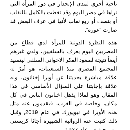
ناحية أخري لمدي الإنحدار في دور المرأة التي
نراها في مصر اليوم وقد تغطت بالكامل بالنقاب
أو بنصف أو ربع نقاب لأنها في عرف البعض قد
صارت “عورة”.
هذه النظرة الدونية للمرأة لدي قطاع من
المصريين اليوم يعرف بالسلفيين، ولدي غيرهم
أيضاً نتيجة لصعود الفكر الاخواني السلفي ليتسيد
المجتمع المصري منذ السبعينات، هو أمرٌ له
علاقة مباشرة بحديثنا عن أوبرا إخناتون، وله
علاقة بإجابتنا علي السؤال الأساسي في هذا
المقال وهو لماذا يذهل اخناتون الناس في كل
مكان، وخاصة في الغرب، فيقدمون عنه مثل
هذه الأوبرا في نيويورك في عام 2019, وقبل
ذلك كتبت عنه الروائية الشهيرة أجاثا كريستي
مسرحية في عام 1937.