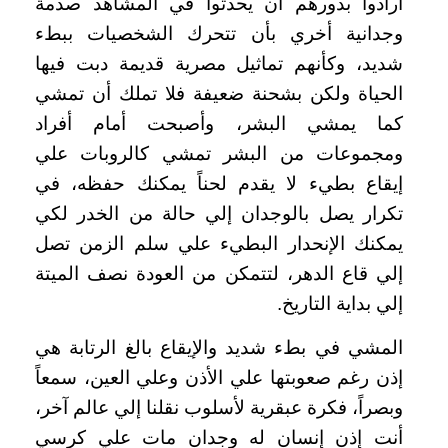
أرادوا بدورهم أن يحدثوا في المشاهد صدمة
وجدانية أخري بأن تتحرك الشخصيات ببطء
شديد، وكأنهم تماثيل مصرية قديمة دبت فيها
الحياة ولكن بشحنة ضعيفة فلا تملك أن تمشي
كما يمشي البشر، وأصبحت أمام أفراد
ومجموعات من البشر تمشي كالروبات علي
إيقاع بطيء لا يقدم لحناً يمكنك حفظه، في
تكرار يصل بالوجدان إلي حالة من الخدر لكي
يمكنك الإنحدار البطيء علي سلم الزمن تصل
إلي قاع الدهر، لتتمكن من العودة نصف الميتة
إلي بداية التاريخ.
المشي في بطء شديد والإيقاع بالغ الرتابة هي
إذن رغم صعوبتها علي الأذن وعلي العين، سمعاً
وبصراً، فكرة عبقرية لأسلوب نقلنا إلي عالم آخر،
أنت إذن إنسان له وجدان مات علي كرسي