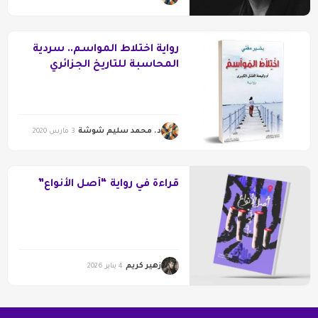
رواية اختلاط المواسم.. سردية
المحاسبة للتاريخ الجزائري
الحديث
د. محمد سليم شوشة
3 مارس 2020
قراءة في رواية “أصل الأنواع”
زهير كريم
4 يناير 2026