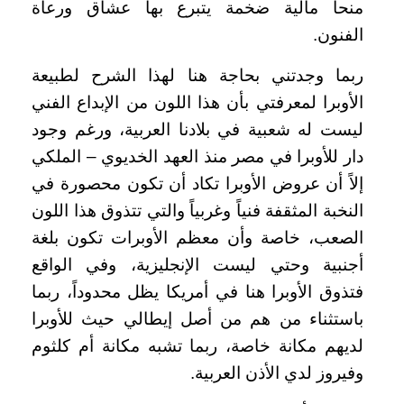
منحاً مالية ضخمة يتبرع بها عشاق ورعاة
الفنون.
ربما وجدتني بحاجة هنا لهذا الشرح لطبيعة
الأوبرا لمعرفتي بأن هذا اللون من الإبداع الفني
ليست له شعبية في بلادنا العربية، ورغم وجود
دار للأوبرا في مصر منذ العهد الخديوي – الملكي
إلاً أن عروض الأوبرا تكاد أن تكون محصورة في
النخبة المثقفة فنياً وغربياً والتي تتذوق هذا اللون
الصعب، خاصة وأن معظم الأوبرات تكون بلغة
أجنبية وحتي ليست الإنجليزية، وفي الواقع
فتذوق الأوبرا هنا في أمريكا يظل محدوداً، ربما
باستثناء من هم من أصل إيطالي حيث للأوبرا
لديهم مكانة خاصة، ربما تشبه مكانة أم كلثوم
وفيروز لدي الأذن العربية.