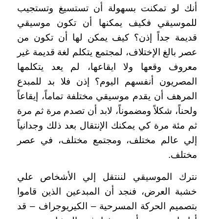
أنك لو تمكنت بسهولة أن تستسيغ وتستجيب
للموسيقي فكيف يمكنها أن تكون موسيقي
قديمة جداً إذن؟ كيف يمكن لها أن تكون من
عصر بالغ الإختلاف، لمجتمع يتكلم لغة قديمة غير
معروف وقعها ولا ايقاعها، لم يعد يتكلمها
المصريون أنفسهم اليوم؟ إذن فلا بد للمبدع
المرهف أن يقدم موسيقي مختلفة تماماً، إيقاعاً
ولحناً، شكلاً ومضموناً، لابد أن تصدم مرة ثم مرة
ثم مئة مرة كي يمكنك الإنتقال بعد ذلك وجدانياً
إلي عالم مختلف، ومجتمع مختلف، في عصر
مختلف.
نترك الموسيقي لننتقل إلي الأشخاص علي
خشبة العرض، فنجد أن المبدعين الذين قاموا
بتصميم الحركة المسرحية – الكيريوجراف – قد