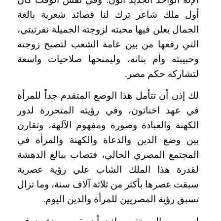
أول ملك شاعر ترك لنا قصائد شعرية بالغة
الجمال يعلن فيها محبته لزوجته الجميلة نفرتيتي،
التي رفعها من بين عامة الشعب لتصبح زوجته
وحبيبته وأم بناته، وليمنحها صلاحيات واسعة
لتشاركه حكم مصر.
لك إذن أن تتأمل هذا الوضع المتقدم جداً للمرأة
في عهد اخناتون، وفي رؤيته المتحررة لدور
الكهنة والعبادة وصورة ومفهوم الآلهة، وتقارن
بين وضع الدين والدعاة والكهنة والمرأة في
المجتمع المصري الحالي، فتصاب ببالغ الدهشة
لقدرة هذا الملك الشاب علي رؤية عصرية
سبقت عصرها بأكثر من ثلاثة آلاف سنة، وما تزال
تسبق رؤية المصريين للمرأة والدين اليوم.