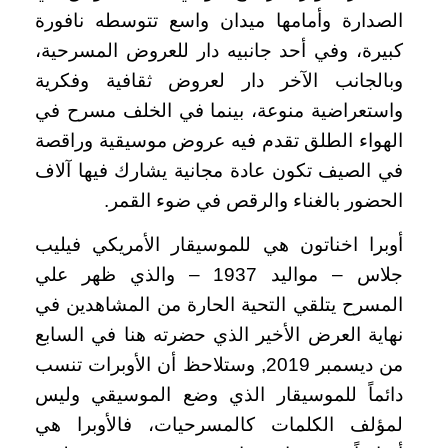
الصدارة وأمامها ميدان واسع تتوسطه نافورة
كبيرة، وفي أحد جانبيه دار للعروض المسرحية،
وبالجانب الآخر دار لعروض ثقافية وفكرية
واستعراضية منوعة، بينما في الخلف مسرح في
الهواء الطلق تقدم فيه عروض موسيقية وراقصة
في الصيف تكون عادة مجانية يشارك فيها آلاف
الحضور بالغناء والرقص في ضوء القمر.
أوبرا اخناتون هي للموسيقار الأمريكي فيليب
جلاس – مواليد 1937 – والذي ظهر علي
المسرح يتلقي التحية الحارة من المشاهدين في
نهاية العرض الأخير الذي حضرته هنا في السابع
من ديسمبر 2019, وستلاحظ أن الأوبرات تنسب
دائماً للموسيقار الذي وضع الموسيقي وليس
لمؤلف الكلمات كالمسرحيات، فالأوبرا هي