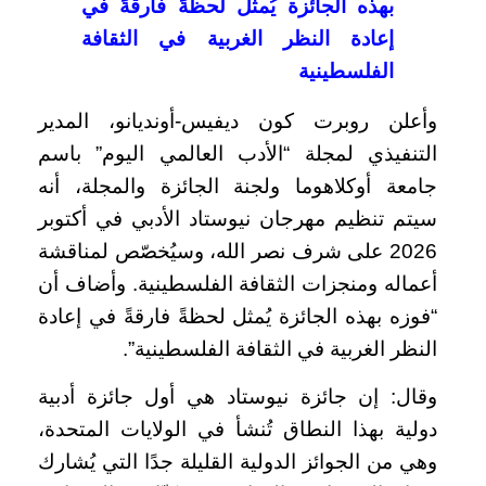
بهذه الجائزة يُمثل لحظةً فارقةً في
إعادة النظر الغربية في الثقافة
الفلسطينية
وأعلن روبرت كون ديفيس-أونديانو، المدير
التنفيذي لمجلة “الأدب العالمي اليوم” باسم
جامعة أوكلاهوما ولجنة الجائزة والمجلة، أنه
سيتم تنظيم مهرجان نيوستاد الأدبي في أكتوبر
2026 على شرف نصر الله، وسيُخصّص لمناقشة
أعماله ومنجزات الثقافة الفلسطينية. وأضاف أن
“فوزه بهذه الجائزة يُمثل لحظةً فارقةً في إعادة
النظر الغربية في الثقافة الفلسطينية”.
وقال: إن جائزة نيوستاد هي أول جائزة أدبية
دولية بهذا النطاق تُنشأ في الولايات المتحدة،
وهي من الجوائز الدولية القليلة جدًا التي يُشارك