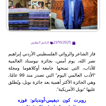
23/10/2025
الخبر اليقين
فاز الشاعر والروائي الفلسطيني الأردني إبراهيم
نصر الله، يوم أمس، بجائزة نيوستاد العالمية
للآداب، التي تمنحها جامعة أوكلاهوما ومجلة
“الأدب العالمي اليوم” التي تصدر منذ 99 عامًا،
وهي الجائزة الأكثر أهمية بعد جائزة نوبل، ويُطلق
عليها “نوبل الأمريكية”.
روبرت كون ديفيس-أونديانو: فوزه