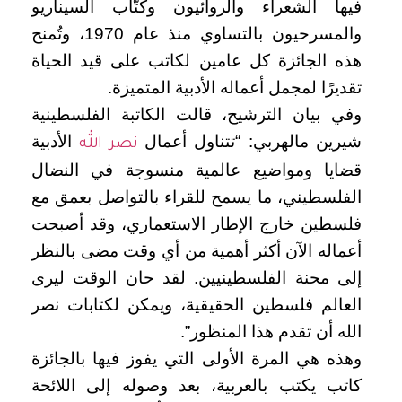
فيها الشعراء والروائيون وكتّاب السيناريو
والمسرحيون بالتساوي منذ عام 1970، وتُمنح
هذه الجائزة كل عامين لكاتب على قيد الحياة
تقديرًا لمجمل أعماله الأدبية المتميزة.
وفي بيان الترشيح، قالت الكاتبة الفلسطينية
شيرين مالهربي: “تتناول أعمال
الأدبية
نصر الله
قضايا ومواضيع عالمية منسوجة في النضال
الفلسطيني، ما يسمح للقراء بالتواصل بعمق مع
فلسطين خارج الإطار الاستعماري، وقد أصبحت
أعماله الآن أكثر أهمية من أي وقت مضى بالنظر
إلى محنة الفلسطينيين. لقد حان الوقت ليرى
العالم فلسطين الحقيقية، ويمكن لكتابات نصر
الله أن تقدم هذا المنظور”.
وهذه هي المرة الأولى التي يفوز فيها بالجائزة
كاتب يكتب بالعربية، بعد وصوله إلى اللائحة