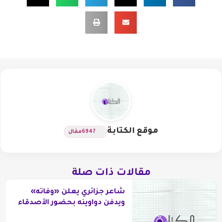
موقع الكتابة
6947
مقال
مقالات ذات صلة
شاعر جزائري يعلن «وفاته»
ويدفن دواوينه بحضور الأصدقاء