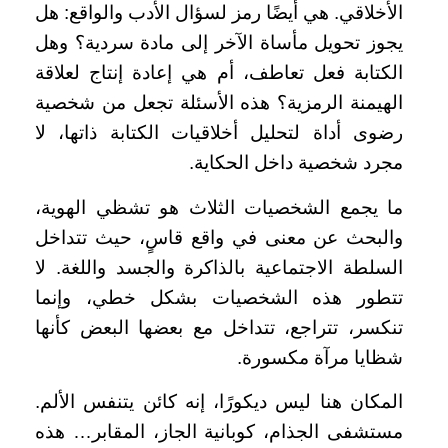
الأخلاقي. هي أيضًا رمز لسؤال الأدب والواقع: هل
يجوز تحويل مأساة الآخر إلى مادة سردية؟ وهل
الكتابة فعل تعاطف، أم هي إعادة إنتاج لعلاقة
الهيمنة الرمزية؟ هذه الأسئلة تجعل من شخصية
رضوى أداة لتحليل أخلاقيات الكتابة ذاتها، لا
مجرد شخصية داخل الحكاية.
ما يجمع الشخصيات الثلاث هو تشظي الهوية،
والبحث عن معنى في واقع قاسٍ، حيث تتداخل
السلطة الاجتماعية بالذاكرة والجسد واللغة. لا
تتطور هذه الشخصيات بشكل خطي، وإنما
تنكسر، تتراجع، تتداخل مع بعضها البعض كأنها
شظايا مرآة مكسورة.
المكان هنا ليس ديكورًا، إنه كائن يتنفس الألم.
مستشفى الجذام، كوبانية الجاز، المقابر… هذه