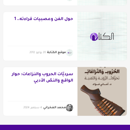
حول الفن وعصبيات قراءته.. 1
موقع الكتابة
20 يوليو 2012
سرديّات الحروب والنزاعات: حوار
الواقع والنصّ الأدبي
محمد الفخراني
4 سبتمبر 2024