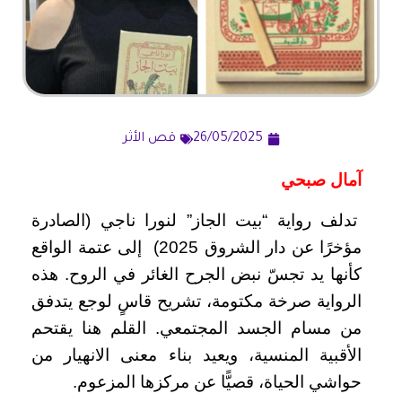
26/05/2025
قص الأثر
آمال صبحي
تدلف رواية “بيت الجاز” لنورا ناجي (الصادرة
مؤخرًا عن دار الشروق 2025) إلى عتمة الواقع
كأنها يد تجسّ نبض الجرح الغائر في الروح. هذه
الرواية صرخة مكتومة، تشريح قاسٍ لوجع يتدفق
من مسام الجسد المجتمعي. القلم هنا يقتحم
الأقبية المنسية، ويعيد بناء معنى الانهيار من
حواشي الحياة، قصيًّا عن مركزها المزعوم.