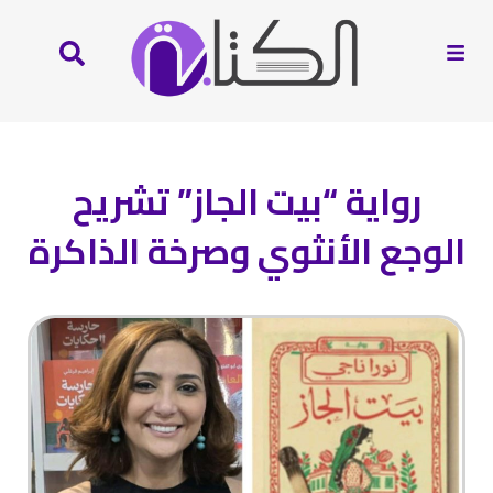
رواية “بيت الجاز” تشريح
الوجع الأنثوي وصرخة الذاكرة