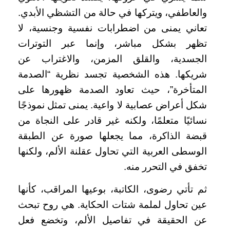
والعاطفي، ويتركها في حالة من التشظي الأبدي.
تعاني يمنى من اضطرابات نفسية وجنسية، لا
تظهر بشكل مباشر، وإنما عبر التوترات
الجسدية، والقلق المزمن، والاغتراب عن
شريكها. هذه الشخصية تجسد نظرية “الصدمة
المتأخرة”، حيث تعاود الصدمة ظهورها على
شكل أعراض عصابية لا واعية. يمنى تمثل نموذجًا
نسائيًا متعلمًا، ولكنه غير قادر على النجاة من
قبضة الذاكرة، مما يجعلها صورة عن الطبقة
الوسطى العربية التي تحاول عقلنة الألم، ولكنها
تخفق في التحرر منه.
ثم تأتي رضوى، الكاتبة، بوعيها المراقب، كأنها
عين تحاول لملمة شتات الحكاية. هي روح تبحث
عن الحقيقة في تفاصيل الألم، وتخضع فعل