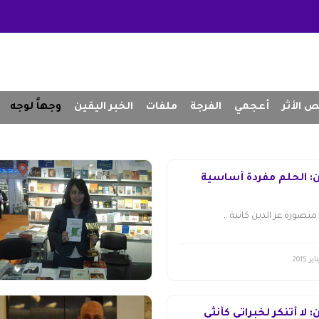
 الأثر
أعجمي
الفرجة
ملفات
الخبر اليقين
وجهاً لوجه
ن: الحلم مفردة أساسية
 منصورة عز الدين كاتبة...
 لا أتنكر لخبراتي كأنثى