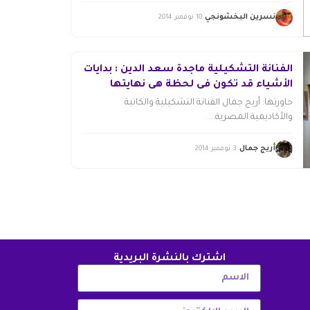
نسرين البخشونجي
10 نوفمبر 2014
الفنانة التشكيلية ماجدة سعد الدين : بدايات
الأشياء قد تكون في لحظة هي نهايتها
حاورتها: أريج جمال الفنانة التشكيلية والكاتبة
والأكاديمية المصرية...
أريج جمال
3 نوفمبر 2014
اشترك بالنشرة البريدية