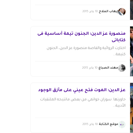
إيهاب الملاح
10 يناير 2015
منصورة عز الدين: الجنون تيمة أساسية فى
كتاباتى
اختارت الروائية والقاصة منصورة عز الدين، الجنون
كتيمة...
مهند الصباغ
10 يناير 2015
عز الدين: الموت فتح عيني على مأزق الوجود
حاورتها: سوزان خواتمي من بعض ماتتيحه الملتقيات
الأدبية...
موقع الكتابة
10 يناير 2015