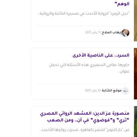
الوهم”
"جبل الزمرد" الرواية الأحدث في مسيرة الكاتبة والروائية...
إيهاب الملاح
11 يناير 2015
السرد.. على الناصية الأخرى
حاورها: طامي السميري هذه الأسئلة التي تحمل
عنوان...
موقع الكتابة
10 يناير 2015
منصورة عز الدين: المشهد الروائي المصري
“ثري” و”فوضوي” في آن.. ومن الصعب
حصره في توصيفات محددة
عن "دار التنوير" للنشر بالقاهرة، صدرت روايتها الأحدث...