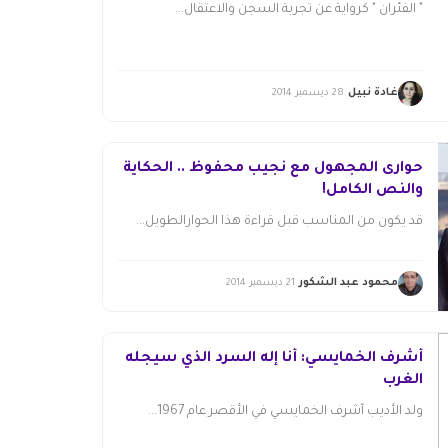
" الفئران " كرواية عن تجربة السجن والاعتقال...
غادة نبيل
28 ديسمبر 2014
حوارى المجهول مع نجيب محفوظ .. الحكاية
والنص الكامل!
قد يكون من المناسب قبل قراءة هذا الحوارالطويل...
محمود عبد الشكور
21 ديسمبر 2014
أشرف الخمايسي: أنا إله السرد الذي سيجله
الغرب
ولد الأديب أشرف الخمايسي في الأقصر عام 1967...