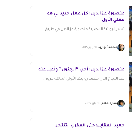
منصورة عز الدين: كل عمل جديد لي هو
عملي الأول
تسير الروائية المصرية منصورة عز الدين في طريق...
محمد أبو زيد
10 يناير 2015
منصورة عز الدين: أحب “الجنون” وأعبر عنه
بعد النجاح الذى حققته روايتها الأولى "متاهة مريم"،...
سارة علام
10 يناير 2015
حميد العقابى: حتى العقرب ..تنتحر