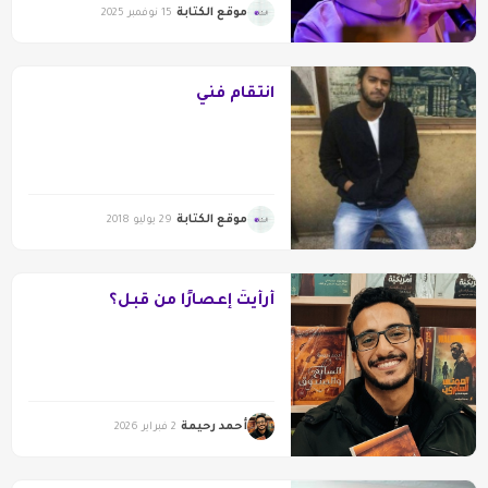
موقع الكتابة
15 نوفمبر 2025
انتقام فني
موقع الكتابة
29 يوليو 2018
أرأيتَ إعصارًا من قبل؟
أحمد رحيمة
2 فبراير 2026