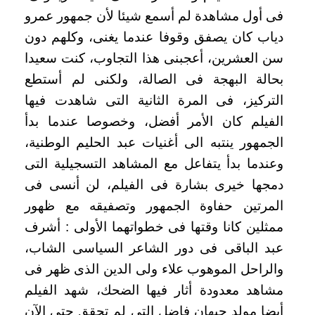
فى أول مشاهدة لم أسمع شيئا لأن جمهور عمرو
دياب كان يصفق وقوفا عندما يغنى، وكلهم دون
سن العشرين، أعجبنى هذا التجاوب، كنت سعيدا
بحالة البهجة فى الصالة، ولكنى لم أستطع
التركيز، فى المرة الثانية التى شاهدت فيها
الفيلم كان الأمر أفضل، وخصوصا عندما بدأ
الجمهور ينتبه الى أغنيات عبد الحليم الوطنية،
وعندما بدأ يتفاعل مع المشاهد التسجيلية التى
دمجها خيرى بشارة فى الفيلم، لن أنسى فى
المرتين حفاوة الجمهور وتصفيقه مع ظهور
ممثلين كانا وقتها فى خطواتهما الأولى : أشرف
عبد الباقى فى دور الشاعر السياسى الشاب،
والراحل الموهوب علاء ولى الدين الذى ظهر فى
مشاهد معدودة أثار فيها الضحك، شهد الفيلم
أيضا مولد جيهان فاضل التى لم تحقق حتى الآن