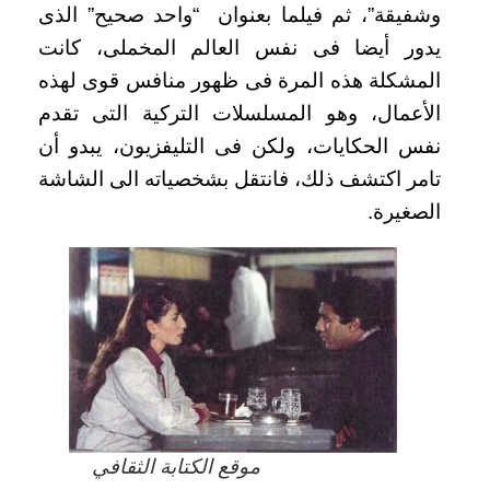
وشفيقة”، ثم فيلما بعنوان “واحد صحيح” الذى
يدور أيضا فى نفس العالم المخملى، كانت
المشكلة هذه المرة فى ظهور منافس قوى لهذه
الأعمال، وهو المسلسلات التركية التى تقدم
نفس الحكايات، ولكن فى التليفزيون، يبدو أن
تامر اكتشف ذلك، فانتقل بشخصياته الى الشاشة
الصغيرة.
موقع الكتابة الثقافي