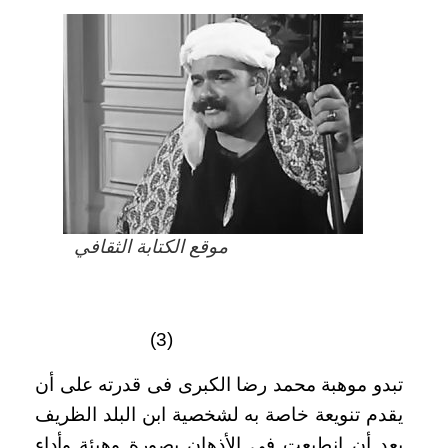
موقع الكتابة الثقافي
(3)
تبدو موهبة محمد رضا الكبرى فى قدرته على أن
يقدم تنويعة خاصة به لشخصية ابن البلد الظريف
بعد أن انطبعت فى الأذهان بصورة وهيئة وأداء