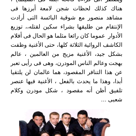
هناك كذلك لحظات شجن لامعة أبرزها فى
مشاهد منصور مع شوقية البائسة التى أرادت
الإنتقام من طليقها بشراء سكين لقتله،، توزيع
الأدوار عموما كان رائعا مثلما هو الحال فى أفلام
الكاشف الروائية الثلاثة كلها، حتى الأغنية وظفت
بشكل جيد، الأغنية مزيج من العالمين ، عالم
بهجت وعالم الناس المودرن، وهى فى رأيى تعبر
عن هذا التنافر المقصود، هما عالمان لن يلتقيا
أبدا، وهذا ما يحدث بالفعل ، الأغنية فيها عنصر
تلفيق أظن أنه مقصود ، شكل مودرن وكلام
شعبى …