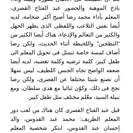
باذخ الموهبة والحضور عبد الفتاح القصرى،
المعلم بأداء محمد رضا أصبح أكثر ضخامة، لديه
أيضا نفس التلاعب واللفظى الذى يظهر الجهل
والكثير من التعالم والإدعاء، هناك أيضا الكثير من
“التطجين” واللخبطة أثناء الحديث، ولكن رضا
أضاف لمسة خاصة تتمثل فى تحويل المعلم الى
طفل كبير، كلمة ترضيه وكلمة تغضبه، لديه أيضا
ضعفه الواضح تجاه الجنس اللطيف، ليس سهلا
أن تصنع شيئا مختلفا عن القصرى، ولكن رضا
نجح فى ذلك، وكوّن ثنائيا مع هدى سلطان، ومع
نبيلة السيد، معّلم مختلف مثل طفل كبير.
قبل عبد الفتاح القصرى كان هناك من لعب دور
المعلم الظريف: محمد عبد القدوس، والد
إحسان عبد القدوس، ابتكر شخصية المعلم