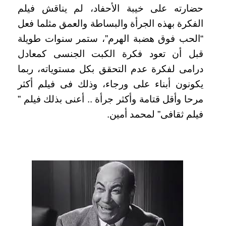
حضارته على خيبة الأحفاد، لم يناقش فيلم
الفكرة بهذه الجرأة والبساطة والعمق مثلما فعل
“الحب فوق هضبة الهرم”، ستمر سنوات طويلة
قبل أن تعود فكرة الكبت الجنسى كمعادل
درامى لفكرة عدم التحقق بكل مستوياته، ربما
يكونون أبناء على ورجاء، وذلك فى فيلم أكثر
مرحا وأقل قتامة وأكثر جرأة .. أعنى بذلك فيلم ”
فيلم ثقافى” لمحمد أمين.