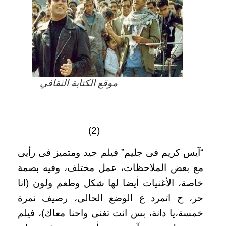
موقع الكتابة الثقافي
(2)
“آيس كريم فى جليم” فيلم جيد ومتميز فى رأيى
مع بعض الملاحظات، عمل مختلف، وفيه بصمة
خاصة، الأغنيات أيضا لها شكل وطعم ولون (انا
حر، ح اتمرد ع الوضع الحالى، رصيف نمرة
خمسة،يا دانة، بس انت تغنى واحنا معاك)، فيلم