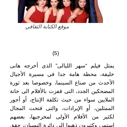
موقع الكتابة الثقافي
(5)
يمثل فيلم “سهر الليالى” الذى أخرجه هانى
خليفة، محطة هامة جدا فى مسيرة الأجيال
الأحدث من صناع السينما، وخصوصا بعد ثورة
المضحكين الجدد، التى قفزت بالأفلام الى خانة
الملايين سواء من حيث تكلفة الإنتاج، أو أجور
الممثلين، أو الإيرادات، والتى فتحت المجال
لكثير من الأفلام الأولى لمخرجيها، بعضهم
استمر، وكثيرون ذهبوا الى دائرة النسيان، حقق