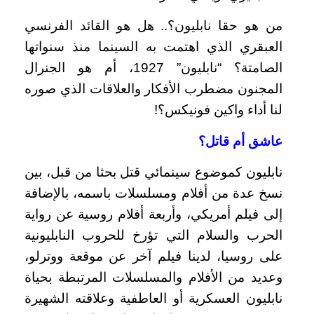
من هو حقا نابليون؟.. هل هو القائد الفرنسي
العبقري الذي اهتمت به السينما منذ سنواتها
الصامتة؟ “نابليون” 1927، أم هو الجنرال
المجنون مضطرب الأفكار والعلاقات الذي صوره
لنا أداء واكين فونيكس؟!
عاشق أم قاتل؟
نابليون كموضوع سينمائي قتل بحثا من قبل، بين
نسخ عدة من أفلام ومسلسلات باسمه، بالإضافة
إلى فيلم أمريكي، وأربعة أفلام روسية عن رواية
الحرب والسلام التي تؤرخ للحروب النابليونية
على روسيا، لدينا فيلم آخر عن موقعة ووترلو،
وعديد من الأفلام والمسلسلات المرتبطة بحياة
نابليون العسكرية أو العاطفية وعلاقته الشهيرة