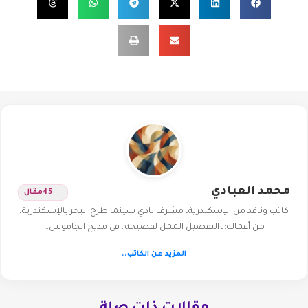
محمد العبادي
45
مقال
كاتب وناقد من الإسكندرية، مشرف نادي سينما طرح البحر بالإسكندرية،
من أعماله: ـ التفصيل الممل لفضيحة ـ في مديح الجاموس…
المزيد عن الكاتب..