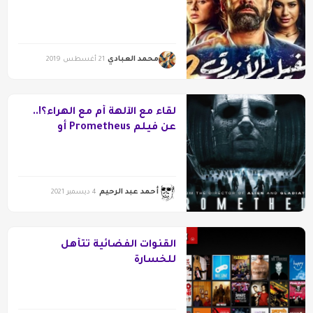
محمد العبادي
21 أغسطس 2019
لقاء مع الآلهة أم مع الهراء؟!..
عن فيلم Prometheus أو
بروميثيوس (2012)
أحمد عبد الرحيم
4 ديسمبر 2021
القنوات الفضائية تتأهل
للخسارة