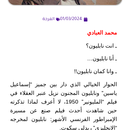
01/03/2024
الفرجة
محمد العبادي
ـ انت نابليون؟
ـ أنا نابليون…
ـ وانا كمان نابليون!!
الحوار الخيالي الذي دار بين جميز “إسماعيل
ياسين” ونابليون المجنون نزيل عنبر العقلاء في
فيلم “المليونير” 1950، لا أعرف لماذا تذكرته
حين شاهدت أحدث فيلم صنع عن مسيرة
الإمبراطور الفرنسي الأشهر: نابليون لمخرجه
“الانجليزي” ريدلي سكوت.