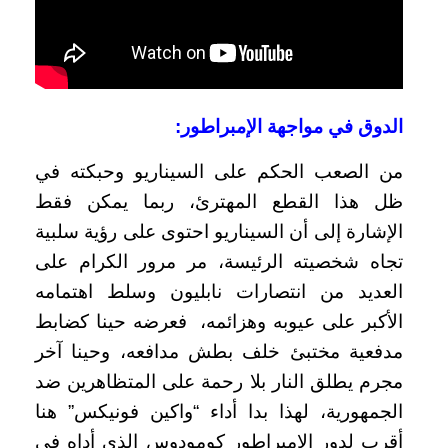
الدوق في مواجهة الإمبراطور:
من الصعب الحكم على السيناريو وحبكته في
ظل هذا القطع المهترئ، ربما يمكن فقط
الإشارة إلى أن السيناريو احتوى على رؤية سلبية
تجاه شخصيته الرئيسة، مر مرور الكرام على
العديد من انتصارات نابليون وسلط اهتمامه
الأكبر على عيوبه وهزائمه، فعرضه حينا كضابط
مدفعية مختبئ خلف بطش مدافعه، وحينا آخر
مجرم يطلق النار بلا رحمة على المتظاهرين ضد
الجمهورية، لهذا بدا أداء “واكين فونيكس” هنا
أقرب لدور الإمبراطور كومودوس الذي أداه في