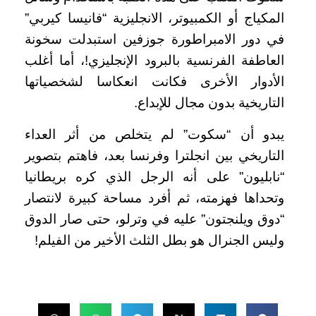
المكياج أو الكمبيوتر، الانجليزية “فانيسا كيربي”
في دور الامبراطورة جوزفين استبدلت سخونة
العاطفة الفرنسية بالبرود الإنجليزي!، أما أغلب
الأدوار الأخرى فكانت انعكاسا لشخصياتها
التاريخية بدون مجال للإبداع.
يبدو أن “سكوت” لم يتخلص من أثر العداء
التاريخي بين انجلترا وفرنسا بعد، فاهتم بتصوير
“نابليون” على أنه الرجل الذي كره بريطانيا
وتحداها فهزمته، ثم أفرد مساحة كبيرة لانتصار
“دوق ويلنجتون” عليه في وترلو، حتى صار الدوق
وليس الجنرال هو بطل الثلث الأخير من الفيلم!