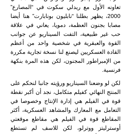
تعاونه الأول مع ريدلي سكوت في “المصارع”
2000، يظهر بطلنا “نابليون بونابارت” هنا أيضا
مصابا بجنون العظمة، دمويا، يعاني في علاقة
حب غير طبيعية، التفت السيناريو عن جوانب
القوة والعبقرية في شخصية واحد من أعظم
القادة العسكريين ليصنع لنا نسخة تجارية مكررة
من الإمبراطور المجنون، لكن هذه المرة بنكهة
فرنسية.
لكن لو وضعنا السيناريو ورؤيته جانبا لنحكم على
المنتج النهائي كفيلم متكامل، نجد أن أكبر نقطة
قوة في الفيلم هي إدارة الإنتاج وخصوصا في
التعامل مع المعارك والمشاهد العسكرية، أكثر
المقاطع قوة في الفيلم هي مقاطع موقعتي
أوسترليتز ووترلو، لكن للاسف لم تستطع