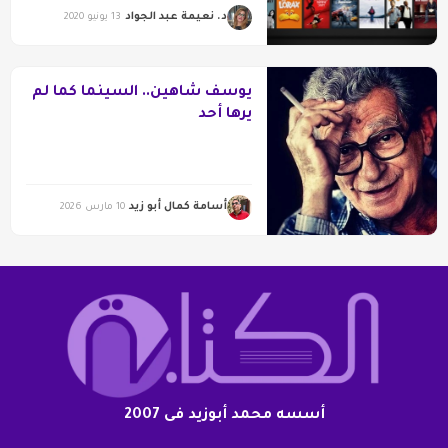
د. نعيمة عبد الجواد
13 يونيو 2020
يوسف شاهين.. السينما كما لم
يرها أحد
أسامة كمال أبو زيد
10 مارس 2026
أسسه محمد أبوزيد فى 2007