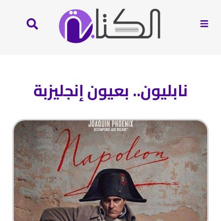
نابليون.. بعيون إنجليزبة