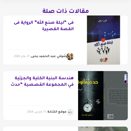
مقالات ذات صلة
فى “ليلة صنع الله” الرواية فى
القصة القصيرة
شوقي عبد الحميد يحيى
31 يناير 2024
هندسة البنية الكلية والجزئية
في المجموعة القصصية “حدث
مألوف”
موقع الكتابة
13 مارس 2024