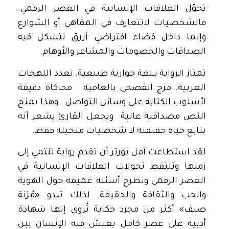
تحوّل العلاقات الإنسانية في العصر الرقمي.
فالشخصيات لاتتعارف في المقاهي أو الشوارع
وإنما داخل فضاء افتراضي أزرق تتشكل فيه
الصداقات والخصومات والمشاعر والأوهام.
تمتاز الرواية بـلغة حوارية طبيعية. تعدد اللهجات
العربية. مزج الفصحى بالعامية. محاكاة دقيقة
لأسلوب الكتابة على وسائل التواصل. وهذا يمنح
النص مصداقية عالية ويجعل القارئ يشعر أنه
يتابع حياة حقيقية لا شخصيات متخيلة فقط.
لقد استطاعت أمل بورتر أن تقدم رواية تنتمي إلى
زمنها وتلتقط تحولات العلاقات الإنسانية في
العصر الرقمي وتطرح أسئلة عميقة حول الهوية
والحب والثقافة والحقيقة. لذلك تبدو «مُزنة
صيف» أكثر من مجرد حكاية تُروى إنها شهادة
أدبية على عصر كامل يعيش فيه الإنسان بين