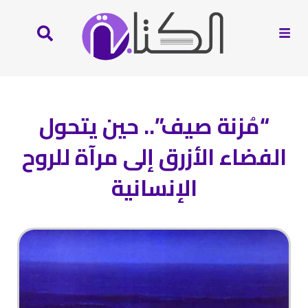
“مُزنة صيف”.. حين يتحول
الفضاء الأزرق إلى مرآة للروح
الإنسانية