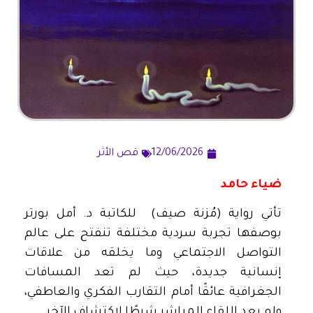
12/06/2026
قص الأثر
ضياء حامد
تأتي رواية (مُزنة صيف) للكاتبة د. أمل بورتر
بوصفها تجربة سردية مختلفة تنفتح على عالم
التواصل الاجتماعي وما يخلقه من علاقات
إنسانية جديدة، حيث لم تعد المسافات
الجغرافية عائقًا أمام التقارب الفكري والعاطفي،
ولم يعد اللقاء المباشر شرطًا لاكتشاف الآخر.