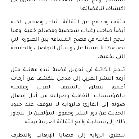
المباشر. ومع تقدم الصفحات يبدأ القارئ في
اكتشاف تناقضاتها
مثقف ومدافع عن الثقافة. شاعر وصحفي. لكنه
أيضاً صاحب رغبات شخصية ومصالح خفية. وهنا
تنجح الكاتبة في فضح المسافة بين الصورة التي
نصنعها لأنفسنا على وسائل التواصل، والحقيقة
التي نخفيها.
تنجح الكاتبة في تحويل قضية تبدو مهنية مثل
أزمة النشر العربي إلى مدخل للكشف عن أزمات
أعمق تتعلق بالمثقف العربي وعلاقته
بالمؤسسات الثقافية وصراعه من أجل إيصال
صوته إلى القارئ فالرواية لا تتوقف عند حدود
الحديث عن دور النشر وحقوق المؤلفين بل تتجاوز
ذلك إلى مساءلة واقع الثقافة العربية برمته.
تتطرق الرواية إلى قضايا الإرهاب والتطرف