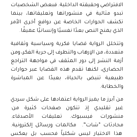
الافتراضي وحقيقته الداخلية. فبعض الشخصيات
تبدو مثالية في منشوراتها وتعليقاتها، بينما
تكشف الحوارات الخاصة عن دوافع أخرى الأمر
الذي يمنح النص بعدًا نفسيًا وإنسانيًا عميقًا.
وتتخلل الرواية قضايا فكرية وسياسية وثقافية
متعددة، من الإرهاب والتطرف إلى حرية الفكر، ومن
أزمة النشر إلى دور المثقف في مواجهة التراجع
الحضاري، لكنها تقدم هذه القضايا عبر حوارات
طبيعية تنبض بالحياة، بعيدًا عن المباشرة
والخطابة.
من أبرز ما يميز الرواية اعتمادها على شكل سردي
غير تقليدي إذ تتكون صفحات كثيرة من:
منشورات فيسبوك. تعليقات الأصدقاء.
محادثات “شات”. مكالمات ورسائل إلكترونية.
هذا الاختيار ليس شكلياً فحسب بل يعكس