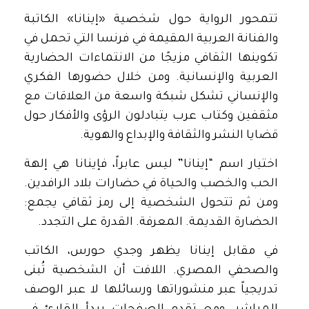
تتمحور الرواية حول شخصية «إينانا» الكاتبة
والفنانة العربية المقيمة في فرنسا التي تحمل في
تكوينها الثقافي مزيجًا من الانتماءات الحضارية
العربية والإنسانية. ومن خلال حضورها الفكري
والإنساني تشكل شبكة واسعة من العلاقات مع
مثقفين وكتاب عرب يتبادلون الرؤى والأفكار حول
قضايا النشر والثقافة والإبداع والهوية.
اختيار اسم “إينانا” ليس عابراً، فإينانا هي إلهة
الحب والخصب والحياة في حضارات بلاد الرافدين.
ومن ثم تتحول الشخصية إلى رمز ثقافي يجمع:
الحضارة القديمة. المعرفة. القدرة على التجدد.
في مقابل إينانا يظهر وجدي حورس، الكاتب
والصحفي المصري. اللافت أن الشخصية تُبنى
تدريجياً عبر منشوراتها ورسائلها لا عبر الوصف