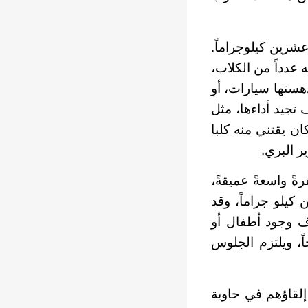
عشرين كيلوجراماً.
 عدداً من الكلاب،
هستها سيارات، أو
تجيد أداءها، مثل
ن يقتني منه كلبا
ر البري.
ةً واسعةً عميقةً،
 كيلو جراماً، وقد
ف وجود أطفال أو
ً، ويلتزم الجلوس
 إلقاؤهم في حاوية