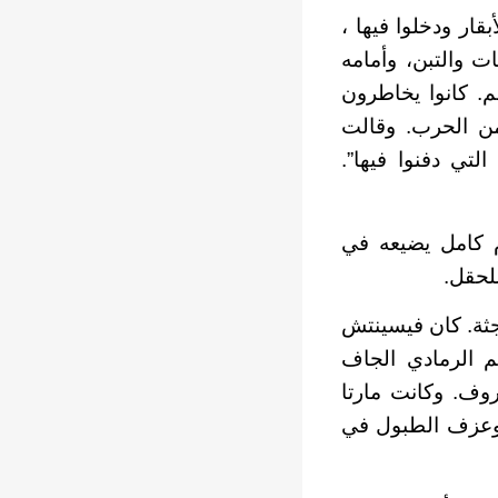
ار ودخلوا فيها ،
 والتبن، وأمامه
م. كانوا يخاطرون
من الحرب. وقالت
تي دفنوا فيها”.
م كامل يضيعه في
لحقل.
 جثة. كان فيسينتش
م الرمادي الجاف
روف. وكانت مارتا
 وعزف الطبول في