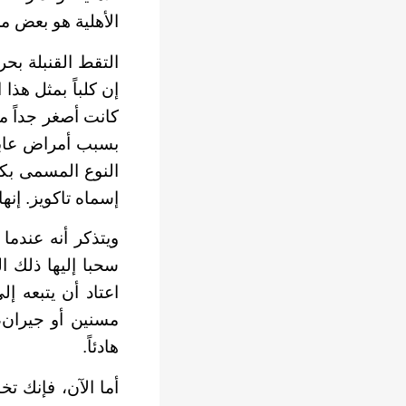
الأهلية هو بعض م
التقط القنبلة بحر
إن كلباً بمثل هذ
كانت أصغر جداً م
بسبب أمراض عابرة
النوع المسمى بكل
إسماه تاكويز. إن
ويتذكر أنه عندما
سحبا إليها ذلك ا
اعتاد أن يتبعه 
مسنين أو جيران، 
هادئاً.
أما الآن، فإنك تخ