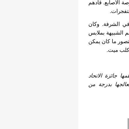
صة الأصابع. قادهم
تفجرات.
في الشرفة. وكان
م الشبيهة بملابس
تصور ما كان يمكن
 كلب ميت.
ها جائزة الاتحاد
عالجها بدرجة من