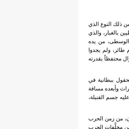
من ذلك النوع الذي
ن بالغبار، والذي
 والوسطى، من يده
م طائر، ولم يجدوا
ال محتفظاً بقدرته
الحقول ببطانية في
راث وأبعده مسافة
عليه جسم القنبلة،
ون، من زمن الحرب
من مخلَّفات الحرب