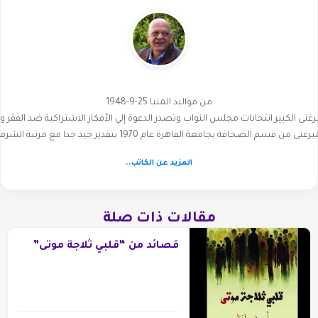
من مواليد المنيا 25-9-1948
قسم الصحافة بجامعة القاهرة عام 1970 بتقدير جيد جدا مع مرتبة الشرف. أسهم فى…
المزيد عن الكاتب..
مقالات ذات صلة
قصائد من “قلبي ثلاجة موتى”