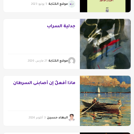
موقع الكتابة
5 يونيو 2023
جدلية السراب
موقع الكتابة
21 مارس 2026
ماذا أفعلُ إن أصابنى السرطان
البهاء حسين
3 أكتوبر 2024