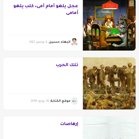
عجل يلهو أمام أمى، كلب يلهو
أمامى
البهاء حسين
4 نوفمبر 2021
تلك الحرب
موقع الكتابة
30 يوليو 2018
إرهاصات