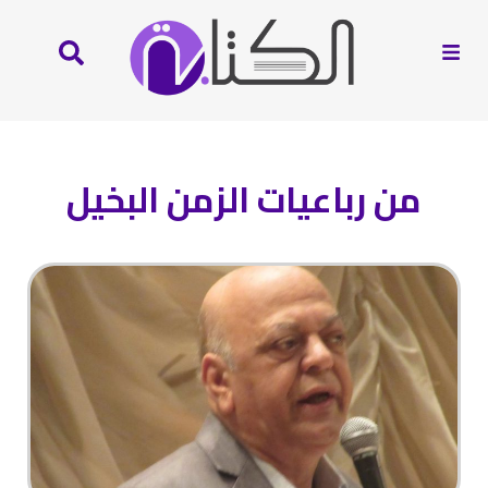
من رباعيات الزمن البخيل