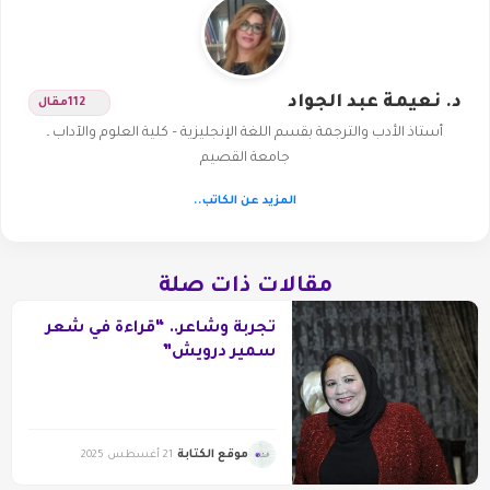
د. نعيمة عبد الجواد
112
مقال
أستاذ الأدب والترجمة بقسم اللغة الإنجليزية – كلية العلوم والآداب ـ
جامعة القصيم
المزيد عن الكاتب..
مقالات ذات صلة
تجربة وشاعر.. “قراءة في شعر
سمير درويش”
موقع الكتابة
21 أغسطس 2025