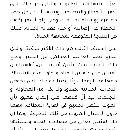
تعوَّد عليها منذ الطفولة. والثاني هو ذاك الذي
يدمن الأخطار والمصاعب ويشعر أن في كل خطر
مغامرة ووسيلة تعليمية، وحتى ولو أسفر ركوب
الأخطار عن إصابته أو حتى فقدانه لحياته، فتلك
هي النتيجة المتوقعة لمجابهة الحياة.
لكن الصنف الثالث هو ذاك الأكثر تعقيدًا والذي
يندرج تحته الغالبية العظمى من البشر. ويقع
ذاك الصنف تحت فئتين أساسيتين، أولهما من
يعيش على هامش الحياة ويحاول عدم الاشتباك
معها قدر الإمكان، وثانيهما هو ذاك الذي يخوض
التجارب الحياتية بصدق، ولا يكل من المحاولة أو
الاجتهاد. بيد أنَّ كلاهما على إيمان عميق بأن
الموت ينتظر الجميع في نهاية المطاف، مهما
حاول الإنسان الهروب من تلك الحقيقة. وبما أن
كلا الفئتين تعاني من مصاعب الحياة وتعيشها