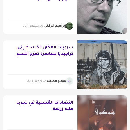
إبراهيم فرغلي
28 سبتمبر 2014
سرديات المكان الفلسطيني:
تراجيديا معاصرة تفرم اللحـم
والروح فينا
موقع الكتابة
22 نوفمبر 2023
التضادات المُسلّية في تجربة
علاء زريفة