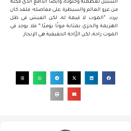
السبيل لعظمته وخلوده، وأيضًا الدَّافع الذي مكنه
من غزو العالم والسيطرة على مفاصله؛ فلقد كان
يردد: “الموت لا قيمة له، لكن العيش في ظل
الهزيمة والخزي بمثابة موتًا يوميًا.” فلا يوجد في
الموت راحة، لكن الرَّاحة الحقيقية هي الإنجاز.