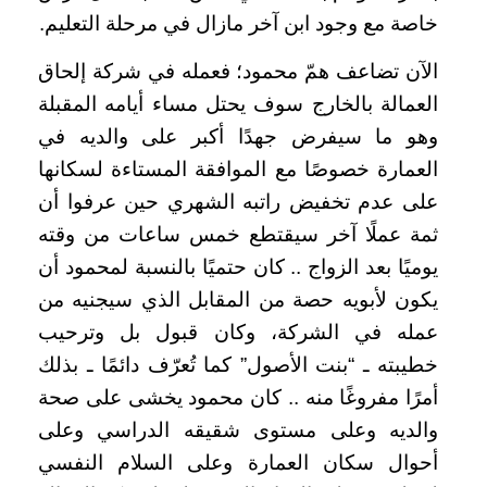
خاصة مع وجود ابن آخر مازال في مرحلة التعليم.
الآن تضاعف همّ محمود؛ فعمله في شركة إلحاق
العمالة بالخارج سوف يحتل مساء أيامه المقبلة
وهو ما سيفرض جهدًا أكبر على والديه في
العمارة خصوصًا مع الموافقة المستاءة لسكانها
على عدم تخفيض راتبه الشهري حين عرفوا أن
ثمة عملًا آخر سيقتطع خمس ساعات من وقته
يوميًا بعد الزواج .. كان حتميًا بالنسبة لمحمود أن
يكون لأبويه حصة من المقابل الذي سيجنيه من
عمله في الشركة، وكان قبول بل وترحيب
خطيبته ـ “بنت الأصول” كما تُعرّف دائمًا ـ بذلك
أمرًا مفروغًا منه .. كان محمود يخشى على صحة
والديه وعلى مستوى شقيقه الدراسي وعلى
أحوال سكان العمارة وعلى السلام النفسي