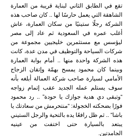
تقع في الطابق الثاني لبناية قريبة من العمارة
الشاهقة التي يعمل حارسًا لها .. كان صاحب هذه
الشركة رجلًا ستينيًا من سكان العمارة، عاش
أغلب عمره في السعودية ثم عاد إلى مصر
ليؤسس مع مستثمرين خليجيين مجموعة من
شركات السياحة والتوظيف في مدن عدة، كانت
هذه الشركة واحدة منها .. أمام بوابة العمارة
وبينما كان محمود يمسح بهمّة وإتقان الزجاج
الأمامي لسيارة صاحب شركة العمالة أبلغه بأنه
سوف يستلم عمله الجديد عقب إتمام زواجه
“وتبقى دي هدية جوازك يا حودة” .. رد محمود
فورًا بضحكته الخجولة: “منتحرمش من سعادتك يا
باشا” .. ثم ظل رافعًا يده بالتحية والرجل الستيني
يبتعد بالسيارة حتى اختفت من عينيه
الجامدتين.