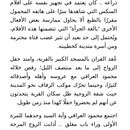
ذراعه .. كان يعتمد في تجهيز نفسه على أفلام
السكس التي شاهدها سرًا على هاتفه المحمول
مقررًا بالطبع ألا يحاول ممارسة بعض الأفعال
الأخرى “بالغة الجرأة” التي تتضمنها هذه الأفلام،
ويُحتمل إلى حد بعيد أن تثير غضب فتاة محترمة
ومن أسرة متدينة كخطيبته.
عُقد القران بالمسجد الكبير بالقرية، وامتد حفل
الزواج إلى ما بعد منتصف الليل؛ رقص خلاله
محمود العراقي مع عروسه وأهله وأصدقائه
كثيرًا، وحينما تحرّك موكب الزفاف نحو المدينة
حيث شقة الزوجية ظل سكان القرية يتحدثون
عن أنهم لم يحضروا حفلًا كهذا منذ زمن طويل.
اجتمع محمود العراقي وآية السيد وحدهما للمرة
الأولى وراء باب مغلق .. أذابت الروح المرحة