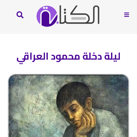
ليلة دخلة محمود العراقي