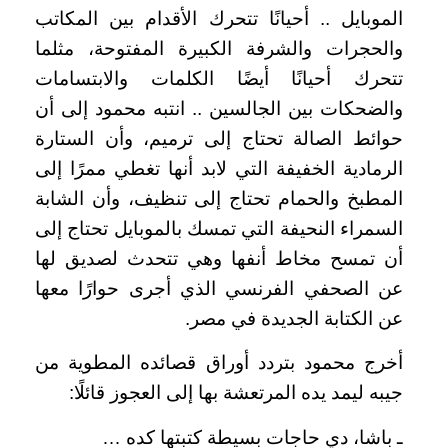
الموبايل .. أحيانًا تتحرك الأقدام بين المكاتب
والحجرات والشرفة الكبيرة المفتوحة، مثلما
تتحرك أحيانًا أيضًا الكلمات والابتسامات
والضحكات بين الجالسين .. انتبه محمود إلى أن
حوائط الصالة تحتاج إلى ترميم، وأن الستارة
الرمادية الخفيفة التي لابد أنها تغطي ممرًا إلى
المطبخ والحمام تحتاج إلى تنظيف، وأن الشابة
السمراء النحيفة التي تمسك بالموبايل تحتاج إلى
أن تمسح مخاط أنفها وهي تتحدث لصديق لها
عن الصحفي الفرنسي الذي أجرى حوارًا معها
عن الكتابة الجديدة في مصر.
أخرج محمود بتردد أوراق قصائده المطوية من
جيبه ليمد يده المرتعشة بها إلى العجوز قائلًا:
ـ باشا، دي حاجات بسيطة كتبتها كده …