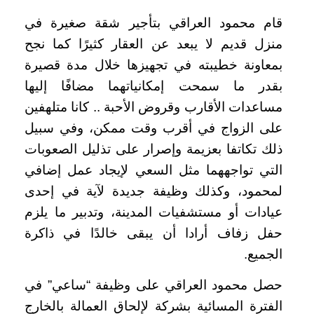
قام محمود العراقي بتأجير شقة صغيرة في
منزل قديم لا يبعد عن العقار كثيرًا كما نجح
بمعاونة خطيبته في تجهيزها خلال مدة قصيرة
بقدر ما سمحت إمكانياتهما مضافًا إليها
مساعدات الأقارب وقروض الأحبة .. كانا متلهفين
على الزواج في أقرب وقت ممكن، وفي سبيل
ذلك تكاتفا بعزيمة وإصرار على تذليل الصعوبات
التي تواجههما مثل السعي لإيجاد عمل إضافي
لمحمود، وكذلك وظيفة جديدة لآية في إحدى
عيادات أو مستشفيات المدينة، وتدبير ما يلزم
حفل زفاف أرادا أن يبقى خالدًا في ذاكرة
الجميع.
حصل محمود العراقي على وظيفة “ساعي” في
الفترة المسائية بشركة لإلحاق العمالة بالخارج