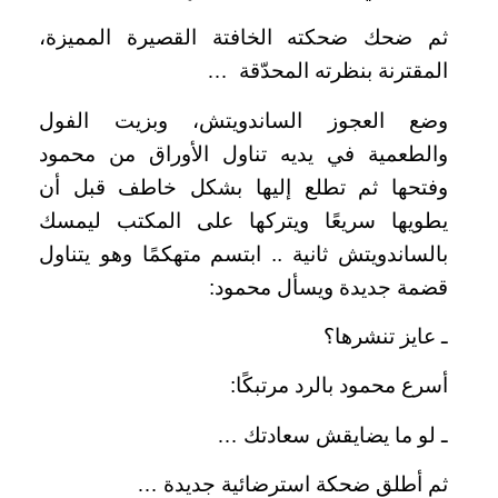
ثم ضحك ضحكته الخافتة القصيرة المميزة،
المقترنة بنظرته المحدّقة …
وضع العجوز الساندويتش، وبزيت الفول
والطعمية في يديه تناول الأوراق من محمود
وفتحها ثم تطلع إليها بشكل خاطف قبل أن
يطويها سريعًا ويتركها على المكتب ليمسك
بالساندويتش ثانية .. ابتسم متهكمًا وهو يتناول
قضمة جديدة ويسأل محمود:
ـ عايز تنشرها؟
أسرع محمود بالرد مرتبكًا:
ـ لو ما يضايقش سعادتك …
ثم أطلق ضحكة استرضائية جديدة …