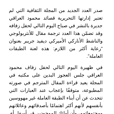
صدر العدد الجديد من المجلة الثقافية التي لم
تعتبر إدارتها التحريرية قصائد محمود العراقي
جديرة بالنشر في صباح اليوم التالي لحفل زفافه
وقد تضمّن هذا العدد ترجمة مقال للأنثربولوجي
والناشط الأناركي الأميركي ديفيد جريبر بعنوان
“رعاية أكثر من اللازم: هذه لعنة الطبقات
العاملة”.
في ظهيرة اليوم التالي لحفل زفاف محمود
العراقي جلس العجوز البدين على مكتبه في
المجلة يعيد قراءة المقال المترجم في صورته
المطبوعة، متوقفًا بإعجاب عند العبارات التي
تتحدث عن أن أبناء الطبقة العاملة غير مهووسين
بأنفسهم لأنهم أكثر اهتمامًا بأصدقائهم وعائلاتهم
ومجتمعاتهم، وأن أولئك الموجودين في أسفل أي