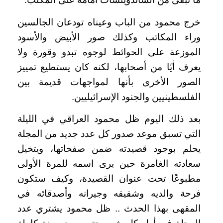
خرج محمود من الباب وعيناه تودعان الجالسين
وراء المكاتب وكذلك صور الأبيض والأسود
الموزعة على الحوائط لوجوه تبدو وقورة ولا
يعرف أيًا من أصحابها، لكنه كان يستطيع تمييز
الصور الأخرى بأنها لمواجهات قديمة بين
الفلسطينيين والجنود الإسرائيليين.
بعد ذلك اليوم ظل محمود العراقي في الليلة
التي تسبق موعد صدور كل عدد جديد من المجلة
يحلم بوجود قصيدته ضمن صفحاتها، ويتخيل
سعادته الغامرة حين يرى اسمه للمرة الأولى
مطبوعًا تحت عنوان القصيدة، وكيف ستكون
فرحة والديه وشقيقه وجيرانه وأصدقائه في
المقهى بهذا الحدث .. ظل محمود يشتري عدد