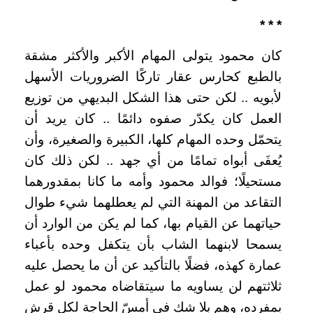
* * *
كان محمود يتولى المهام الأكبر والأكثر مشقة
بالطبع كحارس عقار تاركًا الضروريات الأسهل
لأبويه .. لكن حتى هذا الشكل البديهي من توزيع
العمل كان يكدّر صفوه دائمًا .. كان يريد أن
يتحمّل وحده المهام كلها، الكبيرة والصغيرة، وأن
يُعفَى أبواه تمامًا من أي جهد .. لكن ذلك كان
مستحيلًا؛ فوالد محمود وأمه ما كانا بمقدورهما
التقاعد من المهنة التي لم يعطلهما شيء طوال
حياتهما عن القيام بها، كما لم يكن من الوارد أن
يسمحا لابنهما الشاب بأن يتكفل وحده بأعباء
عمارة كهذه، فضلًا بالتأكيد عن أن ما يحصل عليه
ثلاثتهم لن يساويه ما سيتقاضاه محمود لو عمل
بمفرده، وهم بلا شك في أمسّ الحاجة لكل قرش