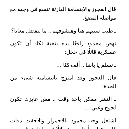
قال العجوز والابتسامة الهازئة تتسع في وجهه مع
مواصلة المضغ:
ـ طيب سيبهم هنا وهنشوفهم .. ما تتفضل معانا؟
نهض محمود رافعًا يده بتحية تكاد أن تكون
عسكرية قائلًا في خجل:
ـ تسلم يا باشا .. ألف هَنَا …
قال العجوز وقد امتزج بابتسامته شيء من
الحدة:
ـ النشر ممكن ياخد وقت .. مش عايزك تكون
لحوح وغبي …
اشتعل وجه محمود بالاحمرار وتلاحقت دقات