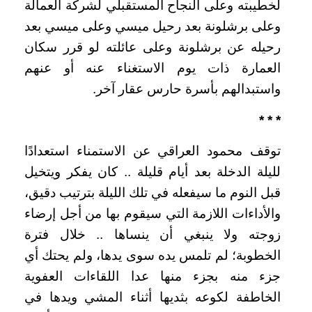
لخطيبته وعلى النجاح المستقبلي لشركة العمالة
وعلى برشلونة بعد رحيل ميسي وعلى ميسي بعد
رحيله عن برشلونة وعلى عائلته لو قرر سكان
العمارة ذات يوم الاستغناء عنه أو عنهم
واستبدالهم بأسرة حارس عقار آخر.
* * *
توقف محمود العراقي عن الاستمناء استعدادًا
لليلة الدخلة بعد أيام قليلة .. كان يفكر ويتخيل
قبل النوم ما سيفعله في تلك الليلة بترتيب دقيق،
والأداءات اللازمة التي سيقوم بها من أجل إرضاء
زوجته ولا ينبغي أن ينساها .. خلال فترة
الخطوبة؛ لم تلمس يده سوى يدها، ولم يحتك أي
جزء منه بجزء منها عدا اللقاءات العفوية
الخاطفة لكوعه بثديها أثناء المشي ويدها في