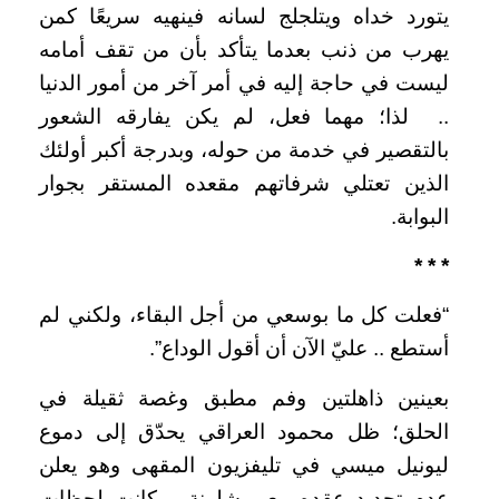
يتورد خداه ويتلجلج لسانه فينهيه سريعًا كمن
يهرب من ذنب بعدما يتأكد بأن من تقف أمامه
ليست في حاجة إليه في أمر آخر من أمور الدنيا
.. لذا؛ مهما فعل، لم يكن يفارقه الشعور
بالتقصير في خدمة من حوله، وبدرجة أكبر أولئك
الذين تعتلي شرفاتهم مقعده المستقر بجوار
البوابة.
* * *
“فعلت كل ما بوسعي من أجل البقاء، ولكني لم
أستطع .. عليّ الآن أن أقول الوداع”.
بعينين ذاهلتين وفم مطبق وغصة ثقيلة في
الحلق؛ ظل محمود العراقي يحدّق إلى دموع
ليونيل ميسي في تليفزيون المقهى وهو يعلن
عدم تجديد عقده مع برشلونة .. كانت لحظات