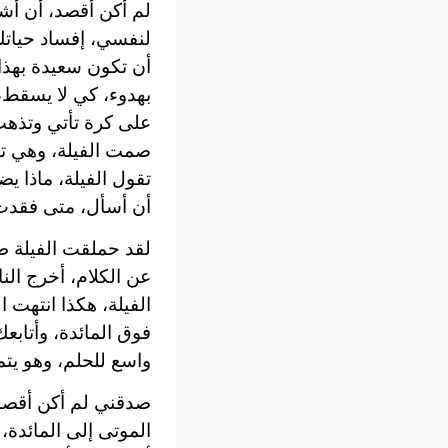
لم أكن أقصد، أن أش
لنفسي، إفساد حياتك
أن تكون سعيدة بهذا 
بهدوء، كي لا يسقط،
على كرة تأتي وتذهب
صمت الفيلة، وهي تشا
تقول الفيلة، ماذا يض
أن أسأل، متى فقدت 
لقد حملقت الفيلة طو
عن الكلام، أخرج ال
الفيلة، هكذا انتهت 
فوق المائدة، وأتابعك
واسع للحلم، وهو يتم
صدقني لم أكن أقصد، 
الموتى إلى المائدة