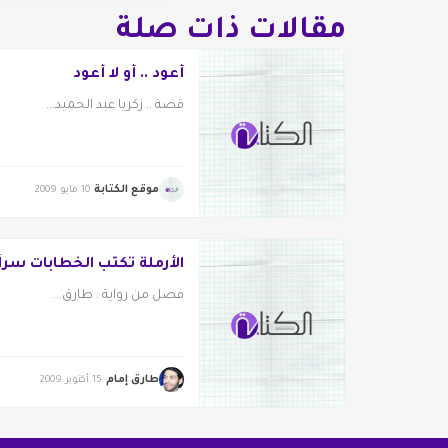
مقالات ذات صلة
أعود .. أو لا أعود
قصة .. زكريا عبد الحميد...
موقع الكتابة
10 مايو 2009
الأرملة تكتب الخطابات سراً
فصل من رواية : طارق...
طارق إمام
15 أكتوبر 2009