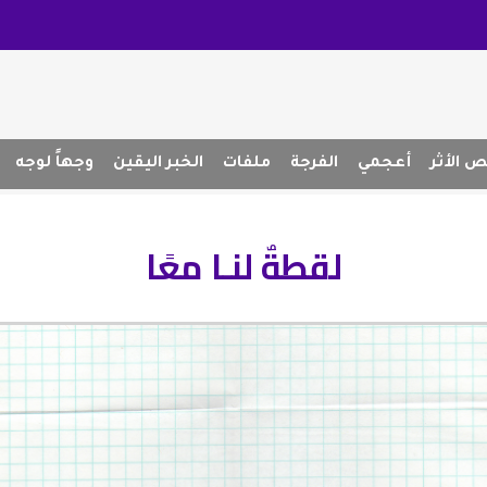
 الأثر
أعجمي
الفرجة
ملفات
الخبر اليقين
وجهاً لوجه
لقطةٌ لنـا معًا