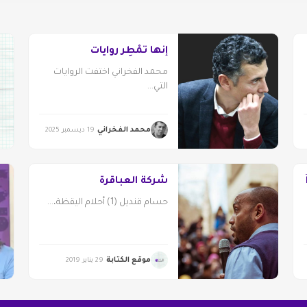
إنها تُمْطِر روايات
محمد الفخراني اختفت الروايات
التي...
محمد الفخراني
19 ديسمبر 2025
شركة العباقرة
حسام قنديل (1) أحلام اليقظة،...
موقع الكتابة
29 يناير 2019