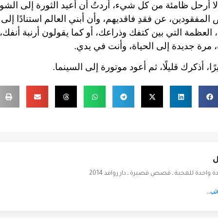
لا أرحل ظامئة من كل شيء، أردتُ أن أعيد الثورة إلى الشو
المفقودين، عن فقدِ فاقديهم، وأن أبني العالم استنادًا إلى
 العظمة التي بين كتفك وذراعك، أو كما يقولون أرنبة أنفك،
 مرة جديدة إلى الحياة، وأنت في يدي.
ًا، أذكرك قليلًا، ثم أعود موتورة إلى السينما.
ل
ة واحدة للمحبة ـ قصص قصيرة ـ دار روافد 2014
تب..