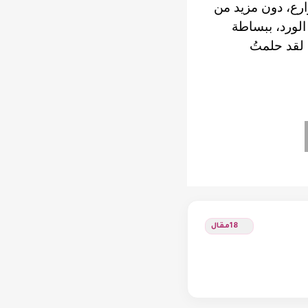
ارع، دون مزيد من
 الورد، ببساطة
 لقد حلمتُ
18
مقال