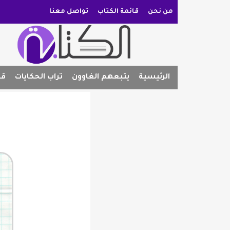
من نحن
قائمة الكتاب
تواصل معنا
الرئيسية
يتبعهم الغاوون
تراب الحكايات
قص