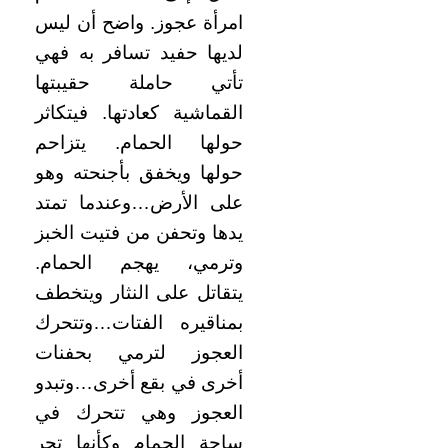
امرأة عجوز. واضح أن ليس
لديها حفيد تسافر به فهي
تأتي حاملة حقيبتها
القماشية كعادتها. فيتكاثر
حولها الحمام. يتزاحم
حولها ويخفق بأجنحته وهو
على الأرض…وعندما تمتد
يدها وتحفن من فتيت الخبز
وترمي، يهجم الحمام.
يتقاتل على النثار ويتخطف
بمناقيره الفتات…وتتحرك
العجوز لترمي بحفنات
أخرى في بقع أخرى…وتبدو
العجوز وهي تتحرك في
ساحة الحمام وكأنها تجر