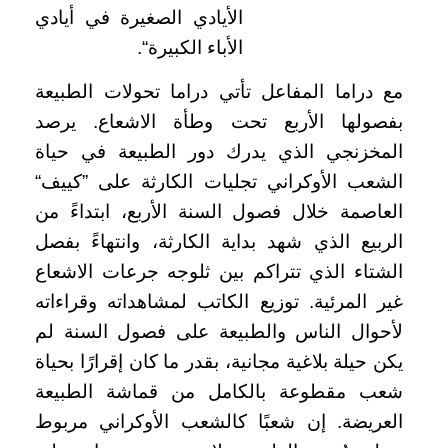
الأيادي الصغيرة في أيادي
الأباء الكبيرة“.
مع دراما المفاعل تأتي دراما تحولات الطبيعة
بفصولها الأربع تحت وطأة الاشعاع. يرصد
المخزنجي الذي يدرك دور الطبيعة في حياة
الشعب الأوكراني تجليات الكارثة على ”كييف“
العاصمة خلال فصول السنة الأربع، ابتداءً من
الربيع الذي شهد بداية الكارثة، وانتهاءً بفصل
الشتاء الذي تتراكم بين ثلوجه جرعات الاشعاع
غير المرئية. توزيع الكاتب لمشاهداته وقراءاته
لأحوال الناس والطبيعة على فصول السنة لم
يكن حيلة بلاغية مجانية، بقدر ما كان إقرارًا بحياة
شعب مقطوعة بالكامل من قماشة الطبيعة
العريضة. إن شعبًا كالشعب الأوكراني مربوط