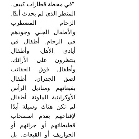
”في محطة قطارات كييف.
المنظر الذي لم يحدث أبدًا.
الزحام المضطرب
والأطفال الجلي وجودهم
في الزحام. أطفال في
أيادي الأهل، وأطفال
ينتظرون على الأرائك،
وأطفال فوق الحقائب
لصق الجدران. أطفال
بقبعاتهم ومناديل الرأس
الأوكراينية الملونة. أطفال
لم تكن هناك وسيلة أبدًا
لإقناعهم بعدم اصطحاب
قطيطاتهم أو جرائهم أو
الجواريف أو القبعات. بل