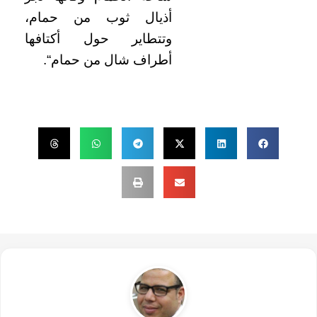
أذيال ثوب من حمام،
وتتطاير حول أكتافها
أطراف شال من حمام“.