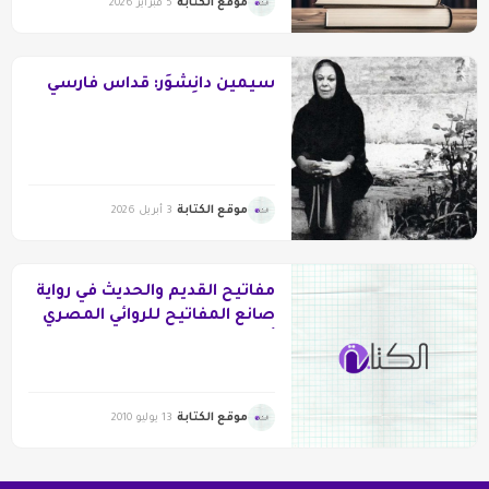
موقع الكتابة
5 فبراير 2026
سيمين دانِشوَر: قُداس فارسي
موقع الكتابة
3 أبريل 2026
مفاتيح القديم والحديث في رواية
صانع المفاتيح للروائي المصري
أحمد عبد اللطيف
موقع الكتابة
13 يوليو 2010