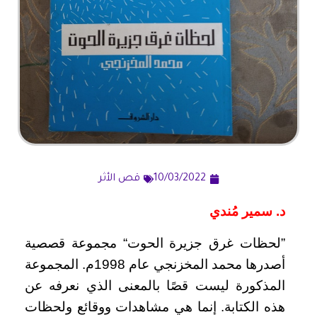
10/03/2022
قص الأثر
د. سمير مُندي
”لحظات غرق جزيرة الحوت“ مجموعة قصصية
أصدرها محمد المخزنجي عام 1998م. المجموعة
المذكورة ليست قصًا بالمعنى الذي نعرفه عن
هذه الكتابة. إنما هي مشاهدات ووقائع ولحظات