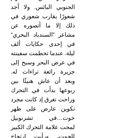
الجنوبي البائس. ولا أجد
شعورًا يقارب شعوري في
ذلك إلا ما أتصوره عن
مشاعر ”السندباد البحري“
في إحدى حكايات ألف
ليلة. عندما تحطمت سفينته
في عرض البحر وسبح إلى
جزيرة رائعة تراءات له.
وبعد أن عاش هنيئًا بين
ربوعها بدأت في التحرك
وراحت تغرق إذ كانت مجرد
تكوين عارض على ظهر
حوت…في تشرنوبيل
لمحت علامة التحرك الكبير
للحوت، ورأيت ارتجاج