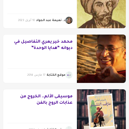
د. نعيمة عبد الجواد
10 أبريل 2023
محمد خير يعري التفاصيل في
ديوانه “هدايا الوحدة”
موقع الكتابة
17 مارس 2014
موسيقى الألم.. الخروج من
عذابات الروح بالفن