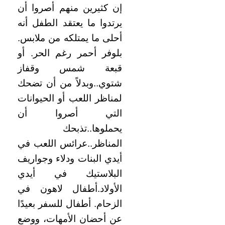
إن كثيرين منهم أصروا أن
يرتدوا ما يعتقد الطفل أنه
أحلى ما يمتلكه من ملابس.
بلوفر أحمر رغم الحر. أو
قبعة شمس وقفاز
شتوي..وبدلاً من أن تضحك
لمناظر اللعب أو الحيوانات
التي أصروا أن
يحملوها..تذبحك
المناظر..عرائس اللعب في
أيدي البنات ودلاء وجواريف
البلاستيك في أيدي
الأولاد.أطفال لاهون في
الزحام. أطفال للسفر بعيدًا
عن أحضان الأمهات، ووضع