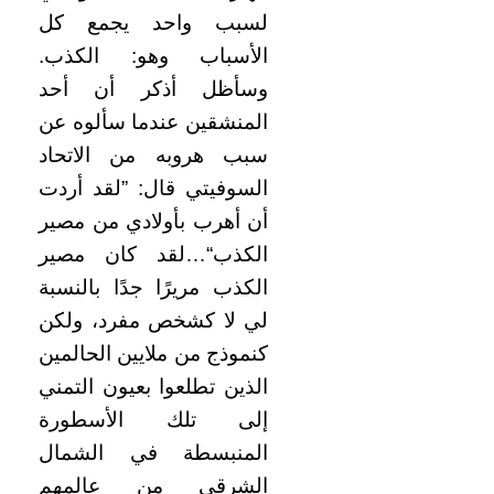
لسبب واحد يجمع كل
الأسباب وهو: الكذب.
وسأظل أذكر أن أحد
المنشقين عندما سألوه عن
سبب هروبه من الاتحاد
السوفيتي قال: ”لقد أردت
أن أهرب بأولادي من مصير
الكذب“…لقد كان مصير
الكذب مريرًا جدًا بالنسبة
لي لا كشخص مفرد، ولكن
كنموذج من ملايين الحالمين
الذين تطلعوا بعيون التمني
إلى تلك الأسطورة
المنبسطة في الشمال
الشرقي من عالمهم