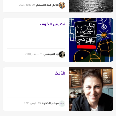
كريم عبد السلام
29 يوليو 2024
فهرس الخوف
رنا التونسي
11 سبتمبر 2018
الْوَقْتُ
موقع الكتابة
19 مارس 2021