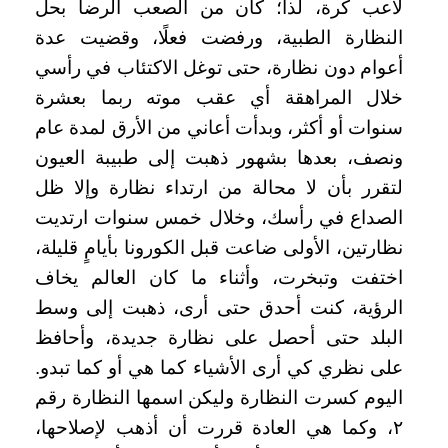
لاعب كرة، لذا؛ كان من الصعب الرضا بحل
النظارة الطبية، ورفضت فعلًا، وقضيت عدة
أعوام دون نظارة، حتى توغل الاكتئاب في رأسي
خلال المراهقة أي عقب موته ربما بعشرة
سنوات أو أكثر، وبدأت أعاني من الأرق لمدة عام
ونصف، بعدها بشهور ذهبت إلى طبيبة العيون
لتقرر بأن لا محالة من ارتداء نظارة وإلا ظل
الصداع في رأسك، وخلال خمس سنوات ارتديت
نظارتين، الأولى ضاعت قبل الكورونا بأيامٍ قليلة،
اختفت وتبخرت، وأثناء ما كان العالم يخاف
الرؤية، كنت أحدق حتى أرى، ذهبت إلى وسط
البلد حتى أحصل على نظارة جديدة، وأحافظ
على نظري كي أرى الأشياء كما هي أو كما تبدو.
اليوم كسرت النظارة وليكن اسمها النظارة رقم
٢، وكما هي العادة قررت أن أذهب لإصلاحها،