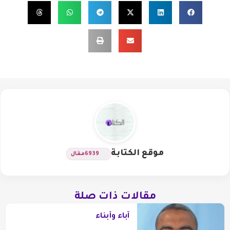
موقع الكتابة
6939
مقال
مقالات ذات صلة
آباء وأبناء