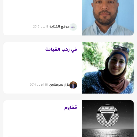
موقع الكتابة
8 يناير 2015
في ركب القيامة
نزار سرطاوي
18 أبريل 2014
مُقاوِم