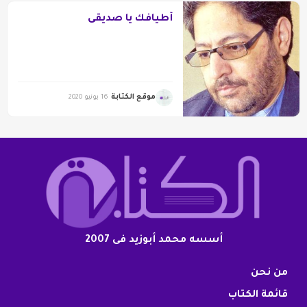
أطيافك يا صديقى
موقع الكتابة
16 يونيو 2020
أسسه محمد أبوزيد فى 2007
من نحن
قائمة الكتاب