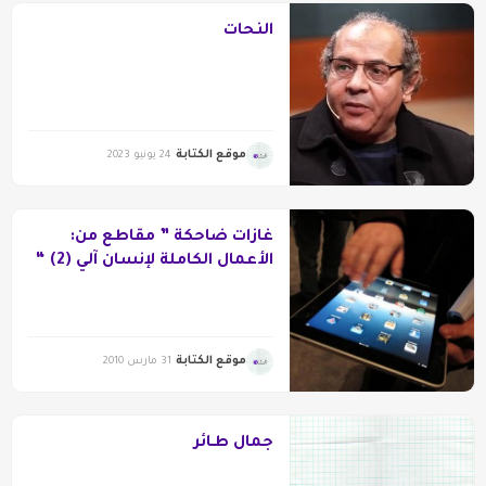
النحات
موقع الكتابة
24 يونيو 2023
غازات ضاحكة ” مقاطع من:
الأعمال الكاملة لإنسان آلي (2) “
موقع الكتابة
31 مارس 2010
جمال طـائر