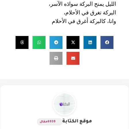
الليل يمنح البركة سوادَه الآسر،
البركة تغرق في الأحلام،
وانا، كالبركة أغرق في الأحلام
موقع الكتابة
6939
مقال