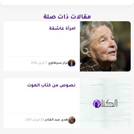
مقالات ذات صلة
امرأة عاشقة
نزار سرطاوي
7 أبريل 2014
نصوص من كتاب الموت
هدى عبد القادر
20 فبراير 2015