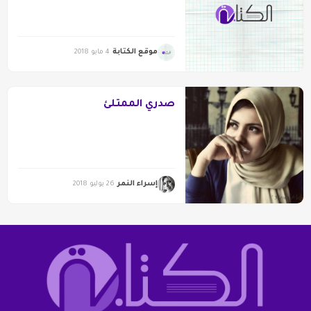
موقع الكتابة
4 مايو 2018
صدري الممتلئ
إسراء النمر
26 يوليو 2018