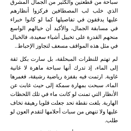
سباحة من قطعتين والكثير من الجمال المشرق
الذي خلب لب المصطافين فركزوا أنظارهم
عليها يدققون في تفاصيلها كما لو كانوا خبراء
في مسابقة الجمال، والأكيد أن خيالهم الواسع
منحهم القدرة على تخييل أشياء سعيدة، فالخيال
في مثل هذه المواقف مسعف لتجاوز الإحباط..
لم تهتم للنظرات المبحلقة، بل سارت بكل ثقة
إلى الماء، إذ تدرك أنها سباحة ماهرة لا غانية
غاوية. ارتمت فيه بقفزة رياضية رشيقة، فغمرها
الماء، سبحت بمهارة سمكة إلى حيث غابت عن
الأنظار التي تمنت لو كانت ماء في تلك اللحظات
الهاربة. بلغت نقطة تحد جعلت قلوبا رهيفة تخاف
عليها ولا تنهض من سبات أحلامها لتقدم العون لو
طلب.