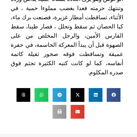
وتنتهك حرمته فعدا بغضب مملوءا حمية ، في
الأثناء، تساقطت أمطار غزيرة، فصنعت برك ماء،
كبا الحصان ثم سقط وتحلل ، فصار طينا، سقط
الفارس الأمين، والرجل المخلص من على
الصهوة قبل أن يبدأ المعركة الحاسمة، في حفرة
عميقة وتساقطت فوقه صخور ثقيلة كاتمة
أنفاسه، كما لو كانت كتبه الكثيرة تجثم فوق
صدره المكلوم.