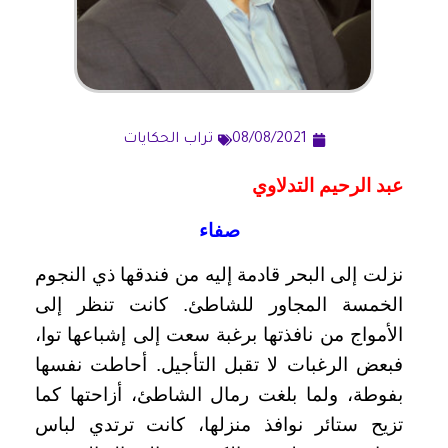
08/08/2021
تراب الحكايات
عبد الرحيم التدلاوي
صفاء
نزلت إلى البحر قادمة إليه من فندقها ذي النجوم
الخمسة المجاور للشاطئ. كانت تنظر إلى
الأمواج من نافذتها برغبة سعت إلى إشباعها توا،
فبعض الرغبات لا تقبل التأجيل. أحاطت نفسها
بفوطة، ولما بلغت رمال الشاطئ، أزاحتها كما
تزيح ستائر نوافذ منزلها، كانت ترتدي لباس