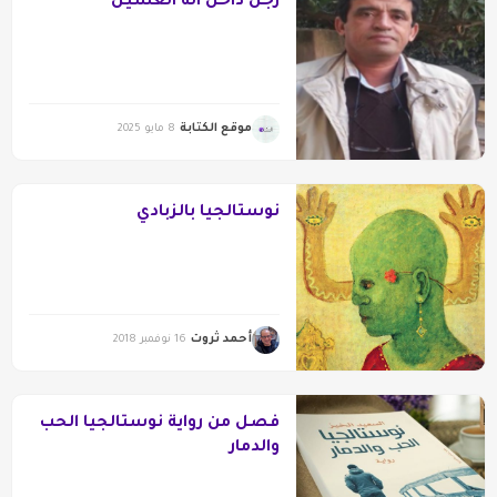
رجُلٌ داخل آلة الغسيل
موقع الكتابة
8 مايو 2025
نوستالجيا بالزبادي
أحمد ثروت
16 نوفمبر 2018
فصل من رواية نوستالجيا الحب
والدمار