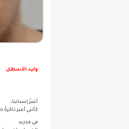
وليد الأسطل
أعبرُ إسبانيا،
كأنني أعبر ذاكرةً 
في مدريد