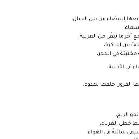
بعها البيضاء من بين الجبال،
لسماء
 آخر ما تبقّى من العربية.
فّ من الذاكرة،
ختبئة في الحجر،
ء في الأفنية،
تها القرون خلفها بهدوء.
حو الريح،
قط خطى الغرباء،
يقى سائبةً في الهواء