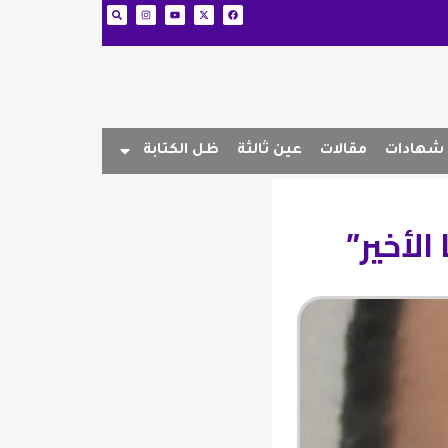
شهادات
مقالات
عين ثالثة
ظل الكتابة
الأخير”