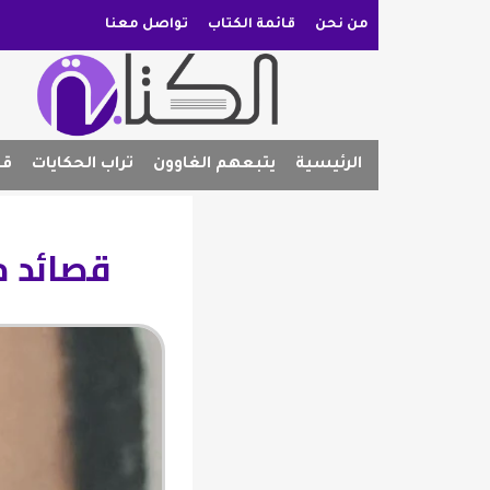
من نحن
قائمة الكتاب
تواصل معنا
الرئيسية
يتبعهم الغاوون
تراب الحكايات
قص
قصائد من