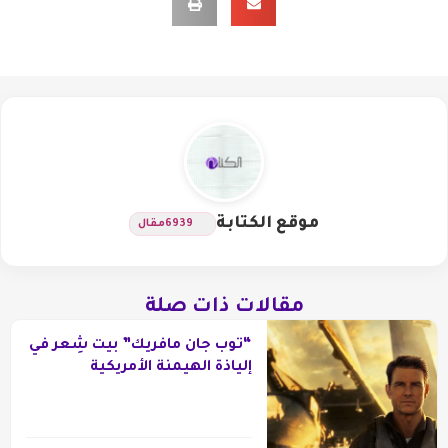
موقع الكتابة
6939
مقال
مقالات ذات صلة
“توب جان مافريك” بيت شِعر في
إلياذة الهيمنة الأمريكية