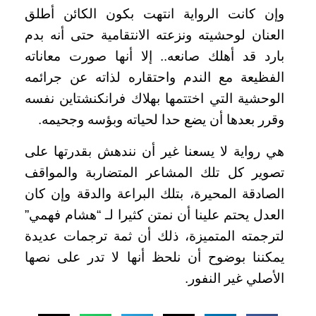
وإن كانت الرواية انتهت بكون الكائن أطلق
العنان لوحشيته ونزعته الانتقامية حتى أنه بدم
بارد قد أهلك صانعه.. إلا أنها صورت معاناته
الفظيعة مع الندم واحتقاره لذاته عن جرائمه
الوحشية التي اختتمها بهلاك فرانكنشتاين نفسه
وقرر بعدها أن يضع حدا لحياته وبؤسه وجحيمه.
هي رواية لا يسعنا غير أن نندهش بقدرتها على
تصوير كل تلك المشاعر المتضاربة والمواقف
الصادقة المحيرة، بتلك البراعة والدقة وإن كان
العدل يحتم علينا أن نمتن كثيرا لـ “هشام فهمي”
لترجمته المتميزة، ذلك أن ثمة ترجمات عديدة
يمكننا بوضوح أن نلحظ أنها لا تدر على نصها
الأصلي غير النفور.