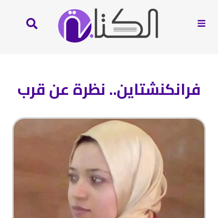
فرانكنشتاين.. نظرة عن قرب