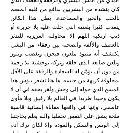
الأبدي من الأنس البشري والرفقة والعطف الذي
كان ينشده من البشريين بدافع من قلبه المفعم
بالحب والخير والمساعدة. يظل هذا الكائن
يتعذب كثيرا بلعنته التي حلت عليه بلا جريرة أو
ذنب ارتكبه اللهم إلا محاولته الغريزية للتدثر
بالعطف والألفة والصحبة بين رفقاء من البشر.
يكتشف أنه منبوذ ملعون فيحزن ويغضب ويثور
ويلعن صانعه الذي خلقه وتركه بوحشية بلا رحمة
من دون أن يؤمّن له السعادة والرفقة على الأقل
بمخلوقة كريهة من جنسه. ها هنا تشعر ببؤس هذا
المسخ الذي حوله إلى وحش وتُقر بحقه في أن لا
يكون وحيدا طريدا في العالم بلا رفيق وبلا مأوى
عاطفي، وإنها في واقعها معاناة إنسانية قاسية
ملحة يشق على النفس تحملها والله يعلم بحاجتنا
إلى الونس والسكن والمودة وإلا لكان ترك آدم