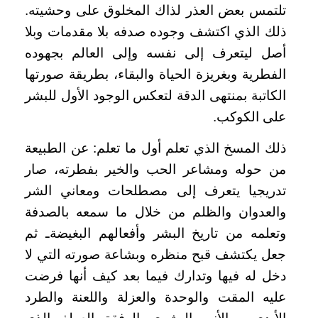
تلتمس بعض العذر لذاك المخلوق على وحشيته.
ذلك الذي اكتشف وجوده صدفه بلا مقدمات وبلا
أصل ليتعرف إلى نفسه وإلى العالم بجهوده
الفطرية وبغريزة الحياة والبقاء، بطريقة صورتها
الكاتبة بمنتهى الدقة لتعكس الوجود الأول للبشر
على الكوكب.
ذلك المسخ الذي تعلم أول ما تعلم: عن الطبيعة
من حوله ومشاعر الحب والخير بفطرته، صار
تدريجيا يتعرف إلى مصطلحات ومعاني الشر
والعدوان والظلم من خلال ما سمعه بالصدفة
وتعلمه من تاريخ البشر وأفعالهم البغيضةـ ثم
جعل يكتشف قبح منظره وبشاعة صورته التي لا
دخل له فيها وتدارك فيما بعد كيف أنها فرضت
عليه المقت والوحدة والعزلة واللعنة والطرد