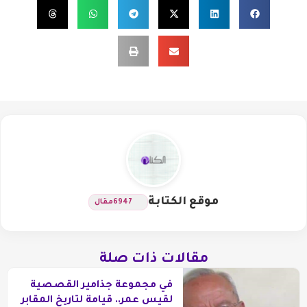
موقع الكتابة
6947
مقال
مقالات ذات صلة
في مجموعة جذامير القصصية
لقيس عمر.. قيامة لتاريخ المقابر