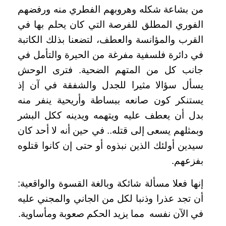
من بشاعة شكله وهروبهم الفطري منه ورفضهم
الفوري المطلق للفرصة التي كان يحلم بها في
القرب والمؤانسة والعطف، لتضعنا بذلك الكاتبة
في دائرة فلسفية مفرغة من الحيرة والتأمل في
جانب كل من المتهم الضحية. فترى الوحش
يسأل سؤالا مثيرا للجدل والشفقة في آن إذ
يستنكر كون صانعه ببساطة وأريحية ينفر منه
بدل أن يعطف عليه ويتهمه ويدينه ككل البشر
وبمثلهم يسعى إلى قتله.. في حين أنه لا أحد كان
سيدين أولئك الذين نبذوه أو حتى إن كانوا قتلوه
بفزعهم.
إنها فعلا مسألة شائكة وبالغة القسوة والواقعية:
أن تجد عذرا وذنبا لكل من الجاني والمجني عليه
في الآن نفسه مما يزيد الحكم صعوبة ومأساوية.