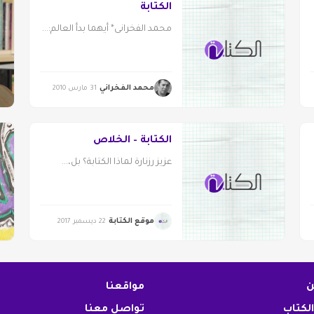
الكتابة
محمد الفخرانى* أيهما بدأ العالم:...
محمد الفخراني
31 مارس 2010
الكتابة – الخلاص
عزيز رزنارة لماذا الكتابة؟ بل،...
موقع الكتابة
22 ديسمبر 2017
ن
مواقعنا
الكتاب
تواصل معنا