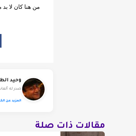
من هنا كان لا بد من
وحيد الط
صدر له: ألعا
المزيد عن الكا
مقالات ذات صلة