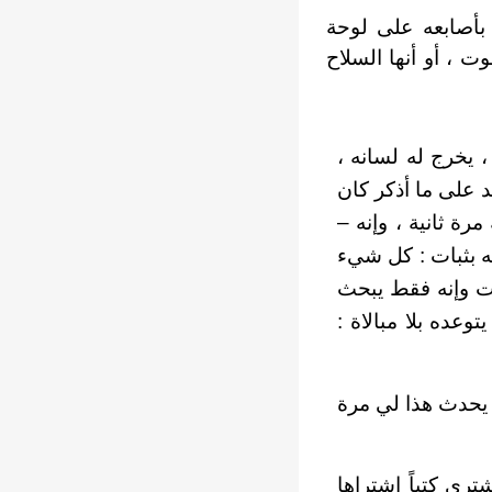
بأصابعه على لوحة
ت ، أو أنها السلاح
 يخرج له لسانه ،
 على ما أذكر كان
مرة ثانية ، وإنه –
ه بثبات : كل شيء
ات وإنه فقط يبحث
عده بلا مبالاة :
ا يحدث هذا لي مرة
ري كتباً اشتراها