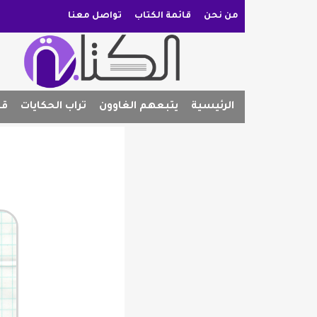
من نحن
قائمة الكتاب
تواصل معنا
الرئيسية
يتبعهم الغاوون
تراب الحكايات
قص