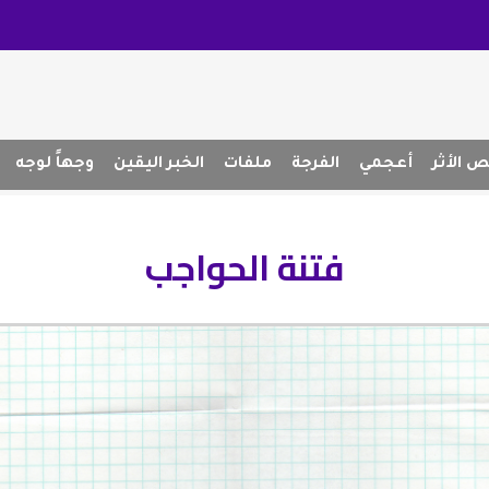
 الأثر
أعجمي
الفرجة
ملفات
الخبر اليقين
وجهاً لوجه
فتنة الحواجب