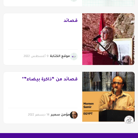
قصائد
موقع الكتابة
9 أغسطس 2022
قصائد من “ذاكرة بيضاء”*
مؤمن سمير
14 ديسمبر 2022