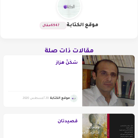
موقع الكتابة
6947
مقال
مقالات ذات صلة
سَكَنٌ هزاز
موقع الكتابة
20 أغسطس 2020
قصيدتان