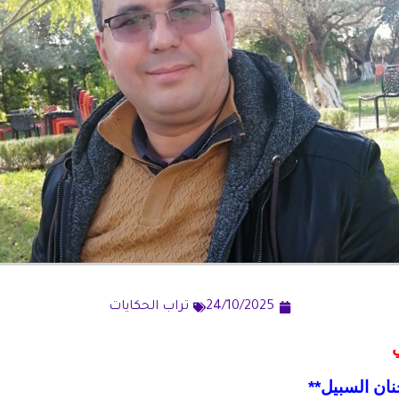
24/10/2025
تراب الحكايات
 جنان السبيل**