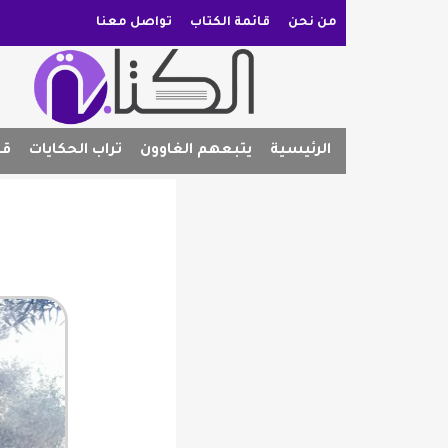
من نحن
قائمة الكتاب
تواصل معنا
الرئيسية
يتبعهم الغاوون
تراب الحكايات
قص