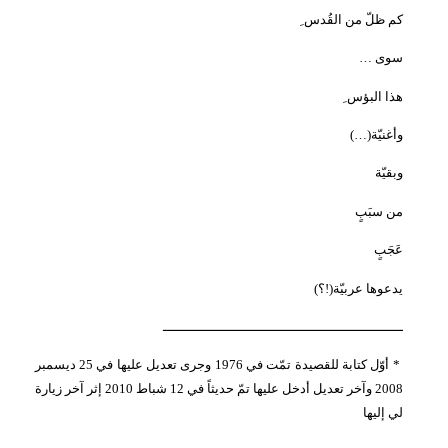
كم ظلّ من القُدس ِ
سوى
…
هذا البؤس ِ
وأغنيّة
(…)
وبقيّة
من سبَبٍ
عَجَبٍ
يدعوها عربيّة(!؟
)
ــــــــــــــــــــــــــــــــــــــــــــــــــــــــــــ
* أوّل كتابة للقصيدة تمّت في 1976
وجرى تعديل عليها في 25 ديسمبر
2008
وآخر تعديل أدخل عليها تمّ حديثاً في 12 شباط 2010 إثر آخر زيارة
لي إليها