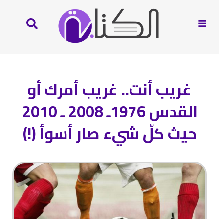
غريب أنت.. غريب أمرك أو
القدس 1976ـ 2008 ـ 2010
حيث كلّ شيء صار أسوأ (!)