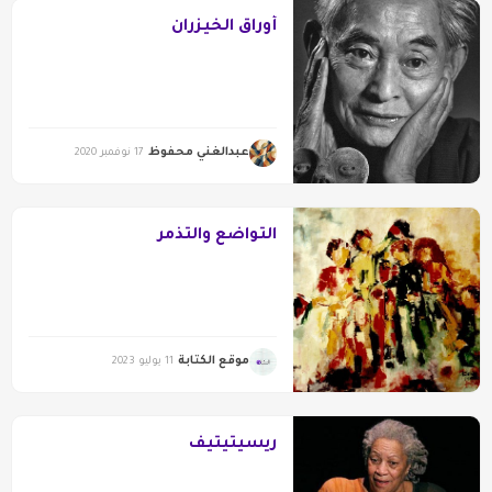
أوراق الخيزران
عبدالغني محفوظ
17 نوفمبر 2020
التواضع والتذمر
موقع الكتابة
11 يوليو 2023
ريسيتيتيف