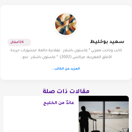
سعيد بوخليط
124
مقال
كاتب وباحث مغربي * غاستون باشلار : عقلانية حالمة. منشورات جريدة
الآفاق المغربية، مراكش (2002). * غاستون باشلار : نحو…
المزيد عن الكاتب..
مقالات ذات صلة
عائدٌ من الخليج