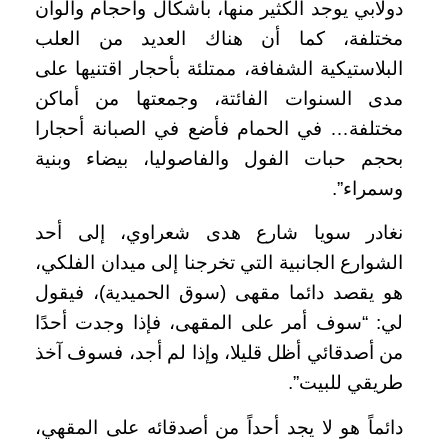
دولابي يوجد الكثير منها، بأشكال وأحجام وألوان
مختلفة، كما أن هناك العديد من العلب
البلاستيكية الشفافة، ممتلئة بأحجار اقتنيها على
مدى السنوات الفائتة، وجمعتها من أماكن
مختلفة… في الحمام فأضع في الصبانة أحجارا
بحجم حبات الفول والفاصوليا، بيضاء وبنية
وسمراء”.
نغادر سويا شارع هدى شعراوي، إلى أحد
الشوارع الجانبية التي تخرجنا إلى ميدان الفلكي،
هو يقصد دائما مقهى (سوق الحميدية)، فيقول
لي: “سوف أمر على المقهى، فإذا وجدت أحدًا
من أصدقائي أظل قليلا، وإذا لم أجد، فسوف آخذ
طريقي للبيت”.
دائماً هو لا يجد أحداً من أصدقائه على المقهي،