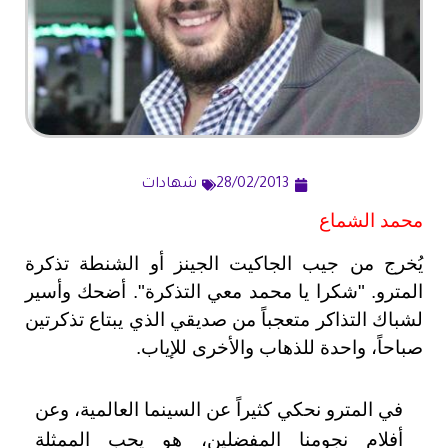
28/02/2013
شهادات
محمد الشماع
يُخرج من جيب الجاكيت الجينز أو الشنطة تذكرة
المترو. "شكرا يا محمد معي التذكرة". أضحك وأسير
لشباك التذاكر متعجباً من صديقي الذي يبتاع تذكرتين
صباحاً، واحدة للذهاب والأخرى للإياب.
في المترو نحكي كثيراً عن السينما العالمية، وعن
أفلام نجومنا المفضلين، هو يحب الممثلة