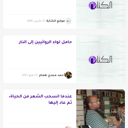
موقع الكتابة
31 مارس 2010
حامل لواء الروائيين إلى النار
أحمد مجدي همام
23 مايو 2013
عندما انسحب الشعر من الحياة،
ثم عاد إليها