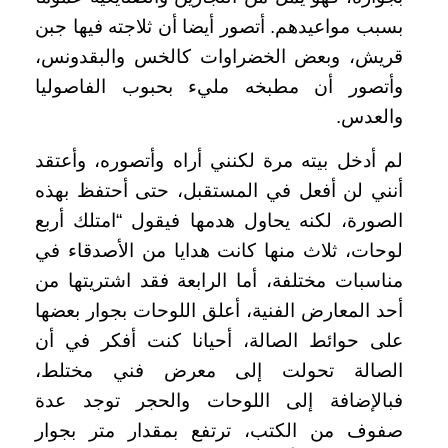
بسبب مواعيدهم. أتصور أيضا أن ثلاجته فيها جبن
قريش، وبعض الخضراوات كالخس والبقدونس،
وأتصور أن مطبخه مليء بحبوب الفاصوليا
والعدس.
لم أدخل بيته مرة لكنني أراه وأتصوره، وأعتقد
أنني لن أفعل في المستقبل، حتى أحتفظ بهذه
الصورة، لكنه يحاول هدمها فيقول “امتلك أربع
لوحات، ثلاث منها كانت هدايا من الأصدقاء في
مناسبات مختلفة، أما الرابعة فقد اشتريتها من
أحد المعارض الفنية، أعلق اللوحات بجوار بعضها
على حوائط الصالة، أحيانا كنت أفكر في أن
الصالة تحولت إلى معرض فني مختلط،
فبالإضافة إلى اللوحات والحجر توجد عدة
صفوف من الكتب، ترتفع بمقدار متر بجوار