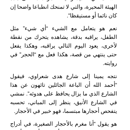
الهيئة المحيرة، والتي لا تمنحك انطباعا واضحا إن
كان نائما أو مستيقظا”.
نعم هو يتعامل مع الشيء “أي شيء” مثل
الطفل، يراقبه بدقة، يشاهده يتحرك من نقطة
لأخرى، يعود اليوم التالي يراقبه، وهكذا يفعل
حتى ينتهي من قصة، هكذا فعل مع “الحجر” في
روايته.
نتجه يمينا إلى شارع هدى شعراوي، فيقول
“أحمد الله أن الباعة الجائلين تائهون عن هذا
الشارع الذي ما يزال يحافظ على هدوئه”. نمشي
في الشارع الأنيق، ينظر إلى المباني، تحسبه
يتفحص أحجارها مبتسما، فهو خبير في الأحجار.
هو يقول “أنا مغرم بالأحجار الصغيرة، في أدراج