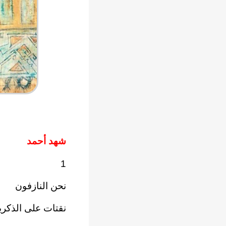
شهد أحمد
1
نحن النازفون
نقتات على الذكري