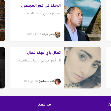
الرحلة فى غور المجهول
عمر غراب في نصف العاشرة...
عمر غراب
30 مايو 2020
تعال بأي هيئة تعال
إلى أيمن ساعي دائما بالمناسبة...
آلاء حسانين
30 مايو 2015
ن
مواقعنا