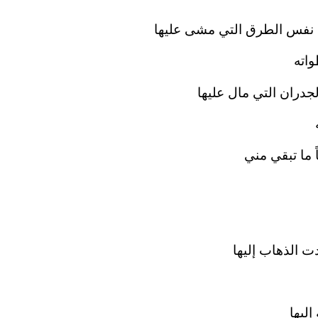
 نفس الطرق التي مشى عليها
اته
دران التي مال عليها
ً ما تبقي مني
ت الذهاب إليها
ليها