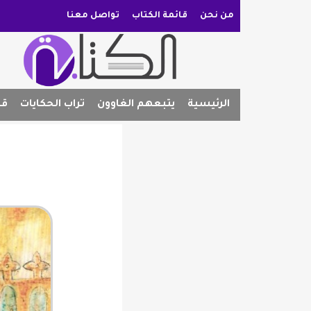
من نحن
قائمة الكتاب
تواصل معنا
الرئيسية
يتبعهم الغاوون
تراب الحكايات
قص