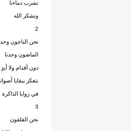
نشرب دماءنا
ونشكر الله
2
نحن الناجون وحدن
الماضون وحدنا
دون أقدام ولا أيدٍ
نتعكز ببقايا أصوات
في زوايا الذاكرة
3
نحن القلقون