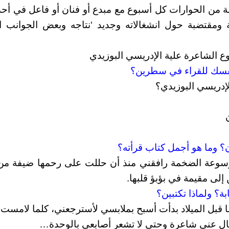
من الحوارات كل أسبوع مع مبدع أو فنان أو فاعل في أحد 
ومقتضبة حول انشغالاته وجديد ‘نتاجه وبعض الجوانب ا
ع الشاعرة علية الإدريسي البوزيدي
إدريسي البوزيدي؟
سوعة الضخمة رافقني منذ أن حللت على رحمها ضيفة من د
إلى مقيمة في بؤبؤ قلبها.
 ما قبل الميلاد بدأت أسبح بملابسي لأسترجعني، كلما لامست
قال عني شاعرة وحتى لا تشعر أصابعي بالوحدة…