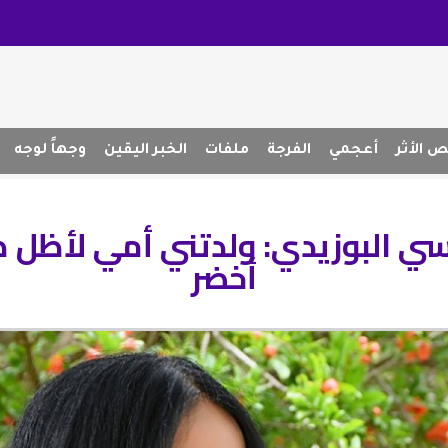
 الأثر
أعجمي
الفرجة
ملفات
الخبر اليقين
وجهاً لوجه
يسي البوزيدي: ولدتني أمي لأظل ط
أخضر