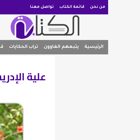
من نحن
قائمة الكتاب
تواصل معنا
الرئيسية
يتبعهم الغاوون
تراب الحكايات
قص
علية الإدر