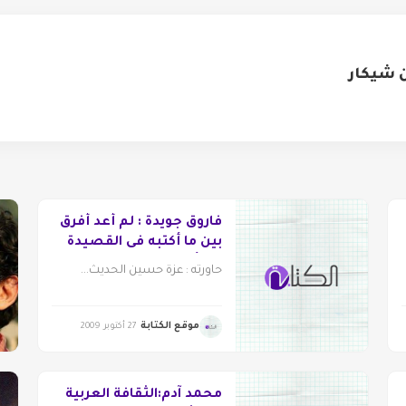
 شيكار
فاروق جويدة : لم أعد أفرق
بين ما أكتبه فى القصيدة
وما أكتبه فى المقال
حاورته : عزة حسين الحديث...
موقع الكتابة
27 أكتوبر 2009
محمد آدم‏:‏الثقافة العربية