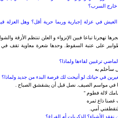
 خارج السرب؟
 العيش في عزلة إجبارية وربما حرية أقل؟ وهل العزلة قيد
رها تهجرنا تباعا فبين الإنزواء و العلن تنتظم الأزقة والشو
بير على عتبة السقوط. وحدها شعرة معاوية تقف في ال
 سأحلم به
ا في مواسم الصيف. نصل قبل أن يشقشق الصباح .
مك لالة فطوم “
صنا ذاع ثمره
لتقطفني أمي.