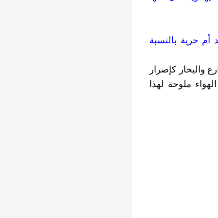
 أم حرية بالنسبة
ارع والبحار كإصرار
هواء ملوحة لهذا