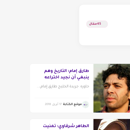
45
مقال
طارق إمام: التاريخ وهم
ينبغي أن نجيد اختراعه
حاوره: جريدة الخليج طارق إمام،...
موقع الكتابة
17 أبريل 2018
الطاهر شرقاوي: تمنيت