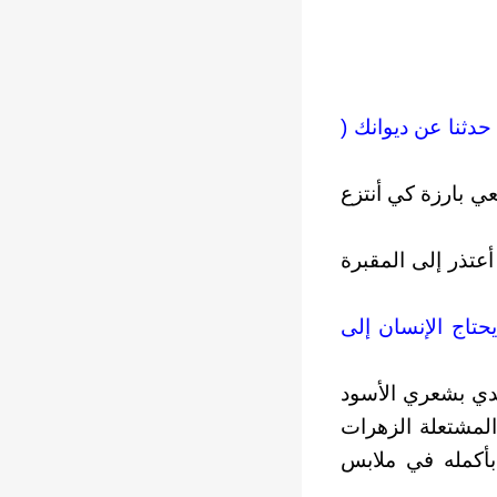
حدثنا عن ديوانك (
عي بارزة كي أنتزع
عتذر إلى المقبرة
يحتاج الإنسان إلى
جدي بشعري الأسود
لمشتعلة الزهرات
أكمله في ملابس