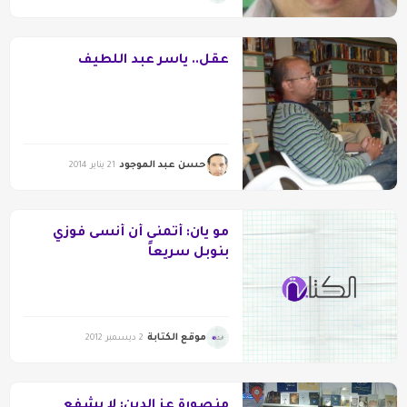
عقل.. ياسر عبد اللطيف
حسن عبد الموجود
21 يناير 2014
مو يان: أتمنى أن أنسى فوزي
بنوبل سريعاً
موقع الكتابة
2 ديسمبر 2012
منصورة عز الدين: لا يشفع