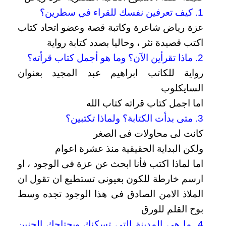
1. كيف تعرفين نفسك للقراء في سطرين؟
عزة رياض شاعرة وكاتبة قصة وعضو اتحاد كتاب
اكتب قصيدة نثر ، وحاليا بصدد كتابة رواية
2. ماذا تقرأين الآن؟
وما هو أجمل كتاب قرأته؟
رواية للكاتب ابراهيم عبد المجيد بعنوان
السايكلوب
اما اجمل كتاب قراته كتاب الله
3. متى بدأت الكتابة؟ ولماذا تكتبين؟
كانت لى محاولات فى الصغر
ولكن البداية الحقيقية منذ عشرة اعوام
اما لماذا اكتب فأنا ابحث عن عزة فى الوجود ، او
ارسم خارطة للكون بعيونى تستطيع ان تقول ان
الملاذ الامن الصادق فى هذا الوجود تجده وسط
بوح القلم للورق
4. ما هي المدينة التي تسكنك ويجتاحك الحنين