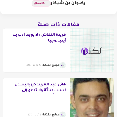
رضوان بن شيكار
45
مقال
مقالات ذات صلة
فريدة النقاش : لا يوجد أدب بلا
آيديولوجيا
موقع الكتابة
20 يوليو 2009
هاني عبد المريد: كيرياليسون
ليست دينيَّة ولا تدعو إلى
الطائفيَّة
موقع الكتابة
2 أبريل 2017