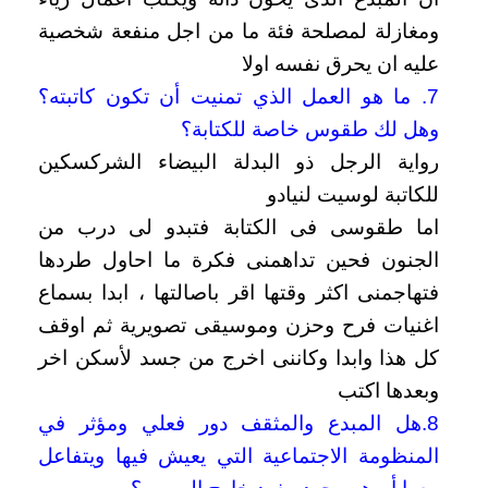
ومغازلة لمصلحة فئة ما من اجل منفعة شخصية
عليه ان يحرق نفسه اولا
7. ما هو العمل الذي تمنيت أن تكون كاتبته؟
وهل لك طقوس خاصة للكتابة؟
رواية الرجل ذو البدلة البيضاء الشركسكين
للكاتبة لوسيت لنيادو
اما طقوسى فى الكتابة فتبدو لى درب من
الجنون فحين تداهمنى فكرة ما
احاول طردها
فتهاجمنى اكثر وقتها اقر باصالتها ، ابدا بسماع
اغنيات فرح وحزن وموسيقى
تصويرية ثم اوقف
كل هذا وابدا وكاننى اخرج من جسد لأسكن اخر
وبعدها اكتب
8.هل المبدع والمثقف دور فعلي ومؤثر في
المنظومة الاجتماعية التي يعيش فيها ويتفاعل