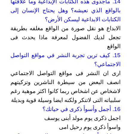
14. ماجدوى هذه الكتابات الإبداعية وما علاقتها
بالواقع الذي نعيشه؟ وهل يحتاج الإنسان إلى
الكتابات الابداعية ليسكن الأرض؟
الابداع هو نقل صورة من الواقع مغلفه بطريقة
تجعل لديك الفضول لمعرفة ماذا يحدث فى
الواقع
15. كيف ترين تجربة النشر في مواقع التواصل
الاجتماعي؟
ارى ان النشر فى مواقع التواصل الاجتماعي
انصف البعض من سيطرة الناشرين وتزكيتهم
لاشخاص عن اشخاص ربما كانوا اكثر موهبة
رغم
سلبياته التى لاتنكر ولكنه ايضا وسيلة قوية وبديلة
16. أجمل وأسوأ ذكرى في حياتك؟
اجمل ذكرى يوم مولد أبنى يوسف
واسوأ ذكرى يوم رحيل امى