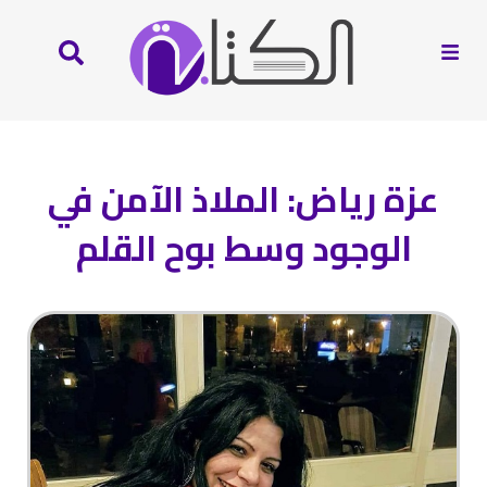
عزة رياض: الملاذ الآمن في
الوجود وسط بوح القلم