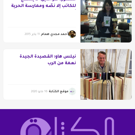
للكاتب إلا نصّه وممارسة الحرية
أهمّ من التنظير لها
أحمد مجدي همام
11 يناير 2015
نيلس هاو: القصيدة الجيدة
نعمة من الرب
موقع الكتابة
16 مايو 2020