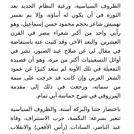
الظروف السياسية، ورغبة النظام الجديد بعد
الثورة في أن يكون له أبناؤه، وإلا بم نفسر
تهميش شاعر بحجم محمود حسن إسماعيل، وهو
رأيي واحد من أكبر شعراء مصر في القرن
العشرين. والبعد الآخر، وقد كتبت عنه باستفاضة
في مقال لي عن صلاح عبد الصبور، نشر في
أوائل التسعينيات أكثر من مرة، وهو أن قصيدة
التفعيلة في تلك الآونة لم تبتعد كثيرًا عن عمود
الشعر العربي وإن كانت قد خرجت على سمة
من سماته، ورجعت في ذلك إلى مقدمة
المرزوقي في شرح حماسة أبي تمام.
باختصار جئنا والبركة آسنة، والظروف السياسية
تتغير بسرعة: النكسة، حرب الاستنزاف، وفاة
عبد الناصر، السادات (رأس الأفعى) والانقلاب