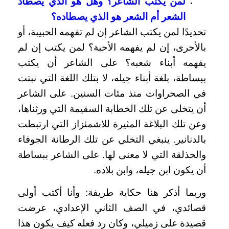
لمن يكتبُ الشاعر؟ وهل هو الذي يصطاد
الشعر أم الشعر هو الذي يصطاده؟
تحديدًا لمن يكتب الشاعر إن لم تفهمه الحبيبة، أو
بالأحرى، إن لم يفهمه الأحبة؟ لمن يكتب إن لم
يفهمه أبناء شعبه؟ على الشاعر أن يكتب
ببساطة، بلغة أبناء جيله، لا بتلك اللغة التي نبتت
في الصحراوات منذ مئات السنين. على الشاعر
أن يتخلى عن تلك الخطابة السقيمة التي ورثناها،
وعن تلك البلاغة المثيرة للاشمئزاز التي ارتبطت
بالدنانير. ينبغي التخلي عن تلك الرطانة الجوفاء
والحذلقة التي لا معنى لها. على الشاعر ببساطة
أن يكون ابن جيله، وابن بلاده.
وربما أذكر هنا حكاية طريفة: وأنا أكتب أولى
قصائدي، في الصف الثاني الإعدادي، عرضت
قصيدة على زميلي، وكان رد فعله كيف يكون هذا