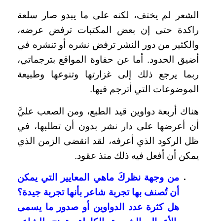
الشعر لم يختف، لكنه على ما يبدو صار سلعة
راكدة حتى إن بعض المكتبات ترفض عرضه،
والكثير من دور النشر ترفض نشره أو تنشره في
أضيق الحدود. أما عن حفاوة المواقع بترجماتي،
ربما يرجع ذلك إلى غزارتها وتنوعها وطبيعة
الموضوعات التي أترجم فيها.
هناك أربعة دواوين قيد الطبع، ومن الصعب عليَّ
أن أعرضها على دار نشر بدون أن تطلبها، في
ظل الركود الذي أعرفه، لقد انقضى الزمن الذي
يمكن أن أفعل فيه ذلك منذ عقود.
من وجهة نظركَ ماهي المعايير التي يمكن
أن تُصنف بها تجربة شاعر بأنها تجربة جيدة؟
هل كثرة عدد الدواوين أو صدور ما يسمى