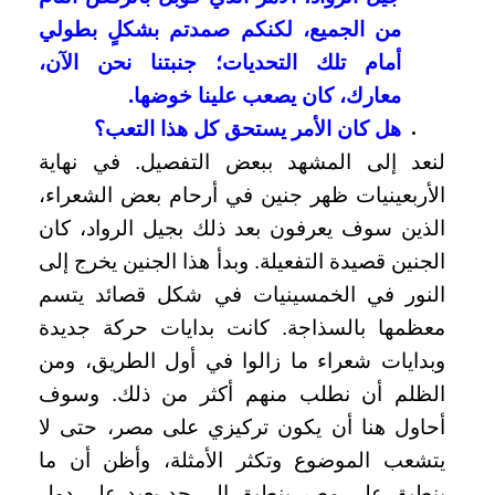
من الجميع، لكنكم صمدتم بشكلٍ بطولي
أمام تلك التحديات؛ جنبتنا نحن الآن،
معارك، كان يصعب علينا خوضها.
هل كان الأمر يستحق كل هذا التعب؟
لنعد إلى المشهد ببعض التفصيل. في نهاية
الأربعينيات ظهر جنين في أرحام بعض الشعراء،
الذين سوف يعرفون بعد ذلك بجيل الرواد، كان
الجنين قصيدة التفعيلة. وبدأ هذا الجنين يخرج إلى
النور في الخمسينيات في شكل قصائد يتسم
معظمها بالسذاجة. كانت بدايات حركة جديدة
وبدايات شعراء ما زالوا في أول الطريق، ومن
الظلم أن نطلب منهم أكثر من ذلك. وسوف
أحاول هنا أن يكون تركيزي على مصر، حتى لا
يتشعب الموضوع وتكثر الأمثلة، وأظن أن ما
ينطبق على مصر ينطبق إلى حد بعيد على دول