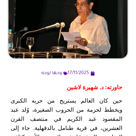
17/11/2025
وجها لوجه
حاورته: د. شهيرة لاشين
حين كان العالم يستريح من حربه الكبرى
ويخطط لحزمة من الحروب الصغيرة، وُلد عبد
المقصود عبد الكريم في منتصف القرن
العشرين، في قرية طنامل بالدقهلية. جاء إلى