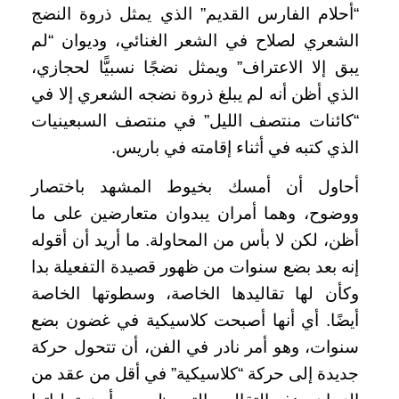
“أحلام الفارس القديم” الذي يمثل ذروة النضج
الشعري لصلاح في الشعر الغنائي، وديوان “لم
يبق إلا الاعتراف” ويمثل نضجًا نسبيًّا لحجازي،
الذي أظن أنه لم يبلغ ذروة نضجه الشعري إلا في
“كائنات منتصف الليل” في منتصف السبعينيات
الذي كتبه في أثناء إقامته في باريس.
أحاول أن أمسك بخيوط المشهد باختصار
ووضوح، وهما أمران يبدوان متعارضين على ما
أظن، لكن لا بأس من المحاولة. ما أريد أن أقوله
إنه بعد بضع سنوات من ظهور قصيدة التفعيلة بدا
وكأن لها تقاليدها الخاصة، وسطوتها الخاصة
أيضًا. أي أنها أصبحت كلاسيكية في غضون بضع
سنوات، وهو أمر نادر في الفن، أن تتحول حركة
جديدة إلى حركة “كلاسيكية” في أقل من عقد من