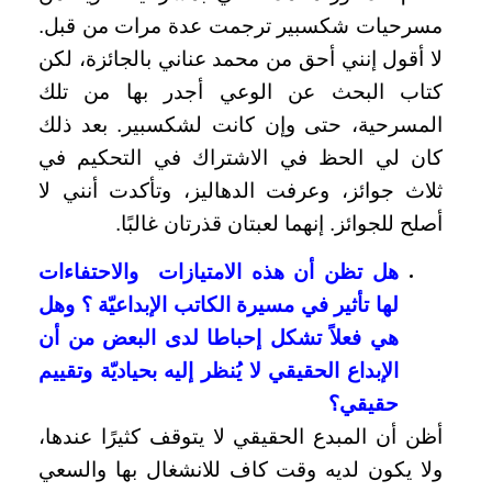
مسرحيات شكسبير ترجمت عدة مرات من قبل.
لا أقول إنني أحق من محمد عناني بالجائزة، لكن
كتاب البحث عن الوعي أجدر بها من تلك
المسرحية، حتى وإن كانت لشكسبير. بعد ذلك
كان لي الحظ في الاشتراك في التحكيم في
ثلاث جوائز، وعرفت الدهاليز، وتأكدت أنني لا
أصلح للجوائز. إنهما لعبتان قذرتان غالبًا.
هل تظن أن هذه الامتيازات والاحتفاءات
لها تأثير في مسيرة الكاتب الإبداعيّة ؟ وهل
هي فعلاً تشكل إحباطا لدى البعض من أن
الإبداع الحقيقي لا يُنظر إليه بحياديّة وتقييم
حقيقي؟
أظن أن المبدع الحقيقي لا يتوقف كثيرًا عندها،
ولا يكون لديه وقت كاف للانشغال بها والسعي