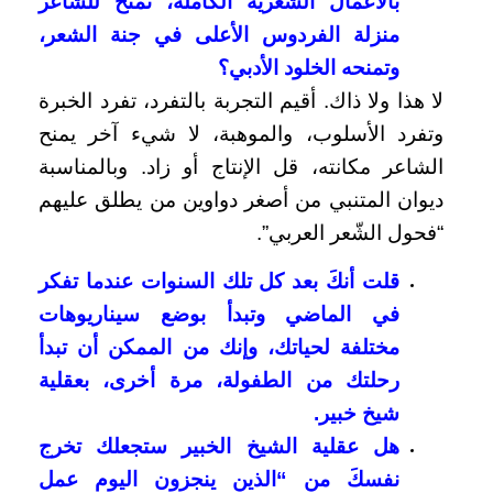
بالأعمال الشعرية الكاملة، تمنح للشاعر
منزلة الفردوس الأعلى في جنة الشعر،
وتمنحه الخلود الأدبي؟
لا هذا ولا ذاك. أقيم التجربة بالتفرد، تفرد الخبرة
وتفرد الأسلوب، والموهبة، لا شيء آخر يمنح
الشاعر مكانته، قل الإنتاج أو زاد. وبالمناسبة
ديوان المتنبي من أصغر دواوين من يطلق عليهم
“فحول الشّعر العربي”.
قلت أنكَ بعد كل تلك السنوات عندما تفكر
في الماضي وتبدأ بوضع سيناريوهات
مختلفة لحياتك، وإنك من الممكن أن تبدأ
رحلتك من الطفولة، مرة أخرى، بعقلية
شيخ خبير.
هل عقلية الشيخ الخبير ستجعلك تخرج
نفسكَ من “الذين ينجزون اليوم عمل