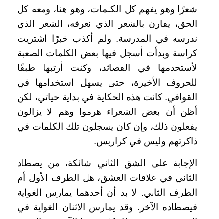
شعرًا وهو يفهم كل الكلمات، وهو هنا، ومعه كل
الحق، يقارن بالشعر الذي نعرفه، الشعر الذي
ندرسه في المدرسة. ولم أكذب خبرًا اشتريت
كراسة وبدأت أسجل فيها بعض الكلمات الصعبة
لأستخدمها في القصائد، وكنت أرتبها طبقًا
للحروف الأخيرة، حتى يسهل استخدامها في
القوافي. كانت هذه الحكاية في بداية حياتي، لكن
أظن أن بعض الشعراء هرموا وهم لا يزالون
يفعلون ذلك، وإن كان يسجلون تلك الكلمات في
ذاكرتهم وليس في كراريس.
الإجابة على الشق الثاني شائكة، من يصطاد
الثاني في علاقات العشق، هل الطرف الأول أم
الطرف الثاني. لا بد أن أحدهما يمارس الغواية
فيصطاده الآخر. وقد يمارس الاثنان الغواية في