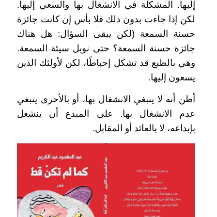
إليها. المشكلة في الانشغال بها والسعي إليها.
لكن إذا جاءت بدون ذلك فلا بأس إن كانت جائزة
حسنة السمعة (لكن يبقى السؤال: هل هناك
جائزة حسنة السمعة؟ حتى نوبل سيئة السمعة.
وهي بالطبع قد تشكل إحباطًا، لكن لأولئك الذين
يسعون إليها.
أظن أنه لا ينبغي الانشغال بها، أو بالأحرى ينبغي
عدم الانشغال بها. على المبدع أن ينشغل
بإبداعه، لا بالعائد أو المقابل.