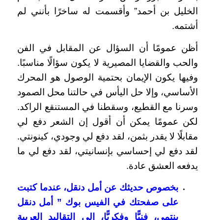
الخليل بن أحمد” وأقسمت له ساخرًا بأنني لم
أشتمه.
أظن عمومًا أن السؤال عن المقابل في الفن
والحب والقضايا المصيرية لا يكون سؤالًا مناسبًا.
وفيها يكون الإيمان بحتمية الوصول هو المحرك
الأساسي، وإلا حل اليأس في حالتنا محل الصمود
وسرنا مع القطيع، وسقطنا في المستنقع الراكد.
لكن عمومًا يمكن أن أقول إن الشعر دفع لي
مقابلًا لا يقدر بثمن، لقد دفع لي وجودي، كينونتي.
لقد دفع لي إحساسي بإنسانيتي، لقد دفع لي ما
يدفعه العشق عادة.
بخصوص حديثك عن أمل دنقل، عندما كتبت
على صفحتك في الفيس بوك ” أمل دنقل
ينتمي، فنيًّا وفكريًّا، إلى التقاليد العربية