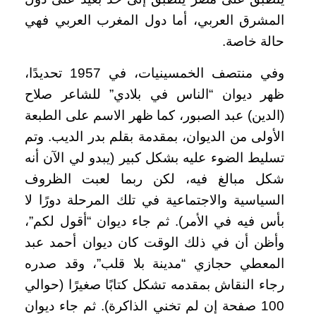
المشرق العربي، أما دول المغرب العربي فهي
حالة خاصة.
وفي منتصف الخمسينيات، في 1957 تحديدًا،
ظهر ديوان “الناس في بلادي” للشاعر صلاح
(الدين) عبد الصبور، كما ظهر الاسم على الطبعة
الأولى من الديوان، بمقدمة بقلم بدر الديب. وتم
تسليط الضوء عليه بشكل كبير (يبدو لي الآن أنه
شكل مبالغ فيه، لكن ربما لعبت الظروف
السياسية والاجتماعية في تلك المرحلة دورًا لا
بأس فيه في الأمر). ثم جاء ديوان “أقول لكم”،
وأظن أن في ذلك الوقت كان ديوان أحمد عبد
المعطي حجازي “مدينة بلا قلب”، وقد صدره
رجاء النقاش بمقدمه تشكل كتابًا صغيرًا (حوالي
100 صفحة إن لم تخني الذاكرة). ثم جاء ديوان