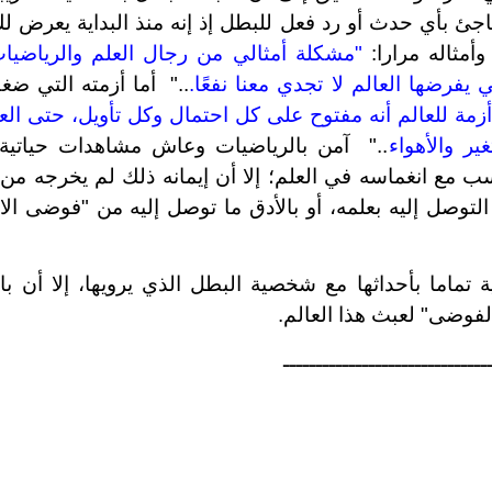
جئ بأي حدث أو رد فعل للبطل إذ إنه منذ البداية يعرض ل
أمثاله مرارا:
"مشكلة أمثالي من رجال العلم والرياضيات
 يفرضها العالم لا تجدي معنا نفعًا.
.."
أما أزمته التي ض
أزمة للعالم أنه مفتوح على كل احتمال وكل تأويل، حتى الع
ير والأهواء
.." آمن بالرياضيات وعاش مشاهدات حياتية
سب مع انغماسه في العلم؛ إلا أن إيمانه ذلك لم يخرجه من
لتوصل إليه بعلمه، أو بالأدق ما توصل إليه من "فوضى الاح
 تماما بأحداثها مع شخصية البطل الذي يرويها، إلا أن با
لفوضى" لعبث هذا العالم.
ـــــــــــــــــــــــــــــــ