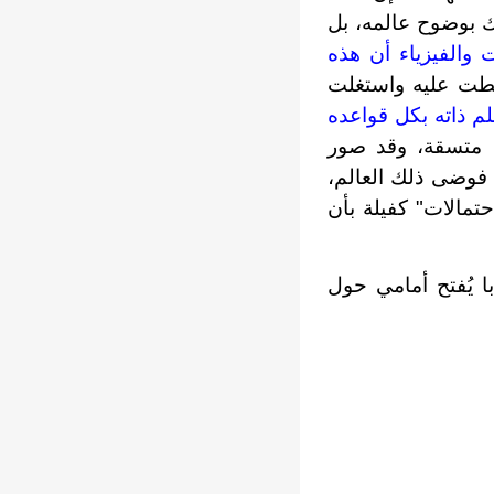
ك بوضوح عالمه، بل
 والفيزياء أن هذه
غطت عليه واستغلت
لم ذاته بكل قواعده
 متسقة، وقد صور
 فوضى ذلك العالم،
تمالات" كفيلة بأن
با يُفتح أمامي حول