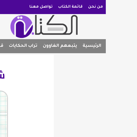
من نحن
قائمة الكتاب
تواصل معنا
الرئيسية
يتبعهم الغاوون
تراب الحكايات
قص
شو