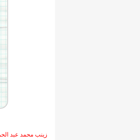
زينب محمد عبد الحم