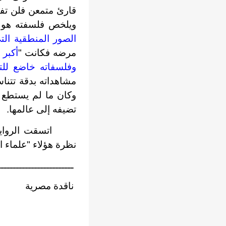
قارئ متمعن فلن تفا
ويلخص فلسفته هو و
الصور المنطقية التي
مرضه فكانت "
أكبر 
وفلسفاته خاضع للتغ
مشاهداته بدقة تتنا
وكان ما لم يستطع ا
تضيفه إلى عالمها.
اتسقت الرواية
نظرة هؤلاء "علماء ا
ـــــــــــــــــــــــــ
ناقدة مصرية