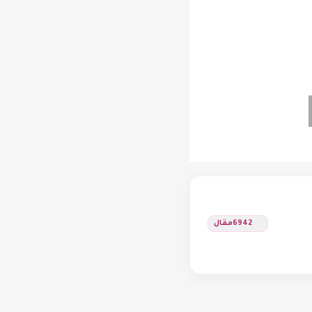
6942
مقال