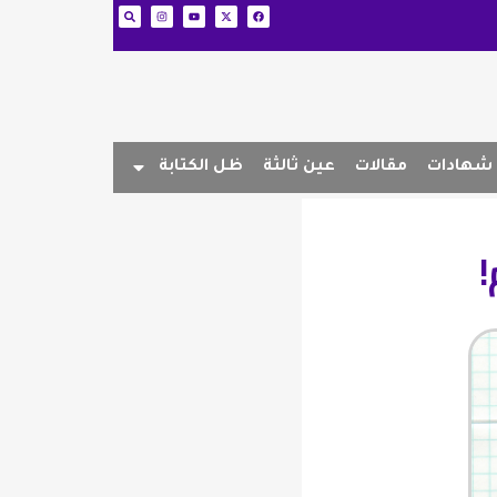
شهادات
مقالات
عين ثالثة
ظل الكتابة
!