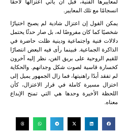
لمعاييرها الفنية، قبل أن يأتي اعتزالها لاحقًا
انسجامًا مع تلك المعايير.
يمكن القول إن اعتزال شادية لم يصبح اختيارًا
شخصيًا كما كان مفروضًا له، بل صار حدثًا يحتمل
دلالات فنية واجتماعية ودينية ظلت حاضرة في
الذاكرة الجماعية. فبينما رأى فيه البعض انتصارًا
للقيم الروحية على بريق الفن، نظر إليه آخرون
كخسارة قاسية لصوت شكل وجدانهم. والحكاية
لم تفقد أبدًا راهنيتها، فما زال الجمهور يميل إلى
اختزال مسيرة كاملة في قرار الاعتزال، كأن
اللحظة الأخيرة وحدها هي التي تمنح الإبداع
معناه.