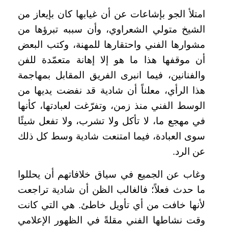
امتلأ الجو بإشاعات عن أن غيابها كان بإيعاز من
الشيخ متولي الشعراوي، وأن سببه تبرؤها من
مشوارها الفني واحتقارها للمهنة، وكتب البعض
أن موقفها هذا ما هو إلا إهانة متعمّدة للفن
والفنانين، فيما انبرى الفريق المقابل بمهاجمة
هذا الرأي، معلناً أن شادية قد نفضت يديها من
الوسط الفني منذ زمن، وتفرّغت لعبادتها، كأنها
في مهجع ما، لا تأكل ولا تشرب، ولا تفعل شيئًا
سوى العبادة، فيما امتنعت شادية وسط كل ذلك
عن الرد.
وغاب عن الجميع في سياق خلافاتهم أن يحللوا
ما حدث فعلاً؛ فالغالب الظن أن شادية تراجعت
لأنها خافت من أي تأويل خاطئ. هي التي كانت
وقت نشاطها الفني مقلةً في الظهور الإعلامي