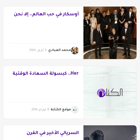
أوسكار في حب العالم.. إلا نحن
محمد العبادي
6 أبريل 2024
Her.. كبسولة السعادة الوقتية
موقع الكتابة
8 فبراير 2014
السريالي الأخير في القرن