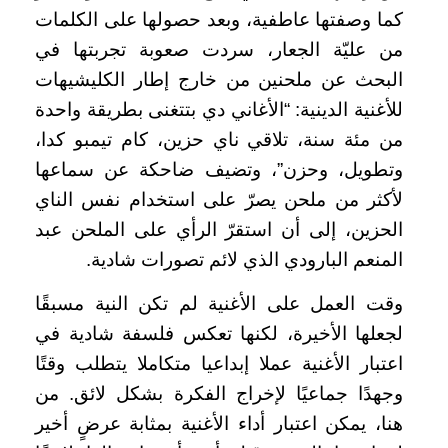
كما وصفتها عاطفية، وبعد حصولها على الكلمات
من عليّة الجعار، سردت صعوبة تجربتها في
البحث عن ملحنين من خارج إطار الكليشيهات
للأغنية الدينية: “الأغاني دي بتتغنى بطريقة واحدة
من مئة سنة، تلاقي ناي حزين، كام تيمبو كدا،
وتطويل، وحزن”، وتضيف ضاحكة عن سماعها
لأكثر من ملحن يصرّ على استخدام نفس الناي
الحزين، إلى أن استقرّ الرأي على الملحن عبد
المنعم البارودي الذي لائم تصورات شادية.
وقت العمل على الأغنية لم تكن النية مسبقًا
لجعلها الأخيرة، لكنها تعكس فلسفة شادية في
اعتبار الأغنية عملا إبداعيا متكاملا يتطلب وقتًا
وجهدًا جماعيًا لإخراج الفكرة بشكل لائق. من
هنا، يمكن اعتبار أداء الأغنية بمثابة عرضٍ أخير