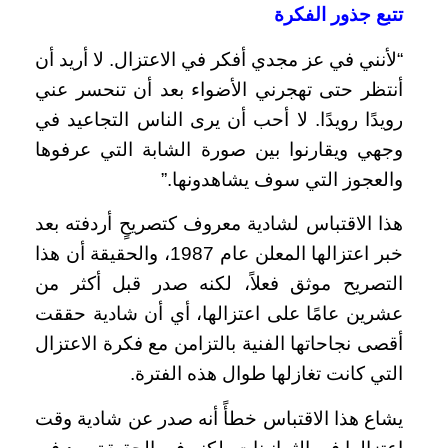
تتبع جذور الفكرة
“لأنني في عز مجدي أفكر في الاعتزال. لا أريد أن
أنتظر حتى تهجرني الأضواء بعد أن تنحسر عني
رويدًا رويدًا. لا أحب أن يرى الناس التجاعيد في
وجهي ويقارنوا بين صورة الشابة التي عرفوها
والعجوز التي سوف يشاهدونها.”
هذا الاقتباس لشادية معروف كتصريحٍ أردفته بعد
خبر اعتزالها المعلن عام 1987، والحقيقة أن هذا
التصريح موثق فعلاً، لكنه صدر قبل أكثر من
عشرين عامًا على اعتزالها، أي أن شادية حققت
أقصى نجاحاتها الفنية بالتزامن مع فكرة الاعتزال
التي كانت تغازلها طوال هذه الفترة.
يشاع هذا الاقتباس خطأً أنه صدر عن شادية وقت