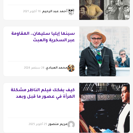
أحمد عبد الرحيم
16 أكتوبر 2021
سينما إيليا سليمان.. المقاومة
عبر السخرية والعبث
محمد العبادي
24 سبتمبر 2024
كيف يفكك فيلم الناظر مشكلة
المرأة في عصور ما قبل وبعد
“دخول المدرسة”
مريم منصور
25 أكتوبر 2025