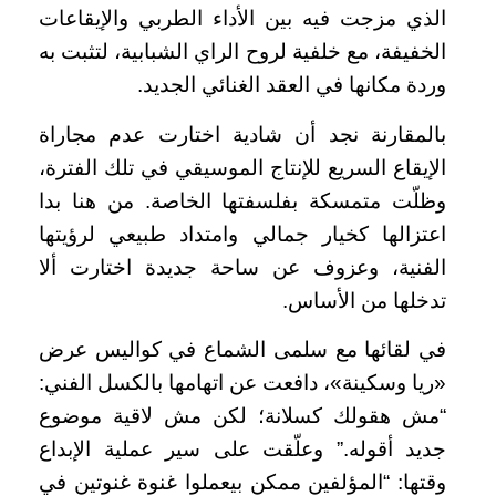
الذي مزجت فيه بين الأداء الطربي والإيقاعات
الخفيفة، مع خلفية لروح الراي الشبابية، لتثبت به
وردة مكانها في العقد الغنائي الجديد.
بالمقارنة نجد أن شادية اختارت عدم مجاراة
الإيقاع السريع للإنتاج الموسيقي في تلك الفترة،
وظلّت متمسكة بفلسفتها الخاصة. من هنا بدا
اعتزالها كخيار جمالي وامتداد طبيعي لرؤيتها
الفنية، وعزوف عن ساحة جديدة اختارت ألا
تدخلها من الأساس.
في لقائها مع سلمى الشماع في كواليس عرض
«ريا وسكينة»، دافعت عن اتهامها بالكسل الفني:
“مش هقولك كسلانة؛ لكن مش لاقية موضوع
جديد أقوله.” وعلّقت على سير عملية الإبداع
وقتها: “المؤلفين ممكن بيعملوا غنوة غنوتين في