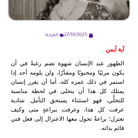
27/10/2025
الفرجة
آية أيمن
الظهور عند الإنسان شهوة تضم رغبةً في أن
يكون مرئيًا ومحبوبًا ومقدَّرًا، ولن يلومه أحد إذا
استمر في ذلك عمره كله، أما أن يقرر إنسان
يمتلك كل هذا أن يتخلى في لحظة مناسبة
للتخلِّي، فهو استثناء يستحق التأمل. شادية
عرفت كل هذا، وعرفت ببراعةٍ متى وكيف
تعتزل؛ براعةٌ تحول معها الاعتزال إلى فعل فني
قائم بذاته.