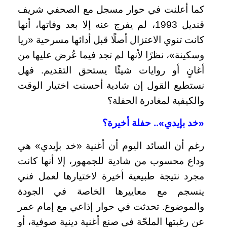
كما أعلنت في حوار مسجل مع الصحفي شريف
قنديل 1993، لم يفرج عنه إلا بعد وفاتها، أنها
كانت تنوي الاعتزال أصلًا قبل أدائها مسرحية «ريا
وسكينة»، نظرًا لأنها لم تجد فيما عُرض عليها من
أغانٍ أو روايات شيئًا يستحق التقديم. فهل
نستطيع القول إن شادية أحسنت اختيار الوقت
والكيفية لمغادرة الحفلة؟
«خد بإيدي».. حفلة أخيرة؟
رغم أن السائد اليوم أن أغنية «خد بإيدي» هي
وداع محسوب من شادية للجمهور، إلا أنها كانت
مجرد نتيجة طبيعية أخيرة لاختيارها لعمل فني
ينسجم مع معاييرها الخاصة في الجودة
والموضوع. تحدثت في حوار إذاعي مع إمام عمر
عن رغبتها الملحّة في صنع أغنية دينية صوفية، أو