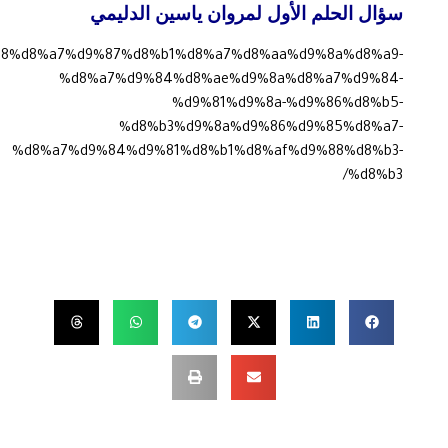
سؤال الحلم الأول لمروان ياسين الدليمي
d8%b8%d8%a7%d9%87%d8%b1%d8%a7%d8%aa%d9%8a%d8%a9-
%d8%a7%d9%84%d8%ae%d9%8a%d8%a7%d9%84-
%d9%81%d9%8a-%d9%86%d8%b5-
%d8%b3%d9%8a%d9%86%d9%85%d8%a7-
%d8%a7%d9%84%d9%81%d8%b1%d8%af%d9%88%d8%b3-
%d8%b3/