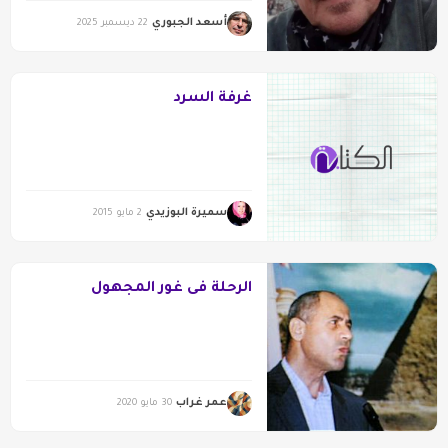
أسعد الجبوري
22 ديسمبر 2025
غرفة السرد
سميرة البوزيدي
2 مايو 2015
الرحلة فى غور المجهول
عمر غراب
30 مايو 2020