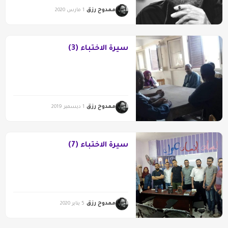
ممدوح رزق
1 مارس 2020
سيرة الاختباء (3)
ممدوح رزق
1 ديسمبر 2019
سيرة الاختباء (7)
ممدوح رزق
5 يناير 2020