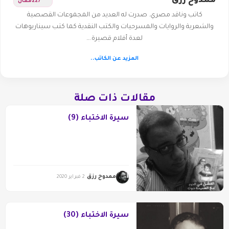
ممدوح رزق
227
مقال
كاتب وناقد مصري. صدرت له العديد من المجموعات القصصية
والشعرية والروايات والمسرحيات والكتب النقدية كما كتب سيناريوهات
لعدة أفلام قصيرة.…
المزيد عن الكاتب..
مقالات ذات صلة
سيرة الاختباء (9)
ممدوح رزق
2 فبراير 2020
سيرة الاختباء (30)