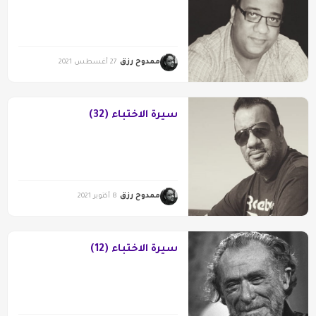
ممدوح رزق
27 أغسطس 2021
سيرة الاختباء (32)
ممدوح رزق
8 أكتوبر 2021
سيرة الاختباء (12)