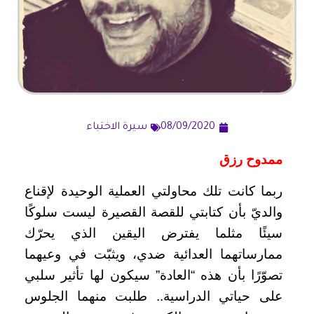
08/09/2020
سيرة الاختباء
ممدوح رزق
ربما كانت تلك محاولتي العملية الوحيدة لإقناع
والديّ بأن كتابتي للقصة القصيرة ليست سلوكًا
سيئًا مثلما يفترض اليقين الذي يحرّك
ممارساتهما العدائية ضدي، ويثبّت في وعيهما
تصوّرًا بأن هذه “العادة” سيكون لها تأثير سلبي
على حياتي الدراسية.. طلبت منهما الجلوس