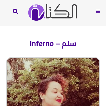
سلم – Inferno