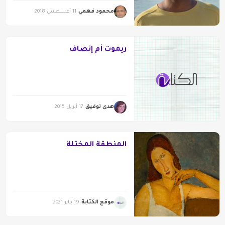
محمود فهمي
11 أغسطس 2018
ريموت أم إنصاف
هدى توفيق
17 أبريل 2015
المنطقة المختلة
موقع الكتابة
19 يناير 2021