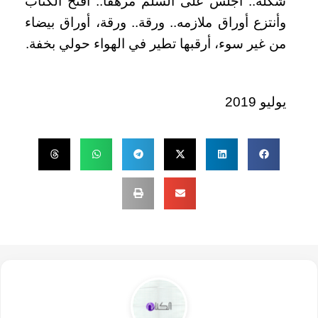
شكله.. أجلس على السلم مرهقا.. أفتح الكتاب
وأنتزع أوراق ملازمه.. ورقة.. ورقة، أوراق بيضاء
من غير سوء، أرقبها تطير في الهواء حولي بخفة.
يوليو 2019