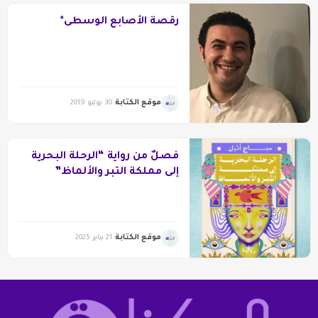
رقصة الأصابع الوسطى*
موقع الكتابة
30 يوليو 2019
فصلٌ من رواية “الرحلة البحرية
إلى مملكة التبر والألماظ”
موقع الكتابة
21 يناير 2025