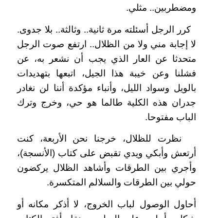
ومضطربين.. مثلي.
كرر الرجل أسئلته مرة ثانية.. وثالثة.. بلا جدوى.
لا إجابة مني ولا من الظلال.. ارتفع صوت الرجل
متحدثا عن العار الذي يجب أن نشعر به، عن
فشلنا وعن خيبة هذا الجيل، اتبعها بتهديدات
بالويل وسواد الليل، وأنباء مؤكدة أننا لن نغادر
جدران هذه الكلية طالما هو حي، وخرج وترك
الباب مفتوحا.
نظرت للظلال، خرجنا نحن الأربعة، كنت
أرتعش وأبكي ويدي تقبض على كتاب (الأنسجة)،
وأجري بين الطرقات وأشاهد الظلال يركضون
حولي بين الطرقات والسلالم المتكسرة.
أحاول الوصول لباب الخروج، لا أذكر مكانه أو