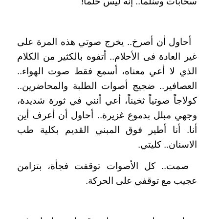
سحابات وسُلّما.. إنه ليس حلما!
أحاول أن أصرخ.. يخرج صوتي هذه المرة على
غير العادة فى الأحلام.. أتفوه بالكثير من الكلام
الذي لا أعي معناه، أسمع فقط صوت الهواء..
العصافير.. ضجيج أصوات الطلبة والمحاضرين..
كولاجاً صوتياً ثخيناً، أعي أنني في ثورة شديدة،
وجهي مبلل بدموع غزيرة.. أحاول أن أعرف أين
أنا. أنا أطير فوق المبني القديم بكلية طب
الاسنان.. كليتي.
صمت.. كل الأصوات توقفت فجأة، بتزامن
عجيب مع توقفي على الحركة.