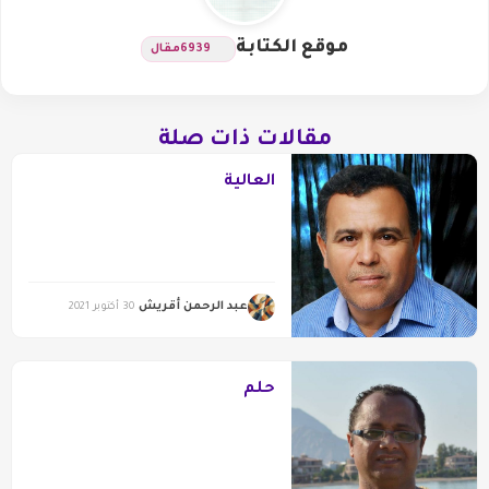
موقع الكتابة
6939
مقال
مقالات ذات صلة
العالية
عبد الرحمن أقريش
30 أكتوبر 2021
حلم