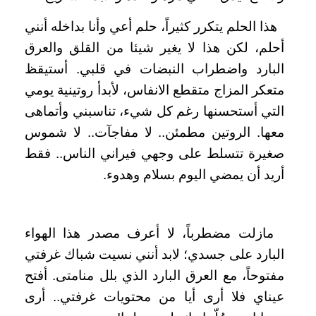
هذا الحلم يتكرر كثيراً، حلم أعي وأنا بداخله أنني
أحلم، لكن هذا لا يغير شيئا من القلق والعرق
البارد واضطراب النبضات في قلبي. أستيقظ
متعكر المزاج متقطع الانفاس، لأبدأ روتينية يومي
التي أستحسنها رغم كل شيء، تناسبني وأتماهى
معها. الروتين مطمئن.. لا مفاجآت.. لا شموس
صغيرة تتسلط على وجهي فيراني الناس.. فقط
أريد أن يمضي اليوم بسلام وهدوء.
مازلت مضطرباً، لا أعرف مصدر هذا الهواء
البارد على جسدي؛ لابد أنني نسيت شباك غرفتي
مفتوحاً، مع العرق البارد الذي بلل منامتى. أفتح
عيناي فلا أرى أيا من محتويات غرفتي.. أرى