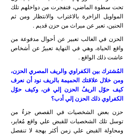
تحت سطوة الماضي، فتفجرت من دواخلهم تلك
المواويل الزاخرة بالاغتراب والانتظار ومن ثم
الحنين، تعبر عن ميراث من حزن قديم .
الحزن في الغالب تعبير عن أحوال مدفوعة من
واقع الحياة، وهي في النهاية تعبيرٌ عن أشخاص
عاشت ذلك الواقع .
المُشترك بين الكفراوي والريف المصري الحزن،
ومن خلال علاقتك الحميمة بالريف نود أن نعرف
كيف حوّل الريفُ الحزن إلي فن، وكيف حوّل
الكفراوي ذلك الحزن إلي أدب؟
حزن بعض الشخصيات في القصص جزءٌ من
توسل تلك الشخصيات للقبض علي واقع مُغاير،
ومحاولة القبض علي زمن أكثر بهجة لا تنفصل