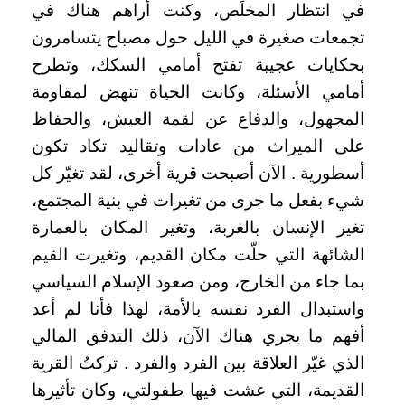
في انتظار المخلِّص، وكنت أراهم هناك في
تجمعات صغيرة في الليل حول مصباح يتسامرون
بحكايات عجيبة تفتح أمامي السكك، وتطرح
أمامي الأسئلة، وكانت الحياة تنهض لمقاومة
المجهول، والدفاع عن لقمة العيش، والحفاظ
على الميراث من عادات وتقاليد تكاد تكون
أسطورية .
الآن أصبحت قرية أخرى، لقد تغيّر كل
شيء بفعل ما جرى من تغيرات في بنية المجتمع،
تغير الإنسان بالغربة، وتغير المكان بالعمارة
الشائهة التي حلّت مكان القديم، وتغيرت القيم
بما جاء من الخارج، ومن صعود الإسلام السياسي
واستبدال الفرد نفسه بالأمة، لهذا فأنا لم أعد
أفهم ما يجري هناك الآن، ذلك التدفق المالي
الذي غيّر العلاقة بين الفرد والفرد .
تركتُ القرية
القديمة، التي عشت فيها طفولتي، وكان تأثيرها