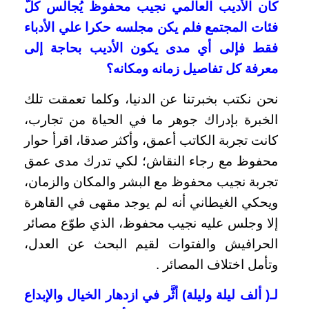
كان الأديب العالمي نجيب محفوظ يُجالس كلَّ
فئات المجتمع فلم يكن مجلسه حكرا علي الأدباء
فقط فإلى أي مدى يكون الأديب بحاجة إلى
معرفة كل تفاصيل زمانه ومكانه؟
نحن نكتب بخبرتنا عن الدنيا، وكلما تعمقت تلك
الخبرة بإدراك جوهر ما في الحياة من تجارب،
كانت تجربة الكاتب أعمق، وأكثر صدقا، اقرأ حوار
محفوظ مع رجاء النقاش؛ لكي تدرك مدى عمق
تجربة نجيب محفوظ مع البشر والمكان والزمان،
ويحكي الغيطاني أنه لم يوجد مقهى في القاهرة
إلا وجلس عليه نجيب محفوظ، الذي طوّع مصائر
الحرافيش والفتوات لقيم البحث عن العدل،
وتأمل اختلاف المصائر .
لـ( ألف ليلة وليلة) أثَّر في ازدهار الخيال والإبداع