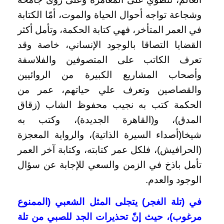
وشجاعة تواجه أحوال الحياة والموت،
أمّا الكتابة
في العمر المتأخر، فهي كتابة الحكمة، وتأمل أكثر
القضايا التصاقا بالوجود الإنساني، خاصة وقد
تعرف الكاتب على المتصوفين والفلاسفة
وأصحاب المشاريع الكبيرة من الروائيين
والقصاصين وتعرف علي حياتهم،
عمر من
الحكمة كتب به نجيب محفوظ الشاب (زقاق
المدق)، و(القاهرة الجديدة)، وكتب به
شيخا(أصداء السيرة الذاتية)، والرواية المعجزة
(الحرافيش)، فلكل عمر كتابته، وكتابة آخر العمر
تأمل باذخ في الزمن والسعي للإجابة عن سؤال
الوجود والعدم.
في (تلة الغجر) يتجلى المثل الشعبي (الممنوع
مرغوب)، حيث إنّ تحذيرات الجد للصبي من تلة