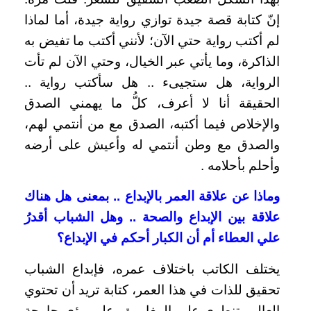
إنّ كتابة قصة جيدة توازي رواية جيدة، أما لماذا
لم أكتب رواية حتي الآن؛ لأنني أكتب ما تفيض به
الذاكرة، وما يأتي عبر الخيال، وحتي الآن لم تأت
الرواية، هل ستجيىء .. هل سأكتب رواية ..
الحقيقة أنا لا أعرف، كلُّ ما يهمني الصدق
والإخلاص فيما أكتبه، الصدق مع من أنتمي لهم،
والصدق مع وطن أنتمي له وأعيش على أرضه
وأحلم بأحلامه .
وماذا عن علاقة العمر بالإبداع .. بمعنى هل هناك
علاقة بين الإبداع والصحة .. وهل الشباب أقدرُ
علي العطاء أم أن الكبار أحكم في الإبداع؟
يختلف الكاتب باختلاف عمره، فإبداع الشباب
تحقيق للذات في هذا العمر، كتابة تريد أن تحتوي
العالم، تنطوي على المغامرة وعلى رؤى جامحة