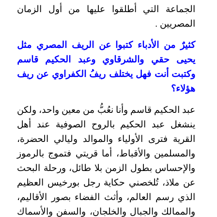
الجماعة التي أطلقوا عليها من أول الزمان
المصريين .
كثيرٌ من الأدباء كتبوا عن الريف المصري مثل
يحيى حقي والشرقاوي وعبد الحكيم قاسم
وكتبت أنت فهل يختلف ريفُ الكفراوي عن ريف
هؤلاء؟
عبد الحكيم قاسم وأنا نعُبُّ من معين واحد، ولكن
ينشغل عبد الحكيم بالروح الصوفية عند أهل
القرية فترى الأولياء والموالد وليالي الحضرة،
والمسلمين والأقباط، أما قريتي فتموج بالرموز
والإحساس بطول الزمن بلا طائل، ورحلة البحث
عن ملاذ، تُلخصني حكاية رجل بورخيس العظيم
الذي رسم العالم، وأثث الفضاء بصور الأقاليم،
والممالك والجبال والخلجان، والسفن والأسماك