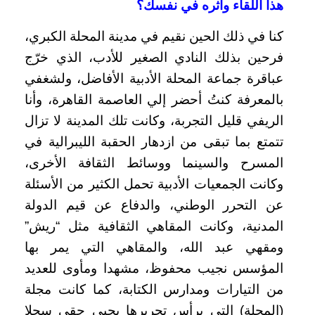
هذا اللقاء وأثره في نفسك؟
كنا في ذلك الحين نقيم في مدينة المحلة الكبري،
فرحين بذلك النادي الصغير للأدب، الذي خرّج
عباقرة جماعة المحلة الأدبية الأفاضل، ولشغفي
بالمعرفة كنتُ أحضر إلي العاصمة القاهرة، وأنا
الريفي قليل التجربة، وكانت تلك المدينة لا تزال
تتمتع بما تبقى من ازدهار الحقبة الليبرالية في
المسرح والسينما ووسائط الثقافة الأخرى،
وكانت الجمعيات الأدبية تحمل الكثير من الأسئلة
عن التحرر الوطني، والدفاع عن قيم الدولة
المدنية، وكانت المقاهي الثقافية مثل “ريش”
ومقهي عبد الله، والمقاهي التي يمر بها
المؤسس نجيب محفوظ، مشهدا ومأوى للعديد
من التيارات ومدارس الكتابة، كما كانت مجلة
(المجلة) التي يرأس تحريرها يحيى حقي سجلا