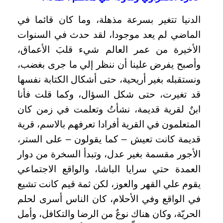
الدنيا تتغير بسرعة مذهلة، وما كان قائما في
الماضي لم يعد موجودا، لقد حدث في السنوات
الأخيرة من عمر العالم شيء قلبَ الأعماق،
وأصبح يفرض علينا أن ننظر إلي ما جرى بغضب،
ونستقبله بغير أريحية، حتى أشكال الكتابة نفسها
قد تغيرت، حتى شكل السؤال، وكما قلت فأنا
ابنٌ لقرية قديمة، نشأتُ وتعلمت في زمن كان
المتعلمون في القرية أفرادا تعرفهم بالاسم، قرية
قديمة كانت تعيش – كما يقولون – على الستر،
الأجور مقسمة بغير عدل، وتبدأ السخرة من دوار
العمدة حتي سرايا الباشا، والواقع الاجتماعي
يقوم علي القهر والعوز، لكن ثمة قيم كانت تشيع
في الواقع وفي الأحلام، كان الناس أسرى لحلم
الحريّة، وكان هناك نوعٌ من الرضا والتكافل، وأمل