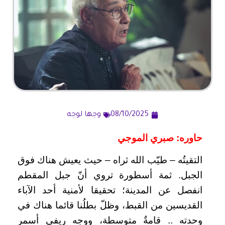
08/10/2025
وجها لوجه
حاوره: صبري الموجي
التقيتُه – طيّب الله ثراه – حيث يعيش هناك فوق
الجبل.
ثمة أسطورة تروي أنّ جبل المقطم
انفصل عن المدينة؛ تحقيقا لأمنية أحد الآباء
القديسين من القبط، وظلّ بطلُنا قائما هناك في
وحدته .. قامةٌ متوسطة، ووجه ريفي أسمر