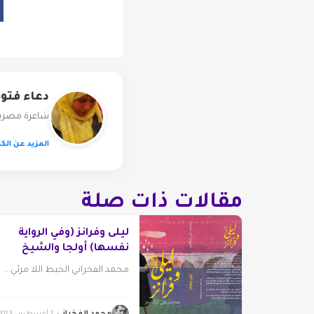
دعاء فتو
شاعرة مصرية 
المزيد عن الكا
مقالات ذات صلة
ليلى وفرانز (وفي الرواية
نفسها) أولجا والشيخ
محمد
محمد الفخراني الخيط اللا مرئي...
محمد الفخراني