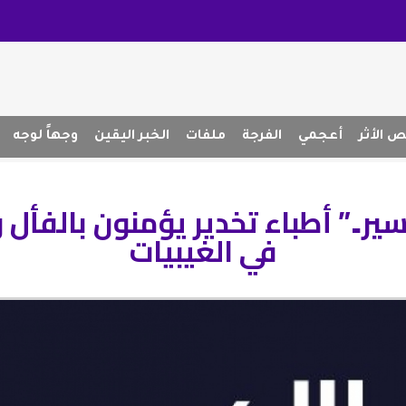
 الأثر
أعجمي
الفرجة
ملفات
الخبر اليقين
وجهاً لوجه
ير..” أطباء تخدير يؤمنون بالفأل
في الغيبيات