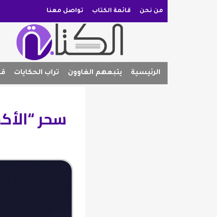
من نحن
قائمة الكتاب
تواصل معنا
الرئيسية
يتبعهم الغاوون
تراب الحكايات
قص
سحر “الأكس