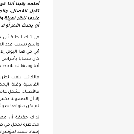
أعلمه يقينا أننا ق
تقبل الفصال، والم
عندما ننظر لعينة و
أن يحدث الأمر أو لا
في تلك الحالة أبي
أبي في هذا اليوم، إ
كان مصابا بأمراض خ
أننا وقتها لم نلاحظ 
فالكاتب يلفت نظرن
القاسية وقلة الإمك
فالأطباء بشكل عام
إلا أن الصعوبة تكم
لم يكن متوقعا حدوثه
ندرك حقيقة أن مهن
مخاطرة تحمل في طيات
إفقاد جسد لمؤشراته