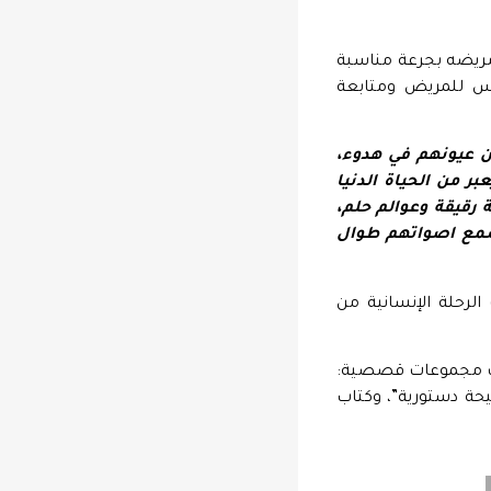
مريضه بجرعة مناسبة
فس للمريض ومتابعة
عيونهم في هدوء،
ر من الحياة الدنيا
 رقيقة وعوالم حلم،
أسمع اصواتهم طوال
الرحلة الإنسانية من
ثلاث مجموعات قصصية:
يحة دستورية”، وكتاب