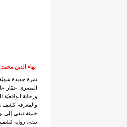
بهاء الدين محمد 
ثمرة جديدة شهيّة 
المصري عمّار عل
ورحابة الواقعيّة ا
والمعرفة كشف وا
خبيئة تبقى إلى نها
تبقى رواية كشف و