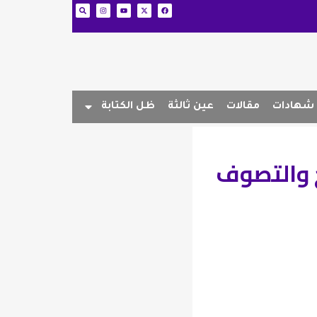
شهادات
مقالات
عين ثالثة
ظل الكتابة
خ والتصوف