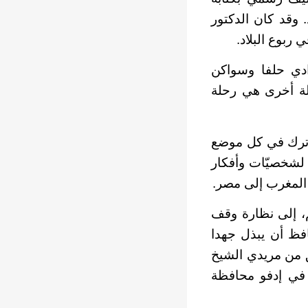
. وقد كان الدكتور
 ربوع البلاد.
ادي حلفا وسواكن
لة أخرى هي رحلة
 وترك في كل موضع
 لشخصيّات وأفكار
المغرب إلى مصر.
، إلى نظارة وقف
افظ أن يبذل جهدا
بق من مريدي الشيخ
ّخ في إدفو محافظة