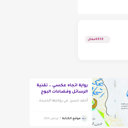
6939
مقال
رواية اتجاه عكسي .. تقنية
الرسائل وفضاءات البوح
أحمد حسن في روايتها الجديدة...
موقع الكتابة
7 نوفمبر 2024