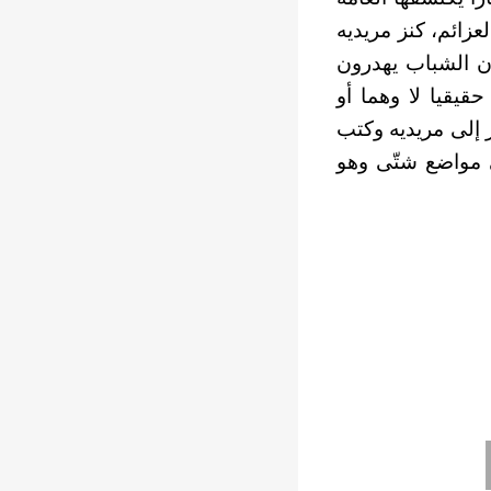
عزائم، كنز مريديه
ان الشباب يهدرون
قيقيا لا وهما أو
ر إلى مريديه وكتب
ي مواضع شتّى وهو