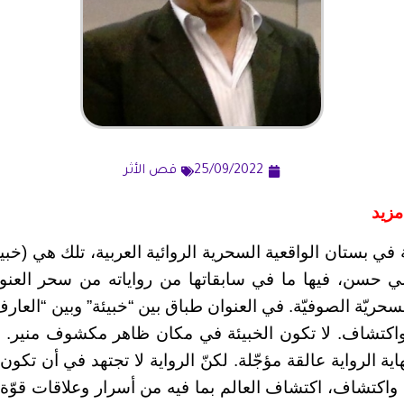
25/09/2022
قص الأثر
مزيد
في بستان الواقعية السحرية الروائية العربية، تلك هي (خبي
ي حسن، فيها ما في سابقاتها من رواياته من سحر العنون
لسحريّة الصوفيّة. في العنوان طباق بين “خبيئة” وبين “العارف”
كتشاف. لا تكون الخبيئة في مكان ظاهر مكشوف منير. الخ
ية الرواية عالقة مؤجّلة. لكنّ الرواية لا تجتهد في أن تكون 
اكتشاف، اكتشاف العالم بما فيه من أسرار وعلاقات قوّة