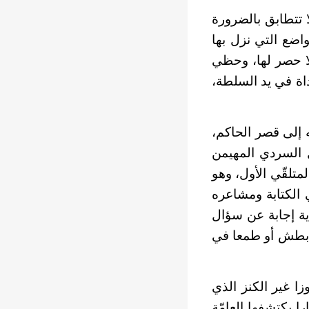
ا تتطابق بالضرورة
واضع التي نزل بها
 لا حصر لها، وحظي
داة في يد السلطة،
 إلى قصر الحاكم،
ل السردي المهيمن
متلقّي الأول، وهو
 الكتابة ومشاعره
ية إجابة عن سؤال
ن بطش أو طمعا في
ا غير الكنز الذي
ا يكتشفها العامّة