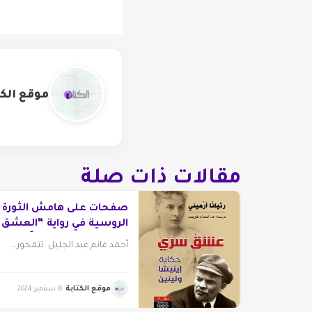
موقع الكت
مقالات ذات صلة
صفحات على هامش الثورة
الروسية في رواية “العشق
السري.. حكاية إينيسَّا
أحمد غانم عبد الجليل تتمحور...
ولينين”
موقع الكتابة
8 سبتمبر 2024