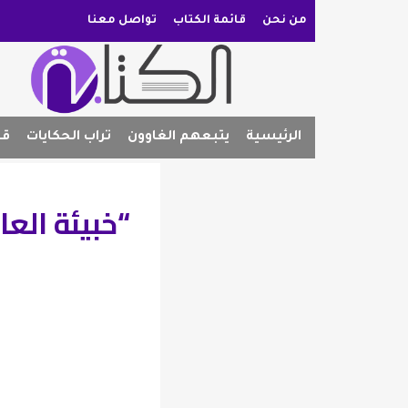
من نحن
قائمة الكتاب
تواصل معنا
الرئيسية
يتبعهم الغاوون
تراب الحكايات
قص
“خبيئة الع