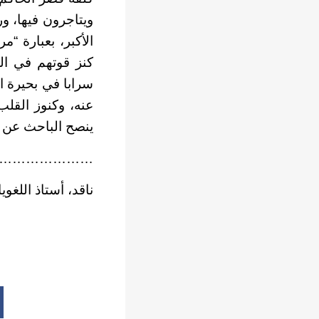
ويتاجرون فيها، ور
الأكبر، بعبارة 
كنز قوتهم في الل
سرابا في بحيرة ال
عنه، وكنوز القل
ينصح الباحث عن كن
…………………
ناقد، أستاذ اللغو