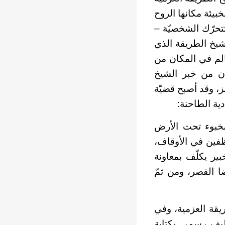
بيئة مكانها الروح
تتحرّك الشخصيّة –
 شيخ الطريقة الذي
الم في المكان من
ان من خبر الشيخ
ز، وقد أصبح قضيّة
دية الطاحنة:
مخبوء تحت الأرض
وظفين في الأوقاف،
ير يكلّف بمعاونة
ا القصر، ومن ثمّ
يقة العزمية، وفي
كليف رسمي بكتابة