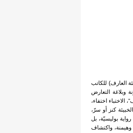
ئة العارف) للكاتب
ة وبلاغة التعارض
، الاختباء اختفاء،
بيئة كنز أو سرّ،
رواية بوليسيّة، بل
 وهيمنة، واكتشاف