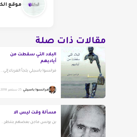
موقع الكت
مقالات ذات صلة
البلاد التي سقطت من
أياديهم
فرانسوا باسيلي يلجأ الغرباء إلي...
فرانسوا باسيلي
25 سبتمبر 2018
مسألة وقت ليس الا
بن يونس ماجن بعضهم ينتظر...