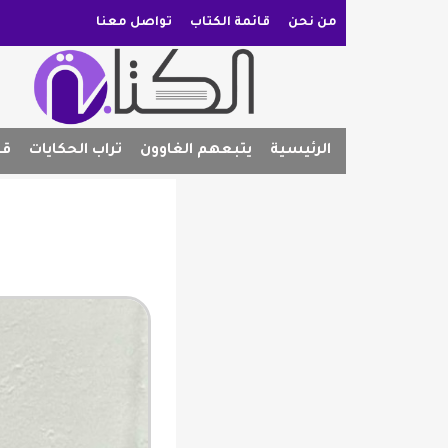
من نحن
قائمة الكتاب
تواصل معنا
الرئيسية
يتبعهم الغاوون
تراب الحكايات
قص