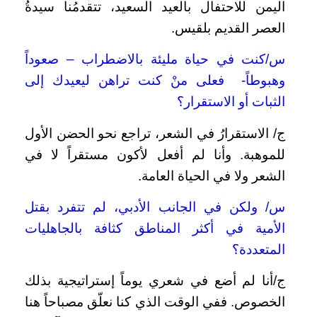
اليمن للاحتفال بالعيد السعيد، تتقدمُنا سيدةُ
العصر القديم بلقيس.
س/كنت في حياة مليئة بالاضطراب – صعوداً
وهبوطاً- فعلى منْ كنت تراهن ليعيدك إلى
الثبات أو الاستقرار؟
ج/ الاستقرارُ في الشعر، تراجع نحو الحضن الأول
للموهبة. وأنا لم أفعل لأكون مستقراً لا في
الشعر ولا في الحياة العامة.
س/ ولكن في الجانب الأدبي، لم تتفرد بقتل
الأمية في أكثر المناطق كثافة بالجاهليات
المتعددة؟
ج/أنا لم أضع في شعري يوماً إستراتيجية بذلك
الخصوص. ففي الوقت الذي كنا نعلّق مصباحاً هنا