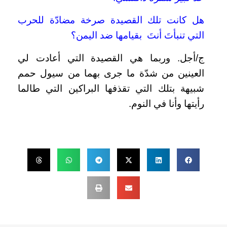
هل كانت تلك القصيدة صرخة مضادّة للحرب
التي تنبأتَ أنتَ بقيامها ضد اليمن؟
ج/أجل. وربما هي القصيدة التي أعادت لي
العينين من شدّة ما جرى بهما من سيول حمم
شبيهة بتلك التي تقذفها البراكين التي طالما
رأيتها وأنا في النوم.