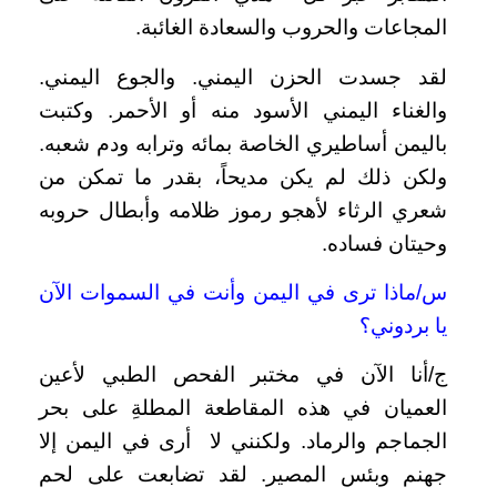
المجاعات والحروب والسعادة الغائبة.
لقد جسدت الحزن اليمني. والجوع اليمني.
والغناء اليمني الأسود منه أو الأحمر. وكتبت
باليمن أساطيري الخاصة بمائه وترابه ودم شعبه.
ولكن ذلك لم يكن مديحاً، بقدر ما تمكن من
شعري الرثاء لأهجو رموز ظلامه وأبطال حروبه
وحيتان فساده.
س/ماذا ترى في اليمن وأنت في السموات الآن
يا بردوني؟
ج/أنا الآن في مختبر الفحص الطبي لأعين
العميان في هذه المقاطعة المطلةِ على بحر
الجماجم والرماد. ولكنني لا أرى في اليمن إلا
جهنم وبئس المصير. لقد تضابعت على لحم