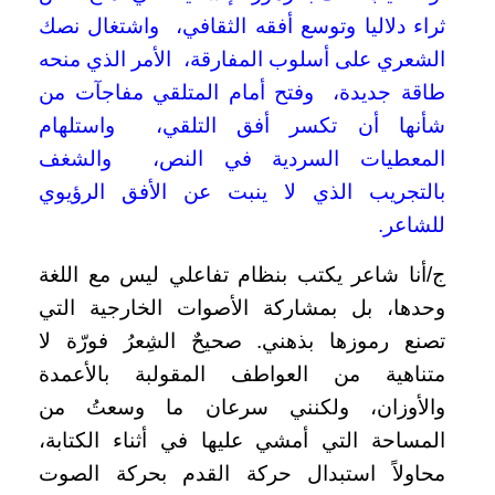
ثراء دلاليا وتوسع أفقه الثقافي، واشتغال نصك
الشعري على أسلوب المفارقة، الأمر الذي منحه
طاقة جديدة، وفتح أمام المتلقي مفاجآت من
شأنها أن تكسر أفق التلقي، واستلهام
المعطيات السردية في النص، والشغف
بالتجريب الذي لا ينبت عن الأفق الرؤيوي
للشاعر.
ج/أنا شاعر يكتب بنظام تفاعلي ليس مع اللغة
وحدها، بل بمشاركة الأصوات الخارجية التي
تصنع رموزها بذهني. صحيحٌ الشِعرُ فورّة لا
متناهية من العواطف المقولبة بالأعمدة
والأوزان، ولكنني سرعان ما وسعتُ من
المساحة التي أمشي عليها في أثناء الكتابة،
محاولاً استبدال حركة القدم بحركة الصوت