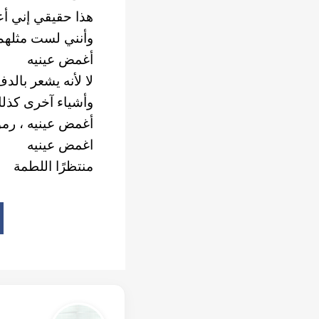
هذا حقيقي إني أ
وأنني لست مثلهم
أغمض عينيه
لا لأنه يشعر بالد
وأشياء آخرى كذل
أغمض عينيه ، رم
اغمض عينيه
منتظرًا اللطمة