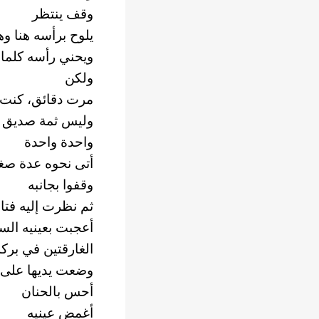
وقف ينتظر
يلوح برأسه هنا وه
ويحني رأسه كلما 
ولكن
مرت دقائق، كنت أ
وليس ثمة صديق 
واحدة واحدة
أتى نحوه عدة صغ
وقفوا بجانبه
ثم نظرت إليه فتا
أعجبت بعينيه الس
الغارقتين في برك
وضعت يديها على جب
أحس بالحنان
أغمض عينيه