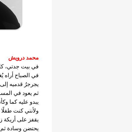
محمد درويش
في بيت جدتي، كا
في الصباح أراه يُغ
يجرجرُ قدميه إلى
ثم يعود في المسا
يبدو عليه كما وكأ
ولأنني كنت طفلًا 
يقفز على أريكة ز
يحتضن وسادة ثم ي