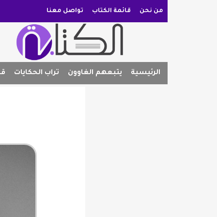
من نحن
قائمة الكتاب
تواصل معنا
الرئيسية
يتبعهم الغاوون
تراب الحكايات
قص