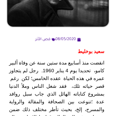
08/05/2020
قص الأثر
سعيد بوخليط
انقضت منذ أسابيع مدة ستين سنة عن وفاة ألبير
كامو، تحديدا يوم 4 يناير 1960. رجل لم يتجاوز
عمره في هذه الحياة عقده الخامس؛ لكن رغم
قصر حياته تلك، فقد شغل الناس وملأ الدنيا
بمشروع كتاباته الهائل الذي جاب سبل روافد
عدة ؛تنوعت بين الصحافة والمقالة والرواية
والمسرح، إلخ، بحيث تأطر مختلف ذلك ضمن