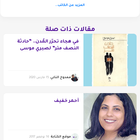
المزيد عن الكاتب..
مقالات ذات صلة
في هجاء تحرّر المُدن.. “حادثة
النصف متر” لصبري موسى
ممدوح النابي
15 مارس 2020
أحمر خفيف
موقع الكتابة
16 نوفمبر 2017