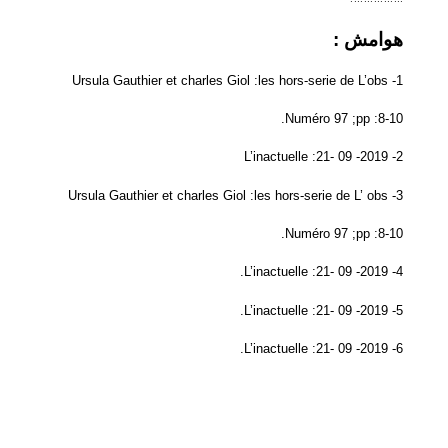
هوامش
:
1- Ursula Gauthier et charles Giol :les hors-serie de L’obs
Numéro 97 ;pp :8-10.
2- L’inactuelle :21- 09 -2019
3- Ursula Gauthier et charles Giol :les hors-serie de L’ obs
Numéro 97 ;pp :8-10.
4- L’inactuelle :21- 09 -2019.
5- L’inactuelle :21- 09 -2019.
6- L’inactuelle :21- 09 -2019.