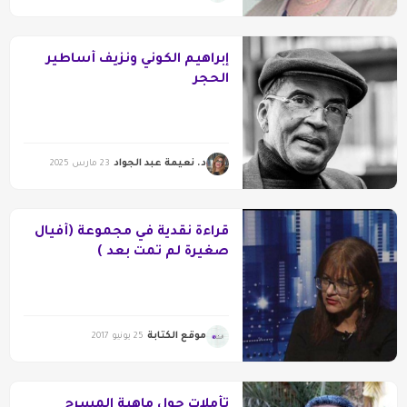
إبراهيم الكوني ونزيف أساطير
الحجر
د. نعيمة عبد الجواد
23 مارس 2025
قراءة نقدية في مجموعة (أفيال
صغيرة لم تمت بعد )
موقع الكتابة
25 يونيو 2017
تأملات حول ماهية المسرح