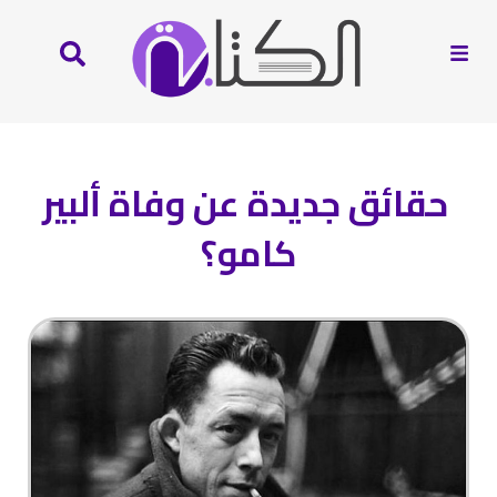
حقائق جديدة عن وفاة ألبير
كامو؟