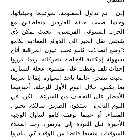
إذن، تم تداول المعلومة، بموعدها وحيثياتها،
وحتما ضمت حلقة العارفين متعاطفين مع
الحزب الشيوعي الفرنسي، بحيث يمكن لأي
شخص نقل الخبر إلى الدوائر المعادية لكامو
:”وضع اتصالات كامو تحت عيون المراقبة أتاح
بسهولة إمكانية الإحاطة بتحركاته. ربما قرروا
إحداث تلف وعطب على مستوى عجلة السيارة،
بحيث تنفجر، حالما تأخذ السيارة إيقاعا سريعا
بما يكفي. خلال اليوم الأول للرحلة، أجبرتهما
الأمطار على التخفيف من السرعة، لكن، في
اليوم التالي، ستكون الطريق سالكة. بحلول
المساء، أو حينما توقف كامو لتناول الوجبة
الأخيرة قبل العودة إلى باريس، وجد العملاء
السوفيات متسعا فائضا من الوقت كي يبادروا