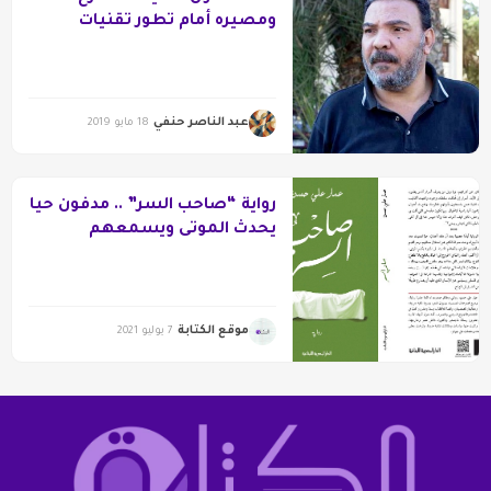
ومصيره أمام تطور تقنيات
الهولوجرام
عبد الناصر حنفي
18 مايو 2019
رواية “صاحب السر” .. مدفون حيا
يحدث الموتى ويسمعهم
موقع الكتابة
7 يوليو 2021