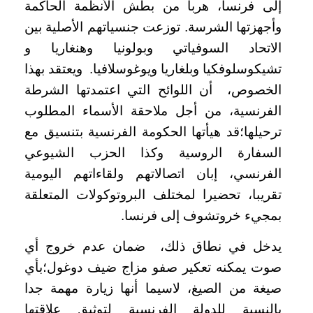
إلى فرنسا، هربا من بطش الأنظمة الحاكمة
وأجهزتها الشرسة. توزعت جنسياتهم الأصلية بين
الاتحاد السوفياتي وبولونيا وهنغاريا و
تشيكوسلوفكيا وبلغاريا ويوغوسلافيا. ويعتقد بهذا
الخصوص، أن اللوائح التي اعتمدتها الشرطة
الفرنسية، من أجل ملاحقة الأسماء المطلوب
ترحيلها؛قد هيأتها الحكومة الفرنسية بتنسيق مع
السفارة الروسية وكذا الحزب الشيوعي
الفرنسي، إبان اتصالاتهم ولقاءاتهم اليومية
تقريبا، تحضيرا لمختلف البروتوكولات المتعلقة
بمجيء خروتشوف إلى فرنسا.
يدخل في نطاق ذلك، ضمان عدم خروج أي
صوت يمكنه تعكير صفو مزاج ضيف دوغول؛بأي
صيغة من الصيغ، لاسيما أنها زيارة مهمة جدا
بالنسبة للدولة الفرنسية لتوثيق علاقتها