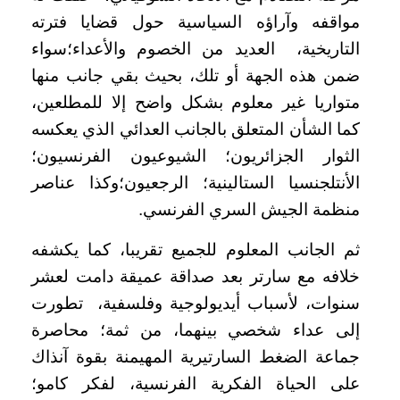
مواقفه وآراؤه السياسية حول قضايا فترته
التاريخية، العديد من الخصوم والأعداء؛سواء
ضمن هذه الجهة أو تلك، بحيث بقي جانب منها
متواريا غير معلوم بشكل واضح إلا للمطلعين،
كما الشأن المتعلق بالجانب العدائي الذي يعكسه
الثوار الجزائريون؛ الشيوعيون الفرنسيون؛
الأنتلجنسيا الستالينية؛ الرجعيون؛وكذا عناصر
منظمة الجيش السري الفرنسي.
ثم الجانب المعلوم للجميع تقريبا، كما يكشفه
خلافه مع سارتر بعد صداقة عميقة دامت لعشر
سنوات، لأسباب أيديولوجية وفلسفية، تطورت
إلى عداء شخصي بينهما، من ثمة؛ محاصرة
جماعة الضغط السارتيرية المهيمنة بقوة آنذاك
على الحياة الفكرية الفرنسية، لفكر كامو؛