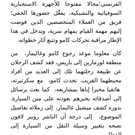
الفرنسي؛مجالا مفتوحا للأجهزة الاستخبارية
السوفياتية والتشيكية، يفعِّل حضورها الخفي؛
فريق من العملاء المتخصصين الذين فوضت
إليهم مهمة القيام بمهام سرية، وتدخل في هذا
الإطار مراقبة تحركات كامو وتتبع آثار خطواته.
كان معلوما موعد رجوع كامو وغاليمار، من
منطقة لورمارين إلى باريس، فقد كشف الرجلان
عن طبيعة رحلتهما تلك إلى العديد من أفراد
محيطهما القريب. تحدث كامو، مع سكرتيرته،
هاتفيا مخبرا إياها بمشاريعه، كما بعث برسائل
إلى أصدقائه يخبرهم بعودته على متن السيارة.
بدوره كشف ميشيل غاليمار، إلى زملائه تفاصيل
الموضوع، إلى درجة أن الناشر روبير لافون
نصحه بتغيير وسيلة النقل من السيارة إلى
القطار.