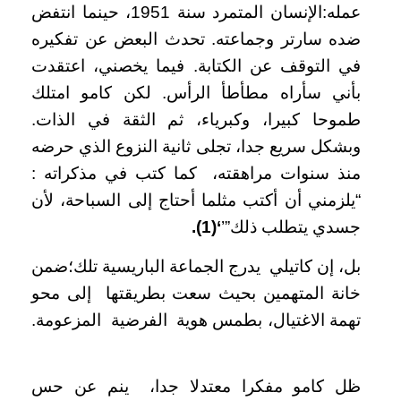
عمله:الإنسان المتمرد سنة 1951، حينما انتفض
ضده سارتر وجماعته. تحدث البعض عن تفكيره
في التوقف عن الكتابة. فيما يخصني، اعتقدت
بأني سأراه مطأطأ الرأس. لكن كامو امتلك
طموحا كبيرا، وكبرياء، ثم الثقة في الذات.
وبشكل سريع جدا، تجلى ثانية النزوع الذي حرضه
منذ سنوات مراهقته، كما كتب في مذكراته :
“يلزمني أن أكتب مثلما أحتاج إلى السباحة، لأن
جسدي يتطلب ذلك”’
‘(
1
).
بل، إن كاتيلي يدرج الجماعة الباريسية تلك؛ضمن
خانة المتهمين بحيث سعت بطريقتها إلى محو
تهمة الاغتيال، بطمس هوية الفرضية المزعومة.
ظل كامو مفكرا معتدلا جدا، ينم عن حس