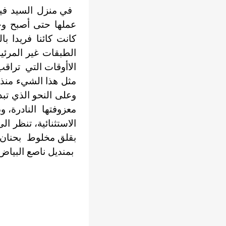
في منزل السيد في
عملها حتى أصبح وج
كانت كائنا فريدا 
الطبقات غير المرئي
الاأوقات التي تراقب
مثل هذا الشيء منذ ا
وعلى النحو الذي تبد
معزوفتها النادرة، و
الاستثنائية، تنظر 
بقلق مخلوط بحنان و
بمنديل ناصع البياض