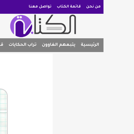
من نحن
قائمة الكتاب
تواصل معنا
الرئيسية
يتبعهم الغاوون
تراب الحكايات
قص