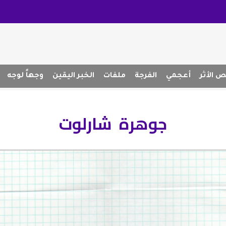
 الأثر
أعجمي
الفرجة
ملفات
الخبر اليقين
وجهاً لوجه
جوهرة شارلوت