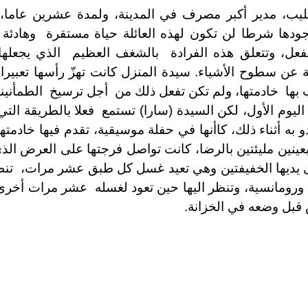
ليب، مدير أكبر مصرف في المدينة، ولمدة عشرين عام
ودها شرطا لن تكون لهذه العائلة حياة مستقرة وهادئة و
بالفعل، وتتعلق هذه الفرادة بالشغف العظيم الذي يجعله
ة عن سطوح الأشياء. سيدة المنزل كانت تهزّ رأسها تعبيرا
 بها خادمتها، ولم تكن تفعل ذلك من أجل ترسيخ الطمأنينة،
ليوم الأول، لكن السيدة (سارا) تستمع فعلا بالطريقة الت
و به أثناء ذلك، كاأنها في حفلة موسيقية، تقدم فيها خادم
بعينين مليئتين بالرضا، كانت تواصل فرجتها على العرض الذ
الى يديها الخفيفتين وهي تعيد غسل كل طبق عشر مرات، تنظ
رومانسية، وتنظر اليها حين تعود لغسله عشر مرات أخرى
 قبل وضعه في الخزانة.