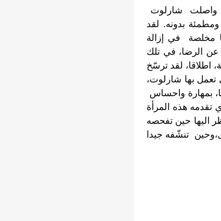
ا، واصلت شارلوت
مطمئة بدونه. لقد
ا مخلصة في إزالة
 عن الرضا، في تلك
 اطلاقا، لقد ترسّخ
ي تعمل بها شارلوت،
تها، بمهارة واحساس
ي تقدمه هذه المرأة
ر اليها حين تفحصه
،وحين تنشّفه جيدا