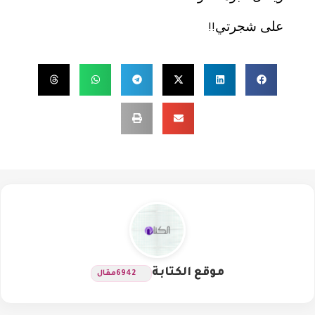
على شجرتي
!!
موقع الكتابة
6942
مقال