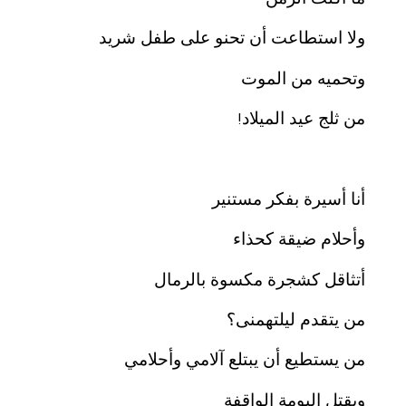
وﻻ استطاعت أن تحنو على طفل شريد
وتحميه من الموت
من ثلج عيد الميلاد
!
أنا أسيرة بفكر مستنير
وأحلام ضيقة كحذاء
أتثاقل كشجرة مكسوة بالرمال
من يتقدم ليلتهمنى؟
من يستطيع أن يبتلع آﻻمي وأحلامي
ويقتل البومة الواقفة