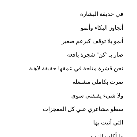
في حديقة البشارة
أتجاوز البكاء وأنمو
أنمو بلا توقف كبرعم صغير
صار بـ “كن” شجرة يافعه
نحن قشرة مثلجة في عمقها حقيقة لاهبة
صرت بكاملي مشتعلة
وﻻ شيء يقلقني سوى
سطو مشاعري علي كل المعجزات
التي أتيت بها
ما أكلت الزمن