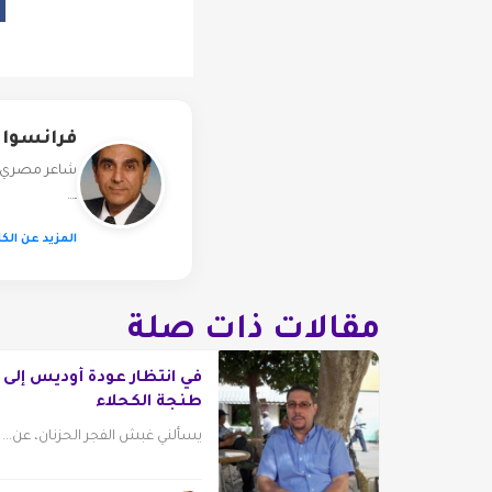
فرانسوا 
ـ…
المزيد عن الكا
مقالات ذات صلة
في انتظار عودة أوديس إلى
طنجة الكحلاء
يسألني غبش الفجر الحزنان، عن...