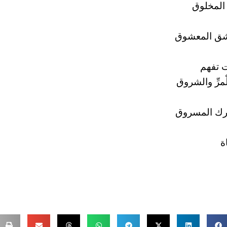
 المخلوق
اشق المعشوق
ت تفهم
الْمرِّ والشروق
رك المسروق
ة