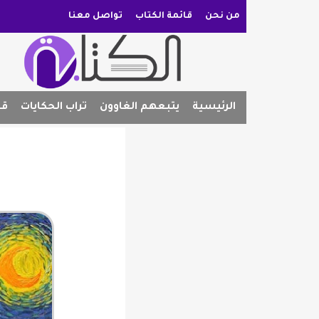
من نحن
قائمة الكتاب
تواصل معنا
الرئيسية
يتبعهم الغاوون
تراب الحكايات
قص