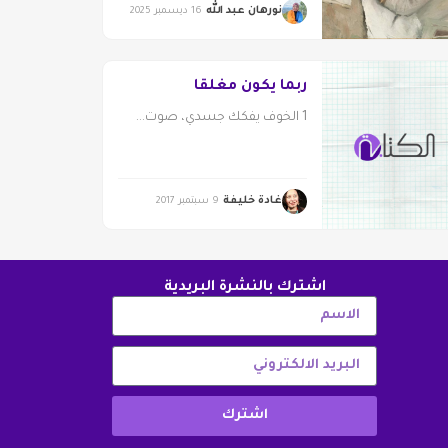
نورهان عبد الله
16 ديسمبر 2025
ربما يكون مغلقًا
1 الخوف يفكك جسدي، صوت...
غادة خليفة
9 سبتمبر 2017
اشترك بالنشرة البريدية
اشترك