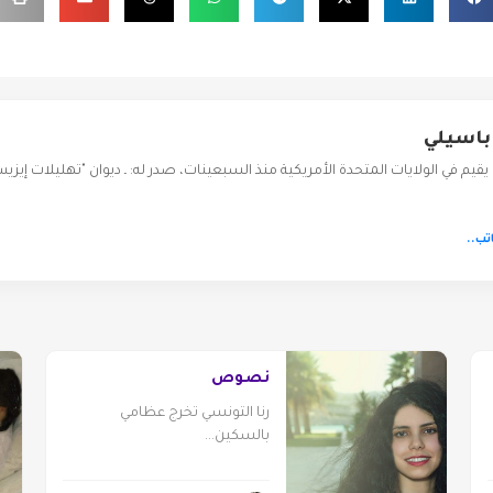
باسيلي
تب..
نصوص
رنا التونسي تخرج عظامي
بالسكين...