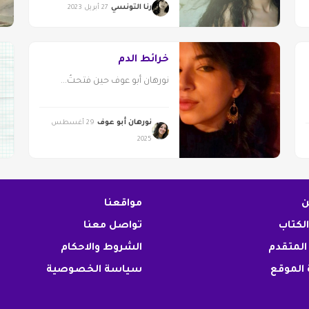
رنا التونسي
27 أبريل 2023
خرائط الدم
نورهان أبو عوف حين فتحتُ...
نورهان أبو عوف
29 أغسطس
2025
ن
مواقعنا
الكتاب
تواصل معنا
المتقدم
الشروط والاحكام
الموقع
سياسة الخصوصية